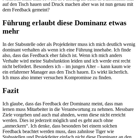
auf den Tisch hauen und Druck machen aber was ist nun genau mit
dem Feedback gemeint?
Führung erlaubt diese Dominanz etwas
mehr
In der Stabsstelle oder als Projektleiter muss ich mich deutlich wenig
dominant verhalten als wenn ich eine Führung innehabe. Ich finde
also, dass das Feedback eher falsch ist. Wenn ich mich anders
Verhalte wird meine Stabsfunktion leiden und ich werde erst recht
nicht befördert. Besonders ich – im jungen Alter – kann kaum wie
ein erfahrener Manager aus den Tisch hauen. Es wirkt lächerlich.
Ich muss also immer versuchen Kompromisse zu finden.
Fazit
Ich glaube, dass das Feedback der Dominanz meint, dass man
lernen muss Mitarbeiter in die Verantwortung zu nehmen. Messbare
Ziele vorgeben und auch mal ahnden, wenn diese nicht erreicht
werden. Dies ist jederzeit möglich und es geht auch ohne
„anmeckern“. Ich denke, dass besonders bei einem solchen
Feedback beachtet werden muss, dass zahnlose Tiger wie
Stabsstellen und Projektleiter einfach nicht diese Dominanz an den