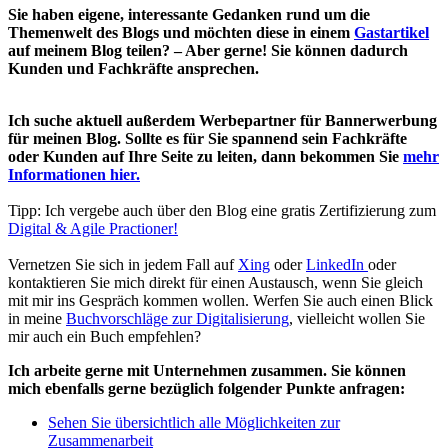
Sie haben eigene, interessante Gedanken rund um die
Themenwelt des Blogs und möchten diese in einem
Gastartikel
auf meinem Blog teilen? – Aber gerne! Sie können dadurch
Kunden und Fachkräfte ansprechen.
Ich suche aktuell außerdem Werbepartner für Bannerwerbung
für meinen Blog. Sollte es für Sie spannend sein Fachkräfte
oder Kunden auf Ihre Seite zu leiten, dann bekommen Sie
mehr
Informationen hier.
Tipp: Ich vergebe auch über den Blog eine gratis Zertifizierung zum
Digital & Agile Practioner!
Vernetzen Sie sich in jedem Fall auf
Xing
oder
LinkedIn
oder
kontaktieren Sie mich direkt für einen Austausch, wenn Sie gleich
mit mir ins Gespräch kommen wollen. Werfen Sie auch einen Blick
in meine
Buchvorschläge zur Digitalisierung
, vielleicht wollen Sie
mir auch ein Buch empfehlen?
Ich arbeite gerne mit Unternehmen zusammen. Sie können
mich ebenfalls gerne bezüglich folgender Punkte anfragen:
Sehen Sie übersichtlich alle Möglichkeiten zur
Zusammenarbeit