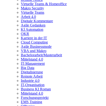
Virtuelle Teams & Homeoffice
Makro Security
Virtuelle Teams
Arbeit 4.0
Digitale Kommentare
Agile Gedanken
KI Automation
OKR
Karriere in der IT
Cloud Computing
Agile Businessmode
VBA und Makro
Bachelorarbeit/Masterarbeit
Mittelstand 4.0
IT-Management
Big Data
Digitalisierung
Remote Arbeit
Industrie 4.0
IT-Organisation
Business KI Roman
Mittelstand 4.0
Forschungsprojekt
EMS Training