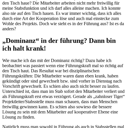
den Tisch haue? Die Mitarbeiter arbeiten nicht mehr freiwillig für
meine Stabsfunktion und ich darf alles alleine machen. Ich konnte
also nie auf den Tisch hauen. Es war immer wichtig, dass ich alles
durch eine Art der Kooperation löse und auch mal einstecke zum
Wohle des Projekts. Doch wie sieht es in der Führung aus? Ist es da
anders?
„Dominanz“ in der führung? Dann bin
ich halt krank!
Wie mache ich das mit der Dominanz richtig? Dazu habe ich
beobachtet was passiert wenn eine Führungskraft mal so richtig auf
den Tisch haut. Das Resultat war bei disziplinarischen
Führungskräften: Die Mitarbeiter waren dann eben krank, haben
gekündigt oder sind gewechselt bzw. sind vorher in Dienstag nach
Vorschrift gewechselt. Es schien also auch nicht besser zu laufen.
Unterschied ist, dass man im Stab sofort den Mitarbeiter verliert und
als Führungskraft erst etwas verzögert. Gerade als „zahnloser Tiger“
Projektleiter/Stabsstelle muss man schauen, dass man Menschen
freiwillig gewinnen kann. Es schien also sowieso die bessere
Lösung zu sein mit dem Mitarbeiter auf kooperativer Ebene eine
Lösung zu finden.
Natürlich muss man sowohl in Führung als auch in Stabsstellen mal