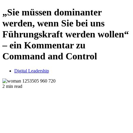
„Sie müssen dominanter
werden, wenn Sie bei uns
Führungskraft werden wollen“
– ein Kommentar zu
Command and Control
Digital Leadership
2 min read