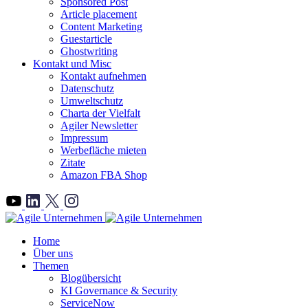
Sponsored Post
Article placement
Content Marketing
Guestarticle
Ghostwriting
Kontakt und Misc
Kontakt aufnehmen
Datenschutz
Umweltschutz
Charta der Vielfalt
Agiler Newsletter
Impressum
Werbefläche mieten
Zitate
Amazon FBA Shop
">
Home
Über uns
Themen
Blogübersicht
KI Governance & Security
ServiceNow