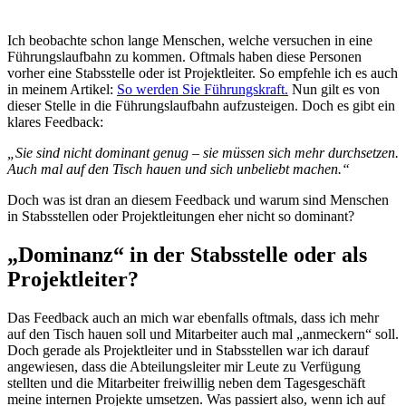
Ich beobachte schon lange Menschen, welche versuchen in eine
Führungslaufbahn zu kommen. Oftmals haben diese Personen
vorher eine Stabsstelle oder ist Projektleiter. So empfehle ich es auch
in meinem Artikel:
So werden Sie Führungskraft.
Nun gilt es von
dieser Stelle in die Führungslaufbahn aufzusteigen. Doch es gibt ein
klares Feedback:
„Sie sind nicht dominant genug – sie müssen sich mehr durchsetzen.
Auch mal auf den Tisch hauen und sich unbeliebt machen.“
Doch was ist dran an diesem Feedback und warum sind Menschen
in Stabsstellen oder Projektleitungen eher nicht so dominant?
„Dominanz“ in der Stabsstelle oder als
Projektleiter?
Das Feedback auch an mich war ebenfalls oftmals, dass ich mehr
auf den Tisch hauen soll und Mitarbeiter auch mal „anmeckern“ soll.
Doch gerade als Projektleiter und in Stabsstellen war ich darauf
angewiesen, dass die Abteilungsleiter mir Leute zu Verfügung
stellten und die Mitarbeiter freiwillig neben dem Tagesgeschäft
meine internen Projekte umsetzen. Was passiert also, wenn ich auf