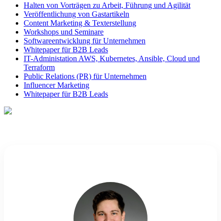
Halten von Vorträgen zu Arbeit, Führung und Agilität
Veröffentlichung von Gastartikeln
Content Marketing & Texterstellung
Workshops und Seminare
Softwareentwicklung für Unternehmen
Whitepaper für B2B Leads
IT-Administation AWS, Kubernetes, Ansible, Cloud und
Terraform
Public Relations (PR) für Unternehmen
Influencer Marketing
Whitepaper für B2B Leads