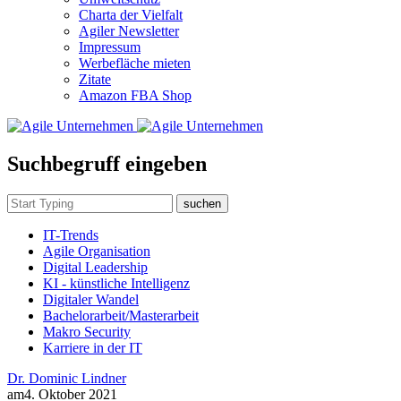
Charta der Vielfalt
Agiler Newsletter
Impressum
Werbefläche mieten
Zitate
Amazon FBA Shop
Suchbegruff eingeben
suchen
IT-Trends
Agile Organisation
Digital Leadership
KI - künstliche Intelligenz
Digitaler Wandel
Bachelorarbeit/Masterarbeit
Makro Security
Karriere in der IT
Dr. Dominic Lindner
am
4. Oktober 2021