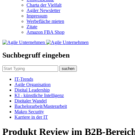
Charta der Vielfalt
Agiler Newsletter
Impressum
Werbefläche mieten
Zitate
Amazon FBA Shop
Suchbegruff eingeben
suchen
IT-Trends
Agile Organisation
Digital Leadership
KI - künstliche Intelligenz
Digitaler Wandel
Bachelorarbeit/Masterarbeit
Makro Security
Karriere in der IT
Produkt Review im B2B-Bereich