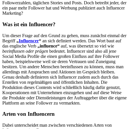
Followerzahlen, täglichen Stories und Posts. Doch betreibt jeder, der
ein paar mehr Follower hat und Werbung publiziert auch Influencer
Marketing?
Was ist ein Influencer?
Um dieser Frage auf den Grund zu gehen, muss zunächst einmal der
Begriff
„
Influencer
“
an sich definiert werden. Das Wort baut auf
das englische Verb
„influence“
auf, was übersetzt so viel wie
beeinflussen oder prägen
bedeutet. Influencer sind also all jene
Social Media Profile die einen großen Einfluss auf ihre Follower
haben, beispielsweise weil sie deren Vertrauen und Zuneigung
besitzen. Um andere Menschen beeinflussen zu können, muss man
allerdings mit Ansprachen und Aktionen im Gespräch bleiben.
Genau deshalb definieren sich Influencer zudem auch durch das
Erstellen von regelmäßigen und öffentlichen Inhalten. Die
Produktion dieses Contents wird schließlich häufig dafür genutzt,
Kooperationen mit Unternehmen einzugehen und auf diese Weise
die Produkte oder Dienstleistungen der Auftraggeber über die eigene
Plattform an seine Follower zu vermarkten.
Arten von Influencern
Dabei unterscheidet man zwischen verschiedenen Arten von