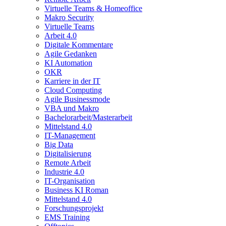
Virtuelle Teams & Homeoffice
Makro Security
Virtuelle Teams
Arbeit 4.0
Digitale Kommentare
Agile Gedanken
KI Automation
OKR
Karriere in der IT
Cloud Computing
Agile Businessmode
VBA und Makro
Bachelorarbeit/Masterarbeit
Mittelstand 4.0
IT-Management
Big Data
Digitalisierung
Remote Arbeit
Industrie 4.0
IT-Organisation
Business KI Roman
Mittelstand 4.0
Forschungsprojekt
EMS Training