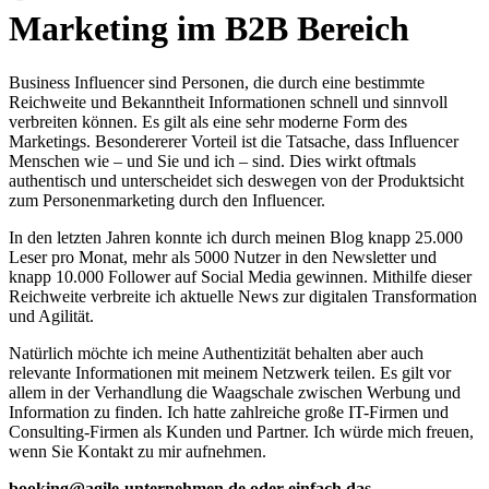
Marketing im B2B Bereich
Business Influencer sind Personen, die durch eine bestimmte
Reichweite und Bekanntheit Informationen schnell und sinnvoll
verbreiten können. Es gilt als eine sehr moderne Form des
Marketings. Besondererer Vorteil ist die Tatsache, dass Influencer
Menschen wie – und Sie und ich – sind. Dies wirkt oftmals
authentisch und unterscheidet sich deswegen von der Produktsicht
zum Personenmarketing durch den Influencer.
In den letzten Jahren konnte ich durch meinen Blog knapp 25.000
Leser pro Monat, mehr als 5000 Nutzer in den Newsletter und
knapp 10.000 Follower auf Social Media gewinnen. Mithilfe dieser
Reichweite verbreite ich aktuelle News zur digitalen Transformation
und Agilität.
Natürlich möchte ich meine Authentizität behalten aber auch
relevante Informationen mit meinem Netzwerk teilen. Es gilt vor
allem in der Verhandlung die Waagschale zwischen Werbung und
Information zu finden. Ich hatte zahlreiche große IT-Firmen und
Consulting-Firmen als Kunden und Partner. Ich würde mich freuen,
wenn Sie Kontakt zu mir aufnehmen.
booking@agile-unternehmen.de oder einfach das