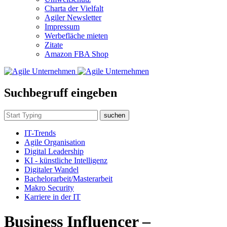
Charta der Vielfalt
Agiler Newsletter
Impressum
Werbefläche mieten
Zitate
Amazon FBA Shop
Suchbegruff eingeben
suchen
IT-Trends
Agile Organisation
Digital Leadership
KI - künstliche Intelligenz
Digitaler Wandel
Bachelorarbeit/Masterarbeit
Makro Security
Karriere in der IT
Business Influencer –