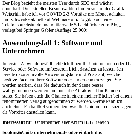
Der Blog bezieht die meisten User durch SEO und wächst
dauerhaft. Die aktuellen Besuchszahlen finden sich in der Grafik.
Weiterhin habe ich vor COVID 2-3 Vorträge pro Monat gehalten
und schwenke aktuell auf Webinare um. Es gibt auch eine
Telefonsprechstunde und mittlerweile 5 Fachbücher zum Blog,
verlegt bei Springer Gabler (Auflage 25.000).
Anwendungsfall 1: Software und
Unternehmen
Im ersten Anwendungsfall helfe ich Ihnen Ihr Unternehmen oder IT-
Service oder Software im besseren Licht dastehen zu lassen. Ich
bereite dazu sinnvolle Anwendungsfälle und Posts auf, welche
positive Facetten Ihrer Software oder Unternehmen zeigen. Sie
werden merken, dass Sie dadurch in der Szene besser
wahrgenommen werden und auch die Attraktivität für Kunden
steigt. Sie haben auch die Chance in einem meiner Bücher bei einem
renommierten Verlag aufgenommen zu werden. Gerne kann ich
auch einen Fachartikel vorbereiten, was Ihr Unternehmen sozusagen
als Vorreiter darstellen kann.
Interessant für
: Unternehmen aller Art im B2B Bereich
booking@agile-unternehmen.de oder einfach das