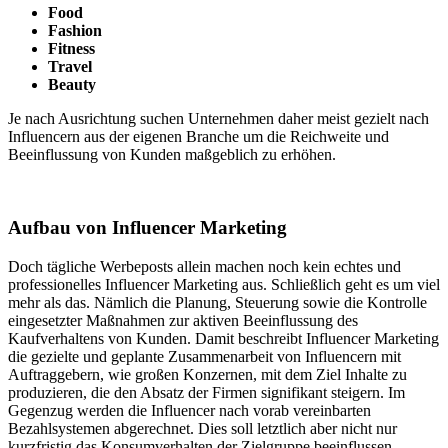
Food
Fashion
Fitness
Travel
Beauty
Je nach Ausrichtung suchen Unternehmen daher meist gezielt nach
Influencern aus der eigenen Branche um die Reichweite und
Beeinflussung von Kunden maßgeblich zu erhöhen.
Aufbau von Influencer Marketing
Doch tägliche Werbeposts allein machen noch kein echtes und
professionelles Influencer Marketing aus. Schließlich geht es um viel
mehr als das. Nämlich die Planung, Steuerung sowie die Kontrolle
eingesetzter Maßnahmen zur aktiven Beeinflussung des
Kaufverhaltens von Kunden. Damit beschreibt Influencer Marketing
die gezielte und geplante Zusammenarbeit von Influencern mit
Auftraggebern, wie großen Konzernen, mit dem Ziel Inhalte zu
produzieren, die den Absatz der Firmen signifikant steigern. Im
Gegenzug werden die Influencer nach vorab vereinbarten
Bezahlsystemen abgerechnet. Dies soll letztlich aber nicht nur
kurzfristig das Konsumverhalten der Zielgruppe beeinflussen,