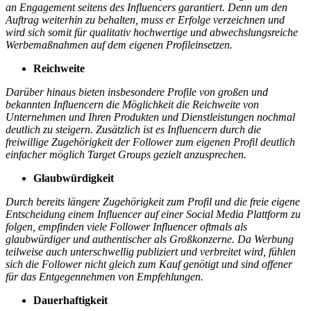
an Engagement seitens des Influencers garantiert. Denn um den
Auftrag weiterhin zu behalten, muss er Erfolge verzeichnen und
wird sich somit für qualitativ hochwertige und abwechslungsreiche
Werbemaßnahmen auf dem eigenen Profileinsetzen.
Reichweite
Darüber hinaus bieten insbesondere Profile von großen und
bekannten Influencern die Möglichkeit die Reichweite von
Unternehmen und Ihren Produkten und Dienstleistungen nochmal
deutlich zu steigern. Zusätzlich ist es Influencern durch die
freiwillige Zugehörigkeit der Follower zum eigenen Profil deutlich
einfacher möglich Target Groups gezielt anzusprechen.
Glaubwürdigkeit
Durch bereits längere Zugehörigkeit zum Profil und die freie eigene
Entscheidung einem Influencer auf einer Social Media Plattform zu
folgen, empfinden viele Follower Influencer oftmals als
glaubwürdiger und authentischer als Großkonzerne. Da Werbung
teilweise auch unterschwellig publiziert und verbreitet wird, fühlen
sich die Follower nicht gleich zum Kauf genötigt und sind offener
für das Entgegennehmen von Empfehlungen.
Dauerhaftigkeit