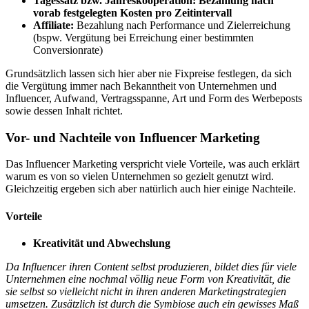
Tagessatz bzw. Jahreskooperation: Bezahlung nach
vorab festgelegten Kosten pro Zeitintervall
Affiliate:
Bezahlung nach Performance und Zielerreichung
(bspw. Vergütung bei Erreichung einer bestimmten
Conversionrate)
Grundsätzlich lassen sich hier aber nie Fixpreise festlegen, da sich
die Vergütung immer nach Bekanntheit von Unternehmen und
Influencer, Aufwand, Vertragsspanne, Art und Form des Werbeposts
sowie dessen Inhalt richtet.
Vor- und Nachteile von Influencer Marketing
Das Influencer Marketing verspricht viele Vorteile, was auch erklärt
warum es von so vielen Unternehmen so gezielt genutzt wird.
Gleichzeitig ergeben sich aber natürlich auch hier einige Nachteile.
Vorteile
Kreativität und Abwechslung
Da Influencer ihren Content selbst produzieren, bildet dies für viele
Unternehmen eine nochmal völlig neue Form von Kreativität, die
sie selbst so vielleicht nicht in ihren anderen Marketingstrategien
umsetzen. Zusätzlich ist durch die Symbiose auch ein gewisses Maß