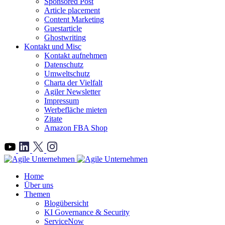
Sponsored Post
Article placement
Content Marketing
Guestarticle
Ghostwriting
Kontakt und Misc
Kontakt aufnehmen
Datenschutz
Umweltschutz
Charta der Vielfalt
Agiler Newsletter
Impressum
Werbefläche mieten
Zitate
Amazon FBA Shop
">
Home
Über uns
Themen
Blogübersicht
KI Governance & Security
ServiceNow