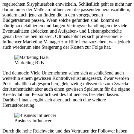
regelrechten Sisyphusarbeit entwickeln. Schließlich geht es nicht nur
darum unter der Maße an Influencern die passenden herauszufiltern,
sondern auch jene zu finden die in den vorgegebenen
Budgetrahmen passen. Wenn solche gefunden sind, kommt es
häufig zu detaillierten und langen Vertragsverhandlungen die viele
Eventualitäten abdecken und Aufgaben- und Leistungsbereiche
genau beschreiben müssen. Oftmals lohnt es sich professionelle
Influencer Marketing Manager zur Hilfe heranzuziehen, was jedoch
auch wiederum eine Steigerung der Kosten zur Folge hat.
Marketing B2B
Und dennoch: Viele Unternehmen sehen sich anschließend auch
weiterhin einem gewissen Kontrollverlust ausgesetzt. Zwar werden
Posts inhaltlich abgesprochen, gleichzeitig müssen sie zum Zwecke
der Authentizität aber auch einen gewissen Spielraum für die eigene
Kreativität und Persönlichkeit des Influencers bestehen lassen.
Darüber hinaus ergibt sich aber auch noch eine weitere
Herausforderung.
Business Influencer
Durch die hohe Reichweite und das Vertrauen der Follower haben