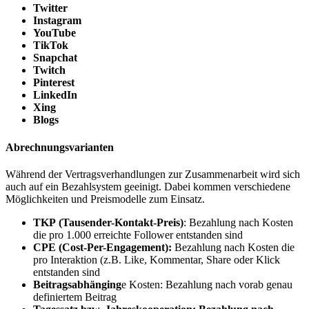
Twitter
Instagram
YouTube
TikTok
Snapchat
Twitch
Pinterest
LinkedIn
Xing
Blogs
Abrechnungsvarianten
Während der Vertragsverhandlungen zur Zusammenarbeit wird sich
auch auf ein Bezahlsystem geeinigt. Dabei kommen verschiedene
Möglichkeiten und Preismodelle zum Einsatz.
TKP
(Tausender-Kontakt-Preis)
: Bezahlung nach Kosten
die pro 1.000 erreichte Follower entstanden sind
CPE
(Cost-Per-Engagement):
Bezahlung nach Kosten die
pro Interaktion (z.B. Like, Kommentar, Share oder Klick
entstanden sind
Beitragsabhänging
e Kosten: Bezahlung nach vorab genau
definiertem Beitrag