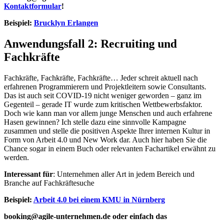
Kontaktformular
!
Beispiel:
Brucklyn Erlangen
Anwendungsfall 2: Recruiting und
Fachkräfte
Fachkräfte, Fachkräfte, Fachkräfte… Jeder schreit aktuell nach
erfahrenen Programmierern und Projektleitern sowie Consultants.
Das ist auch seit COVID-19 nicht weniger geworden – ganz im
Gegenteil – gerade IT wurde zum kritischen Wettbewerbsfaktor.
Doch wie kann man vor allem junge Menschen und auch erfahrene
Hasen gewinnen? Ich stelle dazu eine sinnvolle Kampagne
zusammen und stelle die positiven Aspekte Ihrer internen Kultur in
Form von Arbeit 4.0 und New Work dar. Auch hier haben Sie die
Chance sogar in einem Buch oder relevanten Fachartikel erwähnt zu
werden.
Interessant für
: Unternehmen aller Art in jedem Bereich und
Branche auf Fachkräftesuche
Beispiel:
Arbeit 4.0 bei einem KMU in Nürnberg
booking@agile-unternehmen.de oder einfach das