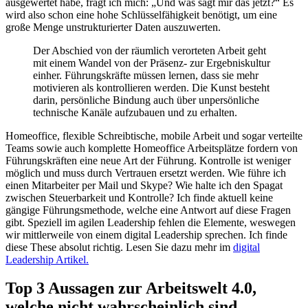
ausgewertet habe, fragt ich mich: „Und was sagt mir das jetzt?“ Es
wird also schon eine hohe Schlüsselfähigkeit benötigt, um eine
große Menge unstrukturierter Daten auszuwerten.
Der Abschied von der räumlich verorteten Arbeit geht
mit einem Wandel von der Präsenz- zur Ergebniskultur
einher. Führungskräfte müssen lernen, dass sie mehr
motivieren als kontrollieren werden. Die Kunst besteht
darin, persönliche Bindung auch über unpersönliche
technische Kanäle aufzubauen und zu erhalten.
Homeoffice, flexible Schreibtische, mobile Arbeit und sogar verteilte
Teams sowie auch komplette Homeoffice Arbeitsplätze fordern von
Führungskräften eine neue Art der Führung. Kontrolle ist weniger
möglich und muss durch Vertrauen ersetzt werden. Wie führe ich
einen Mitarbeiter per Mail und Skype? Wie halte ich den Spagat
zwischen Steuerbarkeit und Kontrolle? Ich finde aktuell keine
gängige Führungsmethode, welche eine Antwort auf diese Fragen
gibt. Speziell im agilen Leadership fehlen die Elemente, weswegen
wir mittlerweile von einem digital Leadership sprechen. Ich finde
diese These absolut richtig. Lesen Sie dazu mehr im
digital
Leadership Artikel.
Top 3 Aussagen zur Arbeitswelt 4.0,
welche nicht wahrscheinlich sind