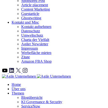
Sponsored Post
Article placement
Content Marketing
Guestarticle
Ghostwriting
Kontakt und Misc
Kontakt aufnehmen
Datenschutz
Umweltschutz
Charta der Vielfalt
Agiler Newsletter
Impressum
Werbefläche mieten
Zitate
Amazon FBA Shop
">
Home
Über uns
Themen
Blogübersicht
KI Governance & Security
ServiceNow