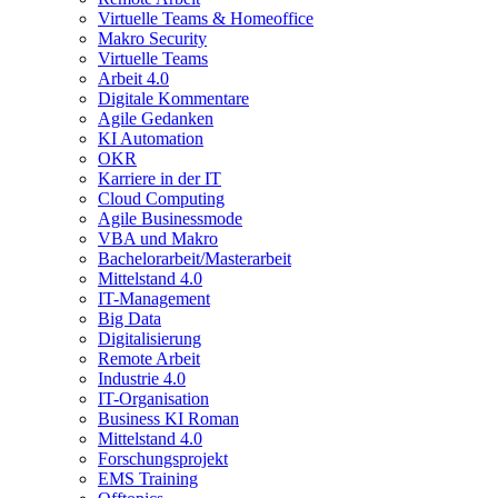
Virtuelle Teams & Homeoffice
Makro Security
Virtuelle Teams
Arbeit 4.0
Digitale Kommentare
Agile Gedanken
KI Automation
OKR
Karriere in der IT
Cloud Computing
Agile Businessmode
VBA und Makro
Bachelorarbeit/Masterarbeit
Mittelstand 4.0
IT-Management
Big Data
Digitalisierung
Remote Arbeit
Industrie 4.0
IT-Organisation
Business KI Roman
Mittelstand 4.0
Forschungsprojekt
EMS Training