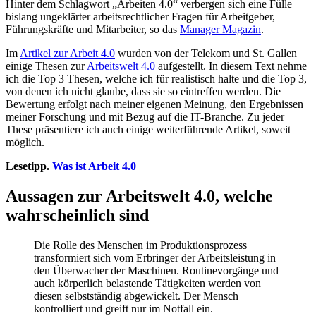
Hinter dem Schlagwort „Arbeiten 4.0“ verbergen sich eine Fülle
bislang ungeklärter arbeitsrechtlicher Fragen für Arbeitgeber,
Führungskräfte und Mitarbeiter, so das
Manager Magazin
.
Im
Artikel zur Arbeit 4.0
wurden von der Telekom und St. Gallen
einige Thesen zur
Arbeitswelt 4.0
aufgestellt. In diesem Text nehme
ich die Top 3 Thesen, welche ich für realistisch halte und die Top 3,
von denen ich nicht glaube, dass sie so eintreffen werden. Die
Bewertung erfolgt nach meiner eigenen Meinung, den Ergebnissen
meiner Forschung und mit Bezug auf die IT-Branche. Zu jeder
These präsentiere ich auch einige weiterführende Artikel, soweit
möglich.
Lesetipp.
Was ist Arbeit 4.0
Aussagen zur Arbeitswelt 4.0, welche
wahrscheinlich sind
Die Rolle des Menschen im Produktionsprozess
transformiert sich vom Erbringer der Arbeitsleistung in
den Überwacher der Maschinen. Routinevorgänge und
auch körperlich belastende Tätigkeiten werden von
diesen selbstständig abgewickelt. Der Mensch
kontrolliert und greift nur im Notfall ein.