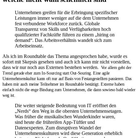
Unternehmen greifen für die Erbringung spezifischer
Leistungen immer weniger auf die dem Unternehmen
fest verbundene Workforce zurück. Globale
Transparenz von Skills und Verfügbarkeiten hoch
qualifizierter Fachkräfte führen zu einem „hiring on
demand“. Das Arbeitsverhältnis wandelt sich zum
Arbeitseinsatz.
Als ich im Roundtable das Thema angesprochen habe, wurde es
sofort mit Skepsis gesehen und auch ich kann mir nicht vorstellen,
dass wir nur noch aus Externen bestehen werden.
Vor allem geht der
Trend gerade eher zum In-Sourcing statt Out-Souring. Eine agile
Unternehmenskultur kann oft nur auf Basis von Festangestellten passieren. Das
haben mir auch meine Teilnehmer im Roundtable bestätigt. Externe haben
einfach nicht die enge Bindung zum Unternehmen, die dann sowieso bald wieder
weg ist.
Die weiter steigende Bedeutung von IT eröffnet den
„Nerds“ den Weg in die obersten Unternehmensetagen.
Was früher die musikalischen Wunderkinder waren,
sind heute die frühreifen App-Tüftler und
Datenexperten. Zum disruptiven Wandel der
Unternehmenskulturen wird diese Generation erheblich