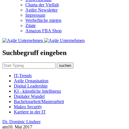
Charta der Vielfalt
Agiler Newsletter
Impressum
Werbefläche mieten
Zitate
Amazon FBA Shop
Suchbegruff eingeben
suchen
IT-Trends
Agile Organisation
Digital Leadership
KI - künstliche Intelligenz
Digitaler Wandel
Bachelorarbeit/Masterarbeit
Makro Security
Karriere in der IT
Dr. Dominic Lindner
am
10. Mai 2017