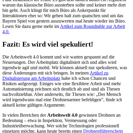
warum das klassische Büro aussterben sollte und keiner mehr dort
hin geht. Auch klingt für mich Büro als Ankerpunkt für
Interaktionen eher so: Wir gehen halt zum quatschen und um das
Bayern Spiel von gestern auszuwerten mal heute wieder ins Büro.
Lesen Sie dazu gerne mehr im
Artikel zum Roundtable zur Arbeit
4.0.
Fazit: Es wird viel spekuliert!
Die Arbeitswelt 4.0 kommt und wir warten gespannt auf die
Neuerungen. Der Arbeitsplatz digitalisiert sich und alles wird
irgendwie agil und mobil. Wir können aktuell nur spekulieren, was
diese Änderungen mit sich bringen. In meinen
Artikel zu
Digitalisierung am Arbeitsplatz
habe ich schon Chancen und
Risiken aufgezeigt. Einiges wie eine flexiblere Arbeit und mehr
Automatisierung zeichnen sich deutlich ab und sind als Thesen
nachvollziehbar. Aber anderseits, für Thesen wie: „Der Mensch
wird irgendwann mal eine Drohnenarmee befehligen“, finde ich
aktuell keine gültigen Argumente.
In vielen Bereichen der
Arbeitswelt 4.0
gewinnen Drohnen an
Bedeutung – etwa in Inspektion, Vermessung oder
Industrieüberwachung. Wer solche Technologien professionell
einsetzen möchte, kann heute bereits einen
Drohnenführerschein