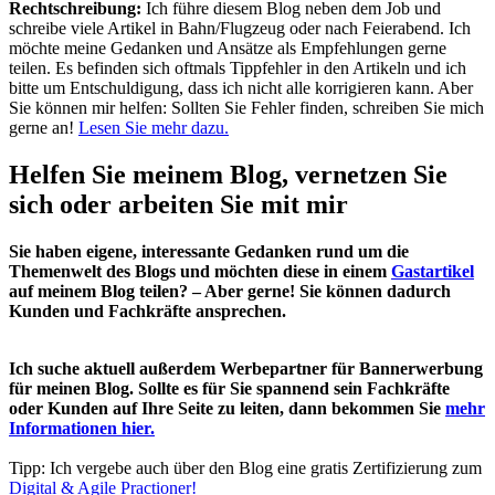
Rechtschreibung:
Ich führe diesem Blog neben dem Job und
schreibe viele Artikel in Bahn/Flugzeug oder nach Feierabend. Ich
möchte meine Gedanken und Ansätze als Empfehlungen gerne
teilen. Es befinden sich oftmals Tippfehler in den Artikeln und ich
bitte um Entschuldigung, dass ich nicht alle korrigieren kann. Aber
Sie können mir helfen: Sollten Sie Fehler finden, schreiben Sie mich
gerne an!
Lesen Sie mehr dazu.
Helfen Sie meinem Blog, vernetzen Sie
sich oder arbeiten Sie mit mir
Sie haben eigene, interessante Gedanken rund um die
Themenwelt des Blogs und möchten diese in einem
Gastartikel
auf meinem Blog teilen? – Aber gerne! Sie können dadurch
Kunden und Fachkräfte ansprechen.
Ich suche aktuell außerdem Werbepartner für Bannerwerbung
für meinen Blog. Sollte es für Sie spannend sein Fachkräfte
oder Kunden auf Ihre Seite zu leiten, dann bekommen Sie
mehr
Informationen hier.
Tipp: Ich vergebe auch über den Blog eine gratis Zertifizierung zum
Digital & Agile Practioner!