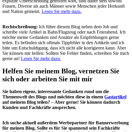
explizite Unterscheidung getroffen wird, sind daher stets sowohl
Frauen, Diverse als auch Männer sowie Menschen jeder Herkunft
und Nation gemeint.
Lesen Sie mehr dazu.
Rechtschreibung:
Ich führe diesem Blog neben dem Job und
schreibe viele Artikel in Bahn/Flugzeug oder nach Feierabend. Ich
möchte meine Gedanken und Ansätze als Empfehlungen gerne
teilen. Es befinden sich oftmals Tippfehler in den Artikeln und ich
bitte um Entschuldigung, dass ich nicht alle korrigieren kann. Aber
Sie können mir helfen: Sollten Sie Fehler finden, schreiben Sie mich
gerne an!
Lesen Sie mehr dazu.
Helfen Sie meinem Blog, vernetzen Sie
sich oder arbeiten Sie mit mir
Sie haben eigene, interessante Gedanken rund um die
Themenwelt des Blogs und möchten diese in einem
Gastartikel
auf meinem Blog teilen? – Aber gerne! Sie können dadurch
Kunden und Fachkräfte ansprechen.
Ich suche aktuell außerdem Werbepartner für Bannerwerbung
für meinen Blog. Sollte es für Sie spannend sein Fachkräfte