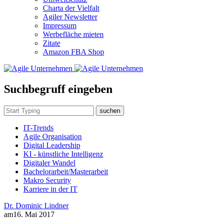
Charta der Vielfalt
Agiler Newsletter
Impressum
Werbefläche mieten
Zitate
Amazon FBA Shop
Suchbegruff eingeben
suchen
IT-Trends
Agile Organisation
Digital Leadership
KI - künstliche Intelligenz
Digitaler Wandel
Bachelorarbeit/Masterarbeit
Makro Security
Karriere in der IT
Dr. Dominic Lindner
am
16. Mai 2017