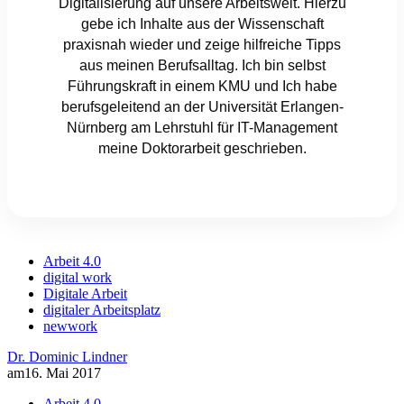
Digitalisierung auf unsere Arbeitswelt. Hierzu
gebe ich Inhalte aus der Wissenschaft
praxisnah wieder und zeige hilfreiche Tipps
aus meinen Berufsalltag. Ich bin selbst
Führungskraft in einem KMU und Ich habe
berufsgeleitend an der Universität Erlangen-
Nürnberg am Lehrstuhl für IT-Management
meine Doktorarbeit geschrieben.
Arbeit 4.0
digital work
Digitale Arbeit
digitaler Arbeitsplatz
newwork
Dr. Dominic Lindner
am
16. Mai 2017
Arbeit 4.0