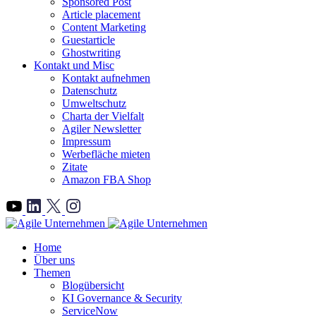
Sponsored Post
Article placement
Content Marketing
Guestarticle
Ghostwriting
Kontakt und Misc
Kontakt aufnehmen
Datenschutz
Umweltschutz
Charta der Vielfalt
Agiler Newsletter
Impressum
Werbefläche mieten
Zitate
Amazon FBA Shop
">
Home
Über uns
Themen
Blogübersicht
KI Governance & Security
ServiceNow