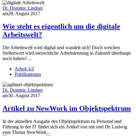
Dr. Dominic Lindner
am
28. August 2017
Wie steht es eigentlich um die digitale
Arbeitswelt?
Die Arbeitswelt wird digital und wandelt sich! Doch welchen
Stellenwert wird menschliche Arbeitsleistung in Zukunft überhaupt
noch haben?…
Arbeit 4.0
Publikationen
Dr. Dominic Lindner
am
30. August 2017
Artikel zu NewWork im Objektspektrum
In der aktuellen Ausgabe des Objektspektrum zu Personal und
Führung in der IT findet sich ein Artikel von mir und Dr. Ludwig
zum Thema NewWork…