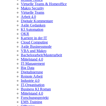
Virtuelle Teams & Homeoffice
Makro Security
Virtuelle Teams
Arbeit 4.0
Digitale Kommentare
Agile Gedanken
KI Automation
OKR
Karriere in der IT
Cloud Computing
Agile Businessmode
VBA und Makro
Bachelorarbeit/Masterarbeit
Mittelstand 4.0
IT-Management
Big Data
Digitalisierung
Remote Arbeit
Industrie 4.0
IT-Organisation
Business KI Roman
Mittelstand 4.0
Forschungsprojekt
EMS Training