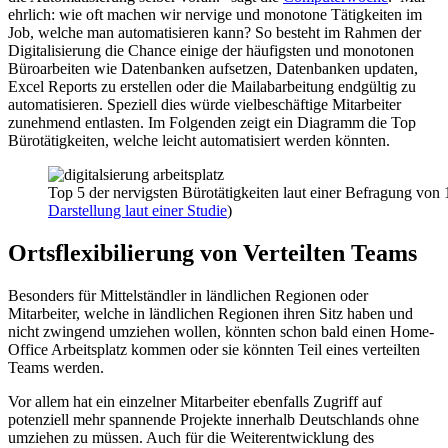
ehrlich: wie oft machen wir nervige und monotone Tätigkeiten im
Job, welche man automatisieren kann? So besteht im Rahmen der
Digitalisierung die Chance einige der häufigsten und monotonen
Büroarbeiten wie Datenbanken aufsetzen, Datenbanken updaten,
Excel Reports zu erstellen oder die Mailabarbeitung endgültig zu
automatisieren. Speziell dies würde vielbeschäftige Mitarbeiter
zunehmend entlasten. Im Folgenden zeigt ein Diagramm die Top
Bürotätigkeiten, welche leicht automatisiert werden könnten.
Top 5 der nervigsten Bürotätigkeiten laut einer Befragung von 
Darstellung laut einer Studie
)
Ortsflexibilierung von Verteilten Teams
Besonders für Mittelständler in ländlichen Regionen oder
Mitarbeiter, welche in ländlichen Regionen ihren Sitz haben und
nicht zwingend umziehen wollen, könnten schon bald einen Home-
Office Arbeitsplatz kommen oder sie könnten Teil eines verteilten
Teams werden.
Vor allem hat ein einzelner Mitarbeiter ebenfalls Zugriff auf
potenziell mehr spannende Projekte innerhalb Deutschlands ohne
umziehen zu müssen. Auch für die Weiterentwicklung des