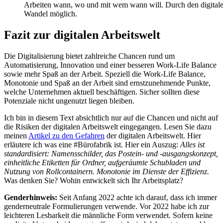
Arbeiten wann, wo und mit wem wann will. Durch den digital
Wandel möglich.
Fazit zur digitalen Arbeitswelt
Die Digitalisierung bietet zahlreiche Chancen rund um
Automatisierung, Innovation und einer besseren Work-Life Balance
sowie mehr Spaß an der Arbeit. Speziell die Work-Life Balance,
Monotonie und Spaß an der Arbeit sind ernstzunehmende Punkte,
welche Unternehmen aktuell beschäftigen. Sicher sollten diese
Potenziale nicht ungenutzt liegen bleiben.
Ich bin in diesem Text absichtlich nur auf die Chancen und nicht auf
die Risiken der digitalen Arbeitswelt eingegangen. Lesen Sie dazu
meinen
Artikel zu den Gefahren
der digitalen Arbeitswelt. Hier
erläutere ich was eine #Bürofabrik ist. Hier ein Auszug:
Alles ist
standardisiert: Namensschilder, das Postein- und -ausgangskonzept,
einheitliche Etiketten für Ordner, aufgeräumte Schubladen und
Nutzung von Rollcontainern. Monotonie im Dienste der Effizienz.
Was denken Sie? Wohin entwickelt sich Ihr Arbeitsplatz?
Genderhinweis:
Seit Anfang 2022 achte ich darauf, dass ich immer
genderneutrale Formulierungen verwende. Vor 2022 habe ich zur
leichteren Lesbarkeit die männliche Form verwendet. Sofern keine