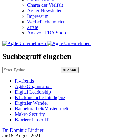
Charta der Vielfalt
Agiler Newsletter
Impressum
Werbefläche mieten
Zitate
Amazon FBA Shop
Suchbegruff eingeben
suchen
IT-Trends
Agile Organisation
Digital Leadership
KI - künstliche Intelligenz
Digitaler Wandel
Bachelorarbeit/Masterarbeit
Makro Security
Karriere in der IT
Dr. Dominic Lindner
am
16. August 2021