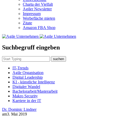
Charta der Vielfalt
Agiler Newsletter
Impressum
Werbefläche mieten
Zitate
Amazon FBA Shop
Suchbegruff eingeben
suchen
IT-Trends
Agile Organisation
Digital Leadership
KI - künstliche Intelligenz
Digitaler Wandel
Bachelorarbeit/Masterarbeit
Makro Security
Karriere in der IT
Dr. Dominic Lindner
am
3. Mai 2019