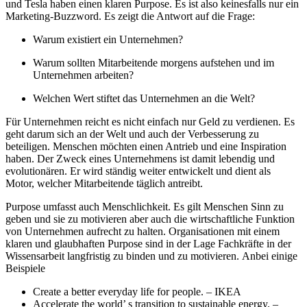
und Tesla haben einen klaren Purpose. Es ist also keinesfalls nur ein
Marketing-Buzzword. Es zeigt die Antwort auf die Frage:
Warum existiert ein Unternehmen?
Warum sollten Mitarbeitende morgens aufstehen und im
Unternehmen arbeiten?
Welchen Wert stiftet das Unternehmen an die Welt?
Für Unternehmen reicht es nicht einfach nur Geld zu verdienen. Es
geht darum sich an der Welt und auch der Verbesserung zu
beteiligen. Menschen möchten einen Antrieb und eine Inspiration
haben. Der Zweck eines Unternehmens ist damit lebendig und
evolutionären. Er wird ständig weiter entwickelt und dient als
Motor, welcher Mitarbeitende täglich antreibt.
Purpose umfasst auch Menschlichkeit. Es gilt Menschen Sinn zu
geben und sie zu motivieren aber auch die wirtschaftliche Funktion
von Unternehmen aufrecht zu halten. Organisationen mit einem
klaren und glaubhaften Purpose sind in der Lage Fachkräfte in der
Wissensarbeit langfristig zu binden und zu motivieren. Anbei einige
Beispiele
Create a better everyday life for people. – IKEA
Accelerate the world’ s transition to sustainable energy. –