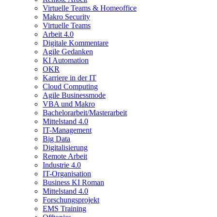
Virtuelle Teams & Homeoffice
Makro Security
Virtuelle Teams
Arbeit 4.0
Digitale Kommentare
Agile Gedanken
KI Automation
OKR
Karriere in der IT
Cloud Computing
Agile Businessmode
VBA und Makro
Bachelorarbeit/Masterarbeit
Mittelstand 4.0
IT-Management
Big Data
Digitalisierung
Remote Arbeit
Industrie 4.0
IT-Organisation
Business KI Roman
Mittelstand 4.0
Forschungsprojekt
EMS Training