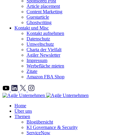
Sponsored Post
Article placement
Content Marketing
Guestarticle
Ghostwriting
Kontakt und Misc
Kontakt aufnehmen
Datenschutz
Umweltschutz
Charta der Vielfalt
Agiler Newsletter
Impressum
Werbefläche mieten
Zitate
Amazon FBA Shop
">
Home
Über uns
Themen
Blogübersicht
KI Governance & Security
ServiceNow