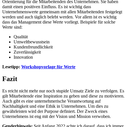
Orientierung für die Mitarbeitenden des Unternehmen. Sie haben
damit einen positiven Einfluss. Es ist wichtig dass
Unternehmenswerte gemeinsam mit allen Mitarbeitenden festgelegt
werden und auch täglich belebt werden. Vor allem ist es wichtig
dass das Management diese Werte vorliegt. Beispiele für solche
Werte sind:
Qualität
Umweltbewusstsein
Kundenfreundlichkeit
Zuverlässigkeit
Innovation
Lesetipp:
Workshopvorlage für Werte
Fazit
Es reicht nicht mehr nur noch stupide Umsatz Ziele zu verfolgen. Es
gilt Mitarbeitende eine Inspiration zu geben und diese zu motivieren.
Auch gibt es eine unternehmerische Verantwortung auf
Nachhaltigkeit und eine Ethik in Unternehmen. Um dies zu
gewährleisten wird der Purpose definiert. Der Zweck eines
Unternehmens ist eng mit der Vision und Mission verwoben.
Genderhinweis:
Seit Anfang 2022 achte ich darauf, dass ich immer