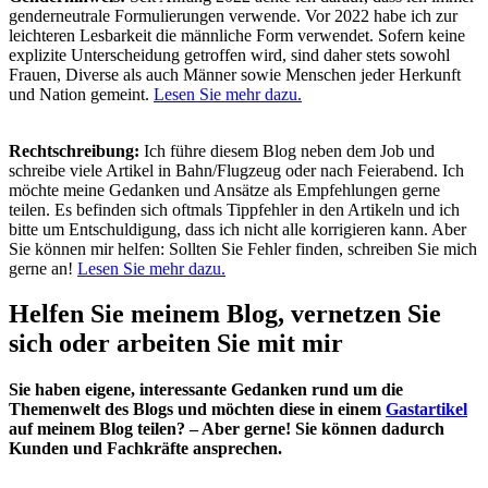
genderneutrale Formulierungen verwende. Vor 2022 habe ich zur
leichteren Lesbarkeit die männliche Form verwendet. Sofern keine
explizite Unterscheidung getroffen wird, sind daher stets sowohl
Frauen, Diverse als auch Männer sowie Menschen jeder Herkunft
und Nation gemeint.
Lesen Sie mehr dazu.
Rechtschreibung:
Ich führe diesem Blog neben dem Job und
schreibe viele Artikel in Bahn/Flugzeug oder nach Feierabend. Ich
möchte meine Gedanken und Ansätze als Empfehlungen gerne
teilen. Es befinden sich oftmals Tippfehler in den Artikeln und ich
bitte um Entschuldigung, dass ich nicht alle korrigieren kann. Aber
Sie können mir helfen: Sollten Sie Fehler finden, schreiben Sie mich
gerne an!
Lesen Sie mehr dazu.
Helfen Sie meinem Blog, vernetzen Sie
sich oder arbeiten Sie mit mir
Sie haben eigene, interessante Gedanken rund um die
Themenwelt des Blogs und möchten diese in einem
Gastartikel
auf meinem Blog teilen? – Aber gerne! Sie können dadurch
Kunden und Fachkräfte ansprechen.