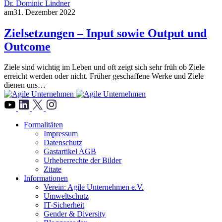
Dr. Dominic Lindner
am
31. Dezember 2022
Zielsetzungen – Input sowie Output und
Outcome
Ziele sind wichtig im Leben und oft zeigt sich sehr früh ob Ziele
erreicht werden oder nicht. Früher geschaffene Werke und Ziele
dienen uns…
">
Formalitäten
Impressum
Datenschutz
Gastartikel AGB
Urheberrechte der Bilder
Zitate
Informationen
Verein: Agile Unternehmen e.V.
Umweltschutz
IT-Sicherheit
Gender & Diversity