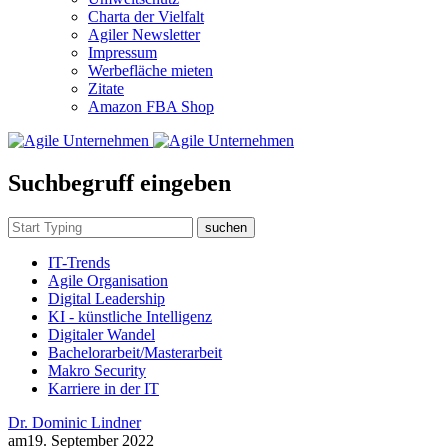
Charta der Vielfalt
Agiler Newsletter
Impressum
Werbefläche mieten
Zitate
Amazon FBA Shop
Suchbegruff eingeben
suchen
IT-Trends
Agile Organisation
Digital Leadership
KI - künstliche Intelligenz
Digitaler Wandel
Bachelorarbeit/Masterarbeit
Makro Security
Karriere in der IT
Dr. Dominic Lindner
am
19. September 2022