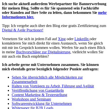
Ich suche aktuell außerdem Werbepartner für Bannerwerbung
für meinen Blog. Sollte es für Sie spannend sein Fachkräfte
oder Kunden auf Ihre Seite zu leiten, dann bekommen Sie
mehr
Informationen hier.
Tipp: Ich vergebe auch über den Blog eine gratis Zertifizierung zum
Digital & Agile Practioner!
Vernetzen Sie sich in jedem Fall auf
Xing
oder
LinkedIn
oder
kontaktieren Sie mich direkt für einen Austausch, wenn Sie gleich
mit mir ins Gespräch kommen wollen. Werfen Sie auch einen Blick
in meine
Buchvorschläge zur Digitalisierung
, vielleicht wollen Sie
mir auch ein Buch empfehlen?
Ich arbeite gerne mit Unternehmen zusammen. Sie können
mich ebenfalls gerne bezüglich folgender Punkte anfragen:
Sehen Sie übersichtlich alle Möglichkeiten zur
Zusammenarbeit
Halten von Vorträgen zu Arbeit, Führung und Agilität
Veröffentlichung von Gastartikeln
Content Marketing & Texterstellung
Workshops und Seminare
Softwareentwicklung für Unternehmen
Whitepaper für B2B Leads