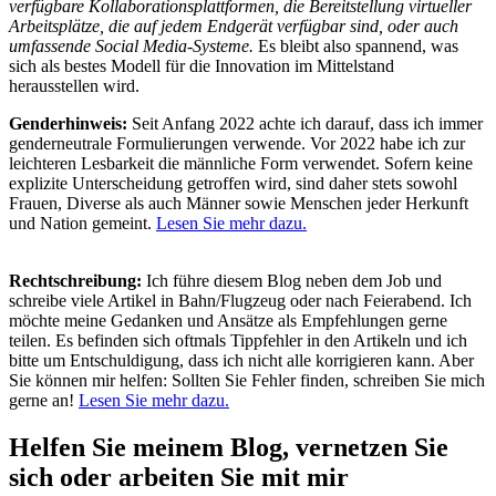
verfügbare Kollaborationsplattformen, die Bereitstellung virtueller
Arbeitsplätze, die auf jedem Endgerät verfügbar sind, oder auch
umfassende Social Media-Systeme.
Es bleibt also spannend, was
sich als bestes Modell für die Innovation im Mittelstand
herausstellen wird.
Genderhinweis:
Seit Anfang 2022 achte ich darauf, dass ich immer
genderneutrale Formulierungen verwende. Vor 2022 habe ich zur
leichteren Lesbarkeit die männliche Form verwendet. Sofern keine
explizite Unterscheidung getroffen wird, sind daher stets sowohl
Frauen, Diverse als auch Männer sowie Menschen jeder Herkunft
und Nation gemeint.
Lesen Sie mehr dazu.
Rechtschreibung:
Ich führe diesem Blog neben dem Job und
schreibe viele Artikel in Bahn/Flugzeug oder nach Feierabend. Ich
möchte meine Gedanken und Ansätze als Empfehlungen gerne
teilen. Es befinden sich oftmals Tippfehler in den Artikeln und ich
bitte um Entschuldigung, dass ich nicht alle korrigieren kann. Aber
Sie können mir helfen: Sollten Sie Fehler finden, schreiben Sie mich
gerne an!
Lesen Sie mehr dazu.
Helfen Sie meinem Blog, vernetzen Sie
sich oder arbeiten Sie mit mir