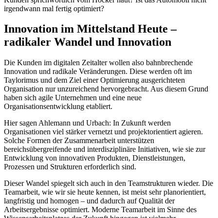
irgendwann mal fertig optimiert?
Innovation im Mittelstand Heute –
radikaler Wandel und Innovation
Die Kunden im digitalen Zeitalter wollen also bahnbrechende
Innovation und radikale Veränderungen. Diese werden oft im
Taylorimus und dem Ziel einer Optimierung ausgerichteten
Organisation nur unzureichend hervorgebracht. Aus diesem Grund
haben sich agile Unternehmen und eine neue
Organisationsentwicklung etabliert.
Hier sagen Ahlemann und Urbach: In Zukunft werden
Organisationen viel stärker vernetzt und projektorientiert agieren.
Solche Formen der Zusammenarbeit unterstützen
bereichsübergreifende und interdisziplinäre Initiativen, wie sie zur
Entwicklung von innovativen Produkten, Dienstleistungen,
Prozessen und Strukturen erforderlich sind.
Dieser Wandel spiegelt sich auch in den Teamstrukturen wieder. Die
Teamarbeit, wie wir sie heute kennen, ist meist sehr planorientiert,
langfristig und homogen – und dadurch auf Qualität der
Arbeitsergebnisse optimiert. Moderne Teamarbeit im Sinne des