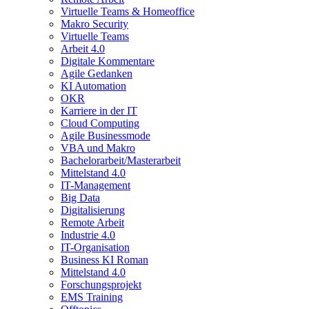
Virtuelle Teams & Homeoffice
Makro Security
Virtuelle Teams
Arbeit 4.0
Digitale Kommentare
Agile Gedanken
KI Automation
OKR
Karriere in der IT
Cloud Computing
Agile Businessmode
VBA und Makro
Bachelorarbeit/Masterarbeit
Mittelstand 4.0
IT-Management
Big Data
Digitalisierung
Remote Arbeit
Industrie 4.0
IT-Organisation
Business KI Roman
Mittelstand 4.0
Forschungsprojekt
EMS Training