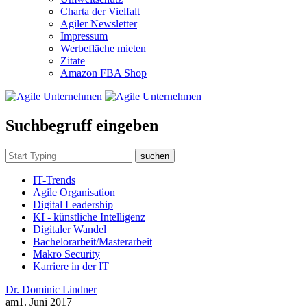
Charta der Vielfalt
Agiler Newsletter
Impressum
Werbefläche mieten
Zitate
Amazon FBA Shop
Suchbegruff eingeben
suchen
IT-Trends
Agile Organisation
Digital Leadership
KI - künstliche Intelligenz
Digitaler Wandel
Bachelorarbeit/Masterarbeit
Makro Security
Karriere in der IT
Dr. Dominic Lindner
am
1. Juni 2017