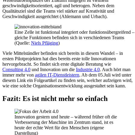
Wissensarbeitsplatzes der Zukunft hingegen ist vielmehr
geschwindigkeitsorientiert, agil und heterogen. Neben dem
Qualitätsziel sind die Teams viel stärker auf Kreativität und
Geschwindigkeit ausgerichtet (Ahlemann und Urbach).
Eine Zelle ist funktional integriert oder funktionsübergreifend –
gleiche Funktionen befinden sich in verschiedenen Teams
(Quelle:
Niels Pfläging
)
Viele Mittelständler befinden sich bereits in diesem Wandel – in
ersten Pilotprojekten hat dies bereits erste tolle Innovationen
hervorgebracht. So findet sich erste digitale Beratung wie
Consulting 4.0
und Innovation um die
Industrie 4.0
. Auch hört man
immer mehr von
agilen IT-Dienstleistern
. Ab dem 05.Juli wird unter
diesem Link ein Folgeartikel zu finden sein, welcher aufzeigen wird,
wie eine solche Organisationsentwicklung ausgestaltet sein kann.
Fazit: Es ist nicht mehr so einfach
Innovation gestern und heute – während früher oft die
Verbesserung der Maschine im Zentrum stand, ist es
heute der echte Wert für den Menschen (eigene
Darstellung)