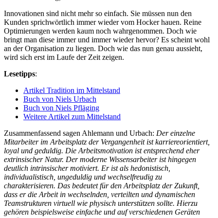
Innovationen sind nicht mehr so einfach. Sie müssen nun den
Kunden sprichwörtlich immer wieder vom Hocker hauen. Reine
Optimierungen werden kaum noch wahrgenommen. Doch wie
bringt man diese immer und immer wieder hervor? Es scheint wohl
an der Organisation zu liegen. Doch wie das nun genau aussieht,
wird sich erst im Laufe der Zeit zeigen.
Lesetipps
:
Artikel Tradition im Mittelstand
Buch von Niels Urbach
Buch von Niels Pfläging
Weitere Artikel zum Mittelstand
Zusammenfassend sagen Ahlemann und Urbach:
Der einzelne
Mitarbeiter im Arbeitsplatz der Vergangenheit ist karriereorientiert,
loyal und geduldig. Die Arbeitsmotivation ist entsprechend eher
extrinsischer Natur. Der moderne Wissensarbeiter ist hingegen
deutlich intrinsischer motiviert. Er ist als hedonistisch,
individualistisch, ungeduldig und wechselfreudig zu
charakterisieren. Das bedeutet für den Arbeitsplatz der Zukunft,
dass er die Arbeit in wechselnden, verteilten und dynamischen
Teamstrukturen virtuell wie physisch unterstützen sollte. Hierzu
gehören beispielsweise einfache und auf verschiedenen Geräten