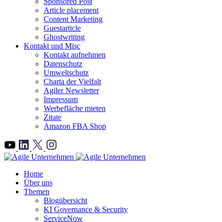
Sponsored Post
Article placement
Content Marketing
Guestarticle
Ghostwriting
Kontakt und Misc
Kontakt aufnehmen
Datenschutz
Umweltschutz
Charta der Vielfalt
Agiler Newsletter
Impressum
Werbefläche mieten
Zitate
Amazon FBA Shop
">
Home
Über uns
Themen
Blogübersicht
KI Governance & Security
ServiceNow