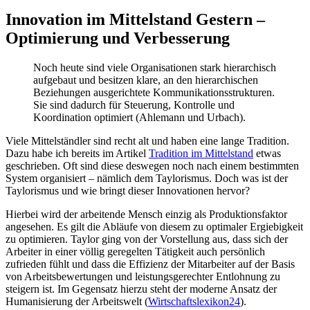
Innovation im Mittelstand Gestern –
Optimierung und Verbesserung
Noch heute sind viele Organisationen stark hierarchisch
aufgebaut und besitzen klare, an den hierarchischen
Beziehungen ausgerichtete Kommunikationsstrukturen.
Sie sind dadurch für Steuerung, Kontrolle und
Koordination optimiert (Ahlemann und Urbach).
Viele Mittelständler sind recht alt und haben eine lange Tradition.
Dazu habe ich bereits im Artikel
Tradition im Mittelstand
etwas
geschrieben. Oft sind diese deswegen noch nach einem bestimmten
System organisiert – nämlich dem Taylorismus. Doch was ist der
Taylorismus und wie bringt dieser Innovationen hervor?
Hierbei wird der arbeitende Mensch einzig als Produktionsfaktor
angesehen. Es gilt die Abläufe von diesem zu optimaler Ergiebigkeit
zu optimieren. Taylor ging von der Vorstellung aus, dass sich der
Arbeiter in einer völlig geregelten Tätigkeit auch persönlich
zufrieden fühlt und dass die Effizienz der Mitarbeiter auf der Basis
von Arbeitsbewertungen und leistungsgerechter Entlohnung zu
steigern ist. Im Gegensatz hierzu steht der moderne Ansatz der
Humanisierung der Arbeitswelt (
Wirtschaftslexikon24
).