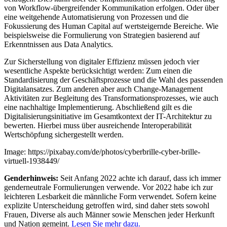
von Workflow-übergreifender Kommunikation erfolgen. Oder über
eine weitgehende Automatisierung von Prozessen und die
Fokussierung des Human Capital auf wertsteigernde Bereiche. Wie
beispielsweise die Formulierung von Strategien basierend auf
Erkenntnissen aus Data Analytics.
Zur Sicherstellung von digitaler Effizienz müssen jedoch vier
wesentliche Aspekte berücksichtigt werden: Zum einen die
Standardisierung der Geschäftsprozesse und die Wahl des passenden
Digitalansatzes. Zum anderen aber auch Change-Management
Aktivitäten zur Begleitung des Transformationsprozesses, wie auch
eine nachhaltige Implementierung. Abschließend gilt es die
Digitalisierungsinitiative im Gesamtkontext der IT-Architektur zu
bewerten. Hierbei muss über ausreichende Interoperabilität
Wertschöpfung sichergestellt werden.
Image: https://pixabay.com/de/photos/cyberbrille-cyber-brille-
virtuell-1938449/
Genderhinweis:
Seit Anfang 2022 achte ich darauf, dass ich immer
genderneutrale Formulierungen verwende. Vor 2022 habe ich zur
leichteren Lesbarkeit die männliche Form verwendet. Sofern keine
explizite Unterscheidung getroffen wird, sind daher stets sowohl
Frauen, Diverse als auch Männer sowie Menschen jeder Herkunft
und Nation gemeint.
Lesen Sie mehr dazu.