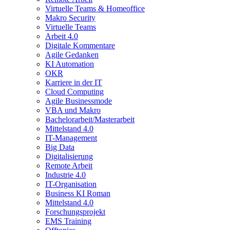
Virtuelle Teams & Homeoffice
Makro Security
Virtuelle Teams
Arbeit 4.0
Digitale Kommentare
Agile Gedanken
KI Automation
OKR
Karriere in der IT
Cloud Computing
Agile Businessmode
VBA und Makro
Bachelorarbeit/Masterarbeit
Mittelstand 4.0
IT-Management
Big Data
Digitalisierung
Remote Arbeit
Industrie 4.0
IT-Organisation
Business KI Roman
Mittelstand 4.0
Forschungsprojekt
EMS Training