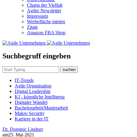
Charta der Vielfalt
Agiler Newsletter
Impressum
Werbefläche mieten
Zitate
Amazon FBA Shop
Suchbegruff eingeben
suchen
IT-Trends
Agile Organisation
Digital Leadership
KI - künstliche Intelligenz
Digitaler Wandel
Bachelorarbeit/Masterarbeit
Makro Security
Karriere in der IT
Dr. Dominic Lindner
am
25. Mai 2021