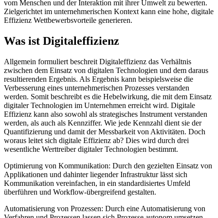
vom Menschen und der Interaktion mit ihrer Umwelt zu bewerten.
Zielgerichtet im unternehmerischen Kontext kann eine hohe, digitale
Effizienz Wettbewerbsvorteile generieren.
Was ist Digitaleffizienz
Allgemein formuliert beschreit Digitaleffizienz das Verhältnis
zwischen dem Einsatz von digitalen Technologien und dem daraus
resultierenden Ergebnis. Als Ergebnis kann beispielsweise die
Verbesserung eines unternehmerischen Prozesses verstanden
werden. Somit beschreibt es die Hebelwirkung, die mit dem Einsatz
digitaler Technologien im Unternehmen erreicht wird. Digitale
Effizienz kann also sowohl als strategisches Instrument verstanden
werden, als auch als Kennziffer. Wie jede Kennzahl dient sie der
Quantifizierung und damit der Messbarkeit von Aktivitäten. Doch
woraus leitet sich digitale Effizienz ab? Dies wird durch drei
wesentliche Werttreiber digitaler Technologien bestimmt.
Optimierung von Kommunikation: Durch den gezielten Einsatz von
Applikationen und dahinter liegender Infrastruktur lässt sich
Kommunikation vereinfachen, in ein standardisiertes Umfeld
überführen und Workflow-übergreifend gestalten.
Automatisierung von Prozessen: Durch eine Automatisierung von
Verfahren und Prozessen lassen sich Prozesse autonom umsetzen.