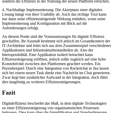
sondern die Effizienz in der Nutzung der neuen Plattform erreichen.
4. Nachhaltige Implementierung: Die Akzeptanz einer digitalen
Lösung hängt von ihrer Usability ab. Auch das richtige Tool kann
nur dann seine effizienzsteigernde Wirkung entfalten, wenn seine
Implementierung und Konfiguration mit Blick auf die
Anforderungen erfolgt.
An diesem Punkt sind die Voraussetzungen für digitale Effizienz
geschaffen. Ihr Ausmaß bestimmt sich jedoch im Gesamtkontext der
IT-Architektur und leitet sich aus dem Zusammenspiel verschiedener
Applikationen und Infrastrukturbestandteilen ab. Also der
Interoperabilität. Eine Applikation isoliert betrachtet kann
Effizienzsteigerung eröffnen, jedoch sollte zugleich auf eine hohe
Konnektivität zwischen den Plattformen geachtet werden. Ein
Praxisbeispiel: Durch eine Integration von Rocketchat in Jira lassen
sich bei einem neuen Task direkt eine Nachricht im Chat generieren.
Zwar liegt hier zusätzlicher Aufwand in der Integration, doch führt
dies langfristig zu weiteren Effizienzsteigerungen.
Fazit
Digitaleffizienz beschreibt das Maß, in dem digitale Technologien
zu einer Effizienzsteigerung von organisatorischen Prozessen
beitragen. Dies kann über die Simplifikation und Standardisierung