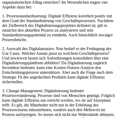
organisatorischen Alltag erreichen? Im Wesentlichen tragen vier
Aspekte dazu bei:
1. Prozessstandardisierung: Digitale Effizienz korreliert positiv mit
dem Grad der Standardisierung von Geschäftsprozessen. Nachdem
der Zielbereich des Digitalisierungsprojektes definiert ist, gilt es
zunächst den aktuellen Prozess zu analysieren und sein
Standardisierungspotential zu ermitteln. Auch hinsichtlich etwaiger
Prozessbrüche.
2. Auswahl des Digitalansatzes: Nun bedarf es der Festlegung des
Use Cases. Welcher Ansatz passt zu welchem Geschäftsprozess?
Und inwieweit lassen sich Anforderungen konsolidiert über eine
Digitalisierungsplattform abbilden? Da Digitalisierung zugleich
Investition bedeutet, kann eine Kosten-Nutzen-Analyse den
Entscheidungsprozess unterstützen. Aber auch die Frage nach dem
Strategic Fit des angedachten Produkts kann digitale Effizienz
sicherstellen.
3. Change-Management: Digitalisierung bedeutet
Prozessveränderung. Prozesse sind von Menschen geprägt. Folglich
kann digitale Effizienz nur erreicht werden, wo sie auf Akzeptanz
trifft. Es gilt, die Mitarbeiter nicht nur in der Erhebung des
Prozesswissens mitzunehmen, sondern auch den Mehrwert im
Prozess aufzuzeigen. So lassen sich nicht nur Widerstände abbauen,