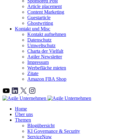
Sponsored Post
Article placement
Content Marketing
Guestarticle
Ghostwriting
Kontakt und Misc
Kontakt aufnehmen
Datenschutz
Umweltschutz
Charta der Vielfalt
Agiler Newsletter
Impressum
Werbefläche mieten
Zitate
Amazon FBA Shop
">
Home
Über uns
Themen
Blogübersicht
KI Governance & Security
ServiceNow