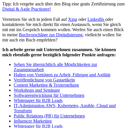
Tipp: Ich vergebe auch über den Blog eine gratis Zertifizierung zum
Digital & Agile Practioner!
Vernetzen Sie sich in jedem Fall auf
Xing
oder
LinkedIn
oder
kontaktieren Sie mich direkt für einen Austausch, wenn Sie gleich
mit mir ins Gespräch kommen wollen. Werfen Sie auch einen Blick
in meine
Buchvorschläge zur Digitalisierung
, vielleicht wollen Sie
mir auch ein Buch empfehlen?
Ich arbeite gerne mit Unternehmen zusammen. Sie können
mich ebenfalls gerne bezüglich folgender Punkte anfragen:
Sehen Sie übersichtlich alle Möglichkeiten zur
Zusammenarbeit
Halten von Vorträgen zu Arbeit, Führung und Agilität
Veröffentlichung von Gastartikeln
Content Marketing & Texterstellung
Workshops und Seminare
Softwareentwicklung für Unternehmen
Whitepaper für B2B Leads
IT-Administation AWS, Kubernetes, Ansible, Cloud und
Terraform
Public Relations (PR) für Unternehmen
Influencer Marketing
Whitepaper für B2B Leads