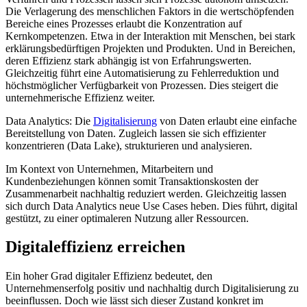
Die Verlagerung des menschlichen Faktors in die wertschöpfenden
Bereiche eines Prozesses erlaubt die Konzentration auf
Kernkompetenzen. Etwa in der Interaktion mit Menschen, bei stark
erklärungsbedürftigen Projekten und Produkten. Und in Bereichen,
deren Effizienz stark abhängig ist von Erfahrungswerten.
Gleichzeitig führt eine Automatisierung zu Fehlerreduktion und
höchstmöglicher Verfügbarkeit von Prozessen. Dies steigert die
unternehmerische Effizienz weiter.
Data Analytics: Die
Digitalisierung
von Daten erlaubt eine einfache
Bereitstellung von Daten. Zugleich lassen sie sich effizienter
konzentrieren (Data Lake), strukturieren und analysieren.
Im Kontext von Unternehmen, Mitarbeitern und
Kundenbeziehungen können somit Transaktionskosten der
Zusammenarbeit nachhaltig reduziert werden. Gleichzeitig lassen
sich durch Data Analytics neue Use Cases heben. Dies führt, digital
gestützt, zu einer optimaleren Nutzung aller Ressourcen.
Digitaleffizienz erreichen
Ein hoher Grad digitaler Effizienz bedeutet, den
Unternehmenserfolg positiv und nachhaltig durch Digitalisierung zu
beeinflussen. Doch wie lässt sich dieser Zustand konkret im