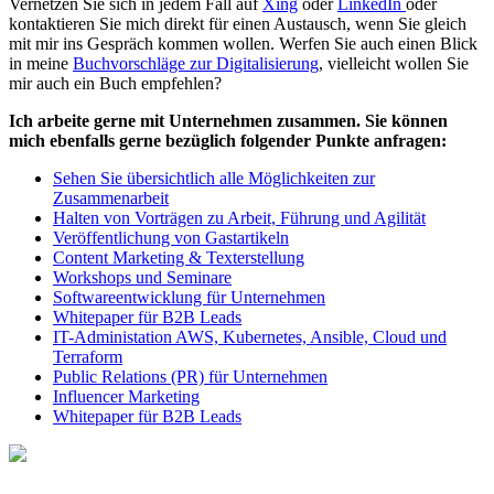
Vernetzen Sie sich in jedem Fall auf
Xing
oder
LinkedIn
oder
kontaktieren Sie mich direkt für einen Austausch, wenn Sie gleich
mit mir ins Gespräch kommen wollen. Werfen Sie auch einen Blick
in meine
Buchvorschläge zur Digitalisierung
, vielleicht wollen Sie
mir auch ein Buch empfehlen?
Ich arbeite gerne mit Unternehmen zusammen. Sie können
mich ebenfalls gerne bezüglich folgender Punkte anfragen:
Sehen Sie übersichtlich alle Möglichkeiten zur
Zusammenarbeit
Halten von Vorträgen zu Arbeit, Führung und Agilität
Veröffentlichung von Gastartikeln
Content Marketing & Texterstellung
Workshops und Seminare
Softwareentwicklung für Unternehmen
Whitepaper für B2B Leads
IT-Administation AWS, Kubernetes, Ansible, Cloud und
Terraform
Public Relations (PR) für Unternehmen
Influencer Marketing
Whitepaper für B2B Leads