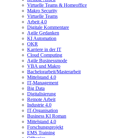
Virtuelle Teams & Homeoffice
Makro Security
Virtuelle Teams
Arbeit 4.0
Digitale Kommentare
Agile Gedanken
KI Automation
OKR
Karriere in der IT
Cloud Computing
Agile Businessmode
VBA und Makro
Bachelorarbeit/Masterarbeit
Mittelstand 4.0
IT-Management
Big Data
Digitalisierung
Remote Arbeit
Industrie 4.0
IT-Organisation
Business KI Roman
Mittelstand 4.0
Forschungsprojekt
EMS Training