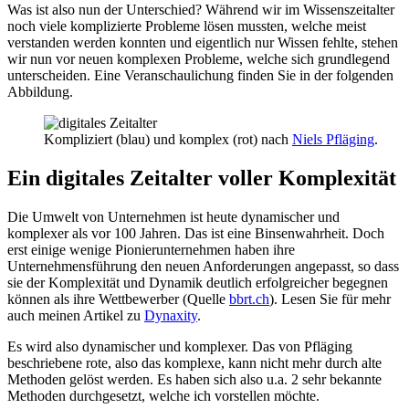
Was ist also nun der Unterschied? Während wir im Wissenszeitalter
noch viele komplizierte Probleme lösen mussten, welche meist
verstanden werden konnten und eigentlich nur Wissen fehlte, stehen
wir nun vor neuen komplexen Probleme, welche sich grundlegend
unterscheiden. Eine Veranschaulichung finden Sie in der folgenden
Abbildung.
Kompliziert (blau) und komplex (rot) nach
Niels Pfläging
.
Ein digitales Zeitalter voller Komplexität
Die Umwelt von Unternehmen ist heute dynamischer und
komplexer als vor 100 Jahren. Das ist eine Binsenwahrheit. Doch
erst einige wenige Pionierunternehmen haben ihre
Unternehmensführung den neuen Anforderungen angepasst, so dass
sie der Komplexität und Dynamik deutlich erfolgreicher begegnen
können als ihre Wettbewerber (Quelle
bbrt.ch
). Lesen Sie für mehr
auch meinen Artikel zu
Dynaxity
.
Es wird also dynamischer und komplexer. Das von Pfläging
beschriebene rote, also das komplexe, kann nicht mehr durch alte
Methoden gelöst werden. Es haben sich also u.a. 2 sehr bekannte
Methoden durchgesetzt, welche ich vorstellen möchte.