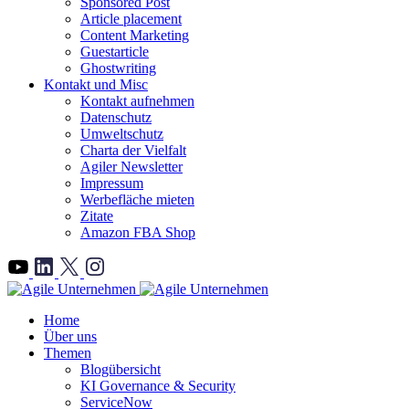
Sponsored Post
Article placement
Content Marketing
Guestarticle
Ghostwriting
Kontakt und Misc
Kontakt aufnehmen
Datenschutz
Umweltschutz
Charta der Vielfalt
Agiler Newsletter
Impressum
Werbefläche mieten
Zitate
Amazon FBA Shop
">
Home
Über uns
Themen
Blogübersicht
KI Governance & Security
ServiceNow