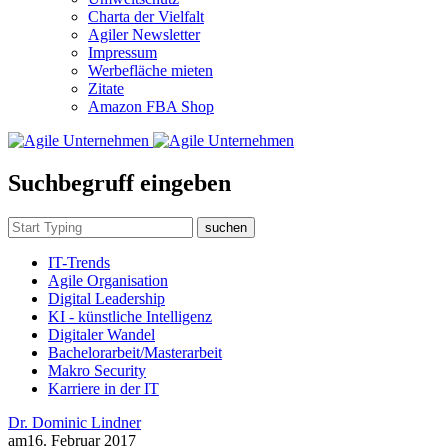
Charta der Vielfalt
Agiler Newsletter
Impressum
Werbefläche mieten
Zitate
Amazon FBA Shop
Suchbegruff eingeben
suchen
IT-Trends
Agile Organisation
Digital Leadership
KI - künstliche Intelligenz
Digitaler Wandel
Bachelorarbeit/Masterarbeit
Makro Security
Karriere in der IT
Dr. Dominic Lindner
am
16. Februar 2017