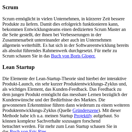
Scrum
Scrum ermöglicht in vielen Unternehmen, in kürzerer Zeit bessere
Produkte zu liefern. Damit dies erfolgreich funktionieren kann,
bekommen Entwicklungsteams einen dedizierten Scrum Master an
die Seite gestellt, der ihnen bei Verbesserungen in der
Zusammenarbeit untereinander aber auch im Unternehmen
allgemein weiterhilft. Es hat sich in der Softwareentwicklung bereits
als absolut führendes Rahmenwerk durchgesetzt. Für mehr zu
Scrum schauen Sie in das
Buch von Boris Gloger.
Lean Startup
Die Elemente der Lean-Startup-Theorie sind hierbei der interaktive
Produkt-Launch, ein sehr kurzer Produktentwicklungs-Zyklus und,
als wichtiges Element, das Kunden-Feedback. Das Feedback zu
dem jungen Produkt ermöglicht das messbare Lernen bezüglich der
Kundenwünsche und der Bedürfnisse des Marktes. Die
gewonnenen Erkenntnisse führen dann wiederum zu einem weiteren
Produktentwicklungs-Zyklus (Quelle
Gründerszene
). Mit dieser
Methode habe ich u.a. meinen Startup
Projektify
aufgebaut. So
können komplexe Sachverhalte sozusagen forschend
betrachtet werden. Für mehr zum Lean Startup schauen Sie in
das
Buch von Eric Ries.