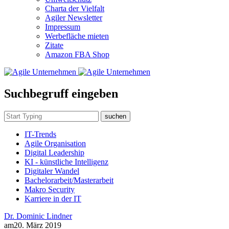
Charta der Vielfalt
Agiler Newsletter
Impressum
Werbefläche mieten
Zitate
Amazon FBA Shop
Suchbegruff eingeben
suchen
IT-Trends
Agile Organisation
Digital Leadership
KI - künstliche Intelligenz
Digitaler Wandel
Bachelorarbeit/Masterarbeit
Makro Security
Karriere in der IT
Dr. Dominic Lindner
am
20. März 2019