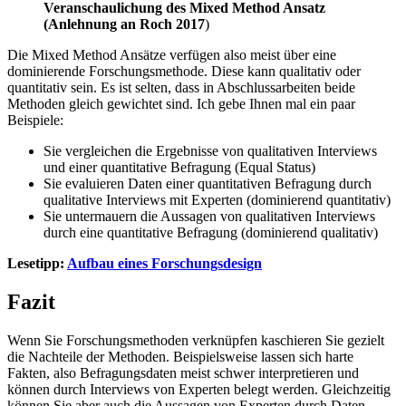
Veranschaulichung des Mixed Method Ansatz
(Anlehnung an Roch 2017
)
Die Mixed Method Ansätze verfügen also meist über eine
dominierende Forschungsmethode. Diese kann qualitativ oder
quantitativ sein. Es ist selten, dass in Abschlussarbeiten beide
Methoden gleich gewichtet sind. Ich gebe Ihnen mal ein paar
Beispiele:
Sie vergleichen die Ergebnisse von qualitativen Interviews
und einer quantitative Befragung (Equal Status)
Sie evaluieren Daten einer quantitativen Befragung durch
qualitative Interviews mit Experten (dominierend quantitativ)
Sie untermauern die Aussagen von qualitativen Interviews
durch eine quantitative Befragung (dominierend qualitativ)
Lesetipp:
Aufbau eines Forschungsdesign
Fazit
Wenn Sie Forschungsmethoden verknüpfen kaschieren Sie gezielt
die Nachteile der Methoden. Beispielsweise lassen sich harte
Fakten, also Befragungsdaten meist schwer interpretieren und
können durch Interviews von Experten belegt werden. Gleichzeitig
können Sie aber auch die Aussagen von Experten durch Daten