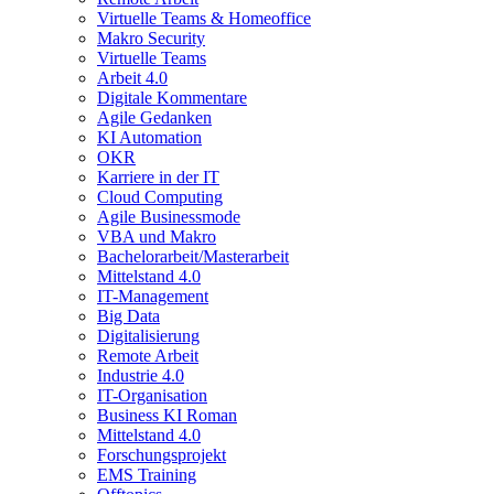
Virtuelle Teams & Homeoffice
Makro Security
Virtuelle Teams
Arbeit 4.0
Digitale Kommentare
Agile Gedanken
KI Automation
OKR
Karriere in der IT
Cloud Computing
Agile Businessmode
VBA und Makro
Bachelorarbeit/Masterarbeit
Mittelstand 4.0
IT-Management
Big Data
Digitalisierung
Remote Arbeit
Industrie 4.0
IT-Organisation
Business KI Roman
Mittelstand 4.0
Forschungsprojekt
EMS Training