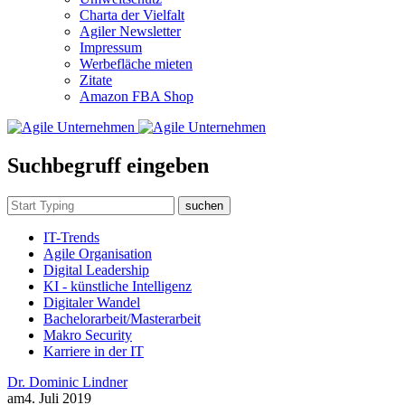
Charta der Vielfalt
Agiler Newsletter
Impressum
Werbefläche mieten
Zitate
Amazon FBA Shop
Suchbegruff eingeben
suchen
IT-Trends
Agile Organisation
Digital Leadership
KI - künstliche Intelligenz
Digitaler Wandel
Bachelorarbeit/Masterarbeit
Makro Security
Karriere in der IT
Dr. Dominic Lindner
am
4. Juli 2019