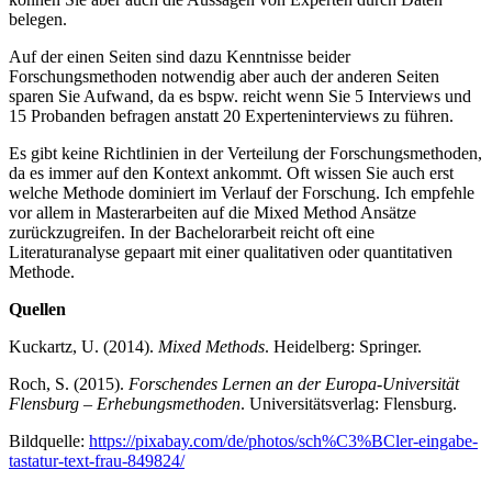
belegen.
Auf der einen Seiten sind dazu Kenntnisse beider
Forschungsmethoden notwendig aber auch der anderen Seiten
sparen Sie Aufwand, da es bspw. reicht wenn Sie 5 Interviews und
15 Probanden befragen anstatt 20 Experteninterviews zu führen.
Es gibt keine Richtlinien in der Verteilung der Forschungsmethoden,
da es immer auf den Kontext ankommt. Oft wissen Sie auch erst
welche Methode dominiert im Verlauf der Forschung. Ich empfehle
vor allem in Masterarbeiten auf die Mixed Method Ansätze
zurückzugreifen. In der Bachelorarbeit reicht oft eine
Literaturanalyse gepaart mit einer qualitativen oder quantitativen
Methode.
Quellen
Kuckartz, U. (2014).
Mixed Methods
. Heidelberg: Springer.
Roch, S. (2015).
Forschendes Lernen an der Europa-Universität
Flensburg – Erhebungsmethoden
. Universitätsverlag: Flensburg.
Bildquelle:
https://pixabay.com/de/photos/sch%C3%BCler-eingabe-
tastatur-text-frau-849824/