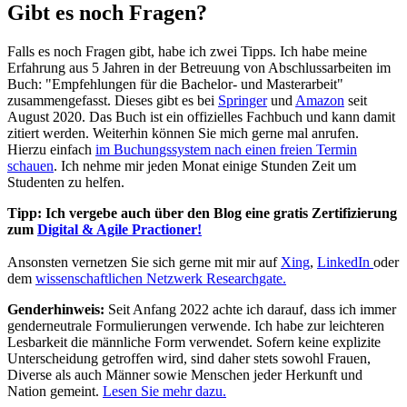
Gibt es noch Fragen?
Falls es noch Fragen gibt, habe ich zwei Tipps. Ich habe meine
Erfahrung aus 5 Jahren in der Betreuung von Abschlussarbeiten im
Buch: "Empfehlungen für die Bachelor- und Masterarbeit"
zusammengefasst. Dieses gibt es bei
Springer
und
Amazon
seit
August 2020. Das Buch ist ein offizielles Fachbuch und kann damit
zitiert werden. Weiterhin können Sie mich gerne mal anrufen.
Hierzu einfach
im Buchungssystem nach einen freien Termin
schauen
. Ich nehme mir jeden Monat einige Stunden Zeit um
Studenten zu helfen.
Tipp: Ich vergebe auch über den Blog eine gratis Zertifizierung
zum
Digital & Agile Practioner!
Ansonsten vernetzen Sie sich gerne mit mir auf
Xing
,
LinkedIn
oder
dem
wissenschaftlichen Netzwerk Researchgate.
Genderhinweis:
Seit Anfang 2022 achte ich darauf, dass ich immer
genderneutrale Formulierungen verwende. Ich habe zur leichteren
Lesbarkeit die männliche Form verwendet. Sofern keine explizite
Unterscheidung getroffen wird, sind daher stets sowohl Frauen,
Diverse als auch Männer sowie Menschen jeder Herkunft und
Nation gemeint.
Lesen Sie mehr dazu.