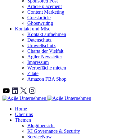
Sponsored Post
Article placement
Content Marketing
Guestarticle
Ghostwriting
Kontakt und Misc
Kontakt aufnehmen
Datenschutz
Umweltschutz
Charta der Vielfalt
Agiler Newsletter
Impressum
Werbefläche mieten
Zitate
Amazon FBA Shop
">
Home
Über uns
Themen
Blogübersicht
KI Governance & Security
ServiceNow