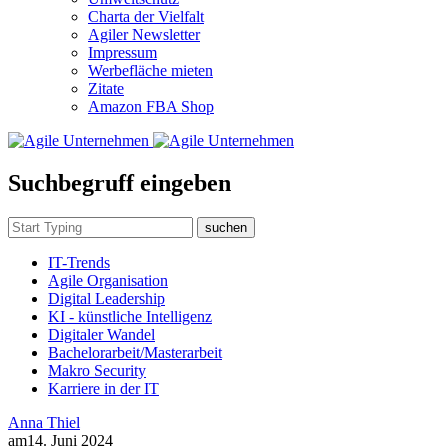
Charta der Vielfalt
Agiler Newsletter
Impressum
Werbefläche mieten
Zitate
Amazon FBA Shop
Suchbegruff eingeben
suchen
IT-Trends
Agile Organisation
Digital Leadership
KI - künstliche Intelligenz
Digitaler Wandel
Bachelorarbeit/Masterarbeit
Makro Security
Karriere in der IT
Anna Thiel
am
14. Juni 2024