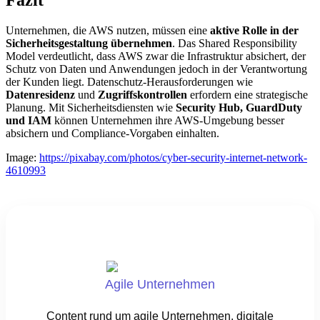
Unternehmen, die AWS nutzen, müssen eine
aktive Rolle in der
Sicherheitsgestaltung übernehmen
. Das Shared Responsibility
Model verdeutlicht, dass AWS zwar die Infrastruktur absichert, der
Schutz von Daten und Anwendungen jedoch in der Verantwortung
der Kunden liegt. Datenschutz-Herausforderungen wie
Datenresidenz
und
Zugriffskontrollen
erfordern eine strategische
Planung. Mit Sicherheitsdiensten wie
Security Hub, GuardDuty
und IAM
können Unternehmen ihre AWS-Umgebung besser
absichern und Compliance-Vorgaben einhalten.
Image:
https://pixabay.com/photos/cyber-security-internet-network-
4610993
Agile Unternehmen
Content rund um agile Unternehmen, digitale