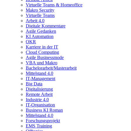
Virtuelle Teams & Homeoffice
Makro Security
Virtuelle Teams
Arbeit 4.0
Digitale Kommentare
Agile Gedanken
KI Automation
OKR
Karriere in der IT
Cloud Computing
Agile Businessmode
VBA und Makro
Bachelorarbeit/Masterarbeit
Mittelstand 4.0
IT-Management
Big Data
Digitalisierung
Remote Arbeit
Industrie 4.0
IT-Organisation
Business KI Roman
Mittelstand 4.0
Forschungsprojekt
EMS Training