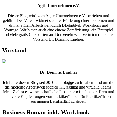
Agile Unternehmen e.V.
Dieser Blog wird vom Agile Unternehmen e.V. betrieben und
geführt. Der Verein widmet sich der Förderung einer modernen und
digital-agilen Arbeitswelt durch Blogartikel, Workshops und
Vorträge. Wir bieten auch eine eigene Zertifizierung, ein Brettspiel
und viele gratis Checklisten an. Der Verein wird vertreten durch den
Vorstand Dr. Dominic Lindner.
Vorstand
Dr. Dominic Lindner
Ich führe diesen Blog seit 2016 und blogge zu Inhalten rund um die
die moderne Arbeitswelt speziell KI, Agilität und virtuelle Teams.
Mein Ziel ist es wissenschaftliche Inhalte praxisnah zu erklären und
sinnvolle Empfehlungen von Praktiker*innen für Praktiker*innen
aus meinen Berufsalltag zu geben.
Business Roman inkl. Workbook