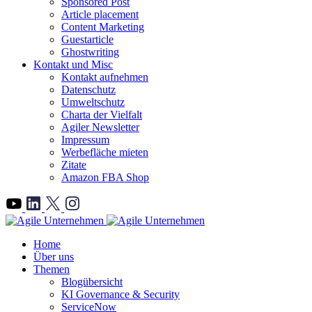
Sponsored Post
Article placement
Content Marketing
Guestarticle
Ghostwriting
Kontakt und Misc
Kontakt aufnehmen
Datenschutz
Umweltschutz
Charta der Vielfalt
Agiler Newsletter
Impressum
Werbefläche mieten
Zitate
Amazon FBA Shop
">
Home
Über uns
Themen
Blogübersicht
KI Governance & Security
ServiceNow