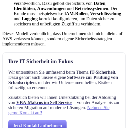
verantwortlich. Dazu gehört der Schutz von
Daten
,
Identitäten
,
Anwendungen
und
Betriebssystemen
. Der
Kunde muss beispielsweise
IAM-Rollen
,
Verschlüsselung
und
Logging
korrekt konfigurieren, um Daten sicher zu
speichern und unbefugten Zugriff zu verhindern.
Dieses Modell verdeutlicht, dass Unternehmen sich nicht allein auf
AWS verlassen können, sondern eigene Sicherheitsstrategien
implementieren müssen.
Ihre IT-Sicherheit im Fokus
Wir unterstützen Sie umfassend beim Thema
IT-Sicherheit
.
Dazu gehört auch unsere eigene
Software zur Prüfung von
Schadscripten
, mit der wir Unternehmen helfen, Risiken
frühzeitig zu erkennen.
Zusätzlich bieten wir Ihnen Unterstützung bei der Ablösung
von
VBA-Makros im Self Service
– von der Analyse bis zur
sicheren Migration auf moderne Lösungen.
Nehmen Sie
gerne Kontakt auf!
Jetzt Kontakt aufnehmen