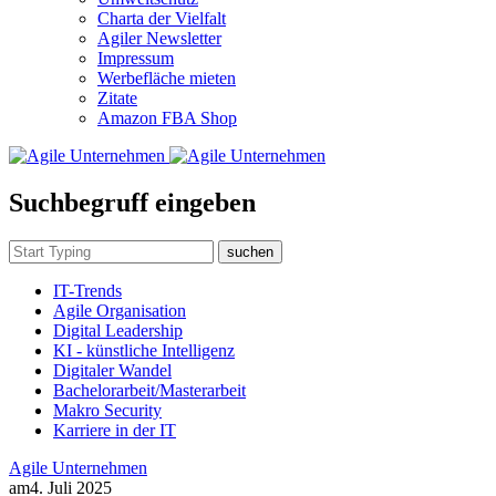
Charta der Vielfalt
Agiler Newsletter
Impressum
Werbefläche mieten
Zitate
Amazon FBA Shop
Suchbegruff eingeben
suchen
IT-Trends
Agile Organisation
Digital Leadership
KI - künstliche Intelligenz
Digitaler Wandel
Bachelorarbeit/Masterarbeit
Makro Security
Karriere in der IT
Agile Unternehmen
am
4. Juli 2025