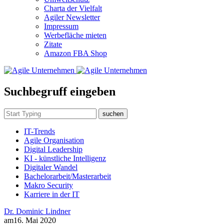
Charta der Vielfalt
Agiler Newsletter
Impressum
Werbefläche mieten
Zitate
Amazon FBA Shop
Suchbegruff eingeben
suchen
IT-Trends
Agile Organisation
Digital Leadership
KI - künstliche Intelligenz
Digitaler Wandel
Bachelorarbeit/Masterarbeit
Makro Security
Karriere in der IT
Dr. Dominic Lindner
am
16. Mai 2020