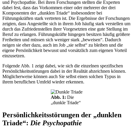
und Psychopathie. Bei ihren Forschungen stellten die Experten
dabei fest, dass das Vorkommen einer oder mehrerer der drei
Komponenten der „dunklen Triade“ insbesondere bei
Führungskräften stark vertreten ist. Die Ergebnisse der Forschungen
zeigten, dass Angestellte sich in ihrem Job häufig stark verstellen um
durch das Zufriedenstellen ihrer Vorgesetzten eine gute Stellung im
Beruf zu erlangen. Führungskräfte hingegen besitzen häufig größere
Freiheiten und müssen sich weniger stark „beweisen“. Dadurch
neigen sie eher dazu, auch im Job „sie selbst“ zu bleiben und die
eigene Persönlichkeit bewusst und vorsätzlich zum eigenen Vorteil
einzusetzen.
Folgende Abb. 1 zeigt dabei, wie sich die einzelnen spezifischen
Persönlichkeitsstörungen dabei in der Realität abzeichnen können.
Möglicherweise können auch Sie selbst einen solchen Typus in
ihrem beruflichen Umfeld wieder erkennen.
Abb. 1:
Die
„dunkle Triade“
Persönlichkeitsstörungen der „dunklen
Triade“:
Die Psychopathie