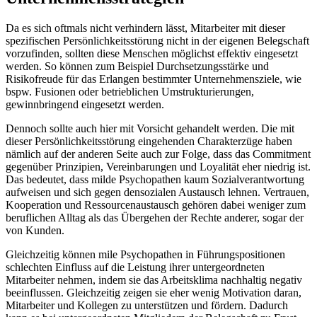
Da es sich oftmals nicht verhindern lässt, Mitarbeiter mit dieser
spezifischen Persönlichkeitsstörung nicht in der eigenen Belegschaft
vorzufinden, sollten diese Menschen möglichst effektiv eingesetzt
werden. So können zum Beispiel Durchsetzungsstärke und
Risikofreude für das Erlangen bestimmter Unternehmensziele, wie
bspw. Fusionen oder betrieblichen Umstrukturierungen,
gewinnbringend eingesetzt werden.
Dennoch sollte auch hier mit Vorsicht gehandelt werden. Die mit
dieser Persönlichkeitsstörung eingehenden Charakterzüge haben
nämlich auf der anderen Seite auch zur Folge, dass das Commitment
gegenüber Prinzipien, Vereinbarungen und Loyalität eher niedrig ist.
Das bedeutet, dass milde Psychopathen kaum Sozialverantwortung
aufweisen und sich gegen densozialen Austausch lehnen. Vertrauen,
Kooperation und Ressourcenaustausch gehören dabei weniger zum
beruflichen Alltag als das Übergehen der Rechte anderer, sogar der
von Kunden.
Gleichzeitig können mile Psychopathen in Führungspositionen
schlechten Einfluss auf die Leistung ihrer untergeordneten
Mitarbeiter nehmen, indem sie das Arbeitsklima nachhaltig negativ
beeinflussen. Gleichzeitig zeigen sie eher wenig Motivation daran,
Mitarbeiter und Kollegen zu unterstützen und fördern. Dadurch