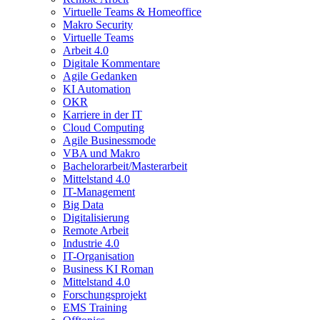
Virtuelle Teams & Homeoffice
Makro Security
Virtuelle Teams
Arbeit 4.0
Digitale Kommentare
Agile Gedanken
KI Automation
OKR
Karriere in der IT
Cloud Computing
Agile Businessmode
VBA und Makro
Bachelorarbeit/Masterarbeit
Mittelstand 4.0
IT-Management
Big Data
Digitalisierung
Remote Arbeit
Industrie 4.0
IT-Organisation
Business KI Roman
Mittelstand 4.0
Forschungsprojekt
EMS Training