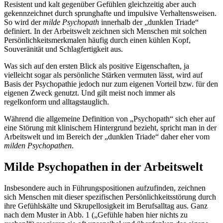
Resistent und kalt gegenüber Gefühlen gleichzeitig aber auch
gekennzeichnet durch sprunghafte und impulsive Verhaltensweisen.
So wird der
milde Psychopath
innerhalb der „dunklen Triade“
definiert. In der Arbeitswelt zeichnen sich Menschen mit solchen
Persönlichkeitsmerkmalen häufig durch einen kühlen Kopf,
Souveränität und Schlagfertigkeit aus.
Was sich auf den ersten Blick als positive Eigenschaften, ja
vielleicht sogar als persönliche Stärken vermuten lässt, wird auf
Basis der Psychopathie jedoch nur zum eigenen Vorteil bzw. für den
eigenen Zweck genutzt. Und gilt meist noch immer als
regelkonform und alltagstauglich.
Während die allgemeine Definition von „Psychopath“ sich eher auf
eine Störung mit klinischem Hintergrund bezieht, spricht man in der
Arbeitswelt und im Bereich der „dunklen Triade“ daher eher vom
milden Psychopathen
.
Milde Psychopathen in der Arbeitswelt
Insbesondere auch in Führungspositionen aufzufinden, zeichnen
sich Menschen mit dieser spezifischen Persönlichkeitsstörung durch
ihre Gefühlskälte und Skrupellosigkeit im Berufsalltag aus. Ganz
nach dem Muster in Abb. 1 („Gefühle haben hier nichts zu