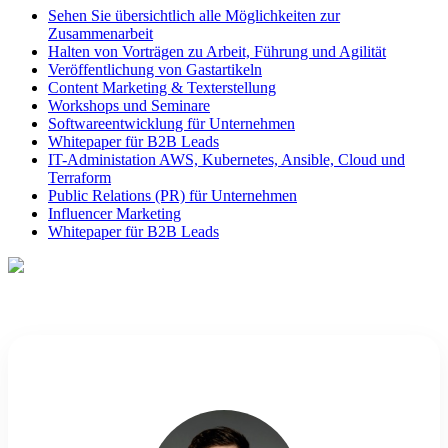
Sehen Sie übersichtlich alle Möglichkeiten zur
Zusammenarbeit
Halten von Vorträgen zu Arbeit, Führung und Agilität
Veröffentlichung von Gastartikeln
Content Marketing & Texterstellung
Workshops und Seminare
Softwareentwicklung für Unternehmen
Whitepaper für B2B Leads
IT-Administation AWS, Kubernetes, Ansible, Cloud und
Terraform
Public Relations (PR) für Unternehmen
Influencer Marketing
Whitepaper für B2B Leads