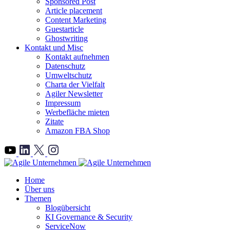
Sponsored Post
Article placement
Content Marketing
Guestarticle
Ghostwriting
Kontakt und Misc
Kontakt aufnehmen
Datenschutz
Umweltschutz
Charta der Vielfalt
Agiler Newsletter
Impressum
Werbefläche mieten
Zitate
Amazon FBA Shop
">
Home
Über uns
Themen
Blogübersicht
KI Governance & Security
ServiceNow