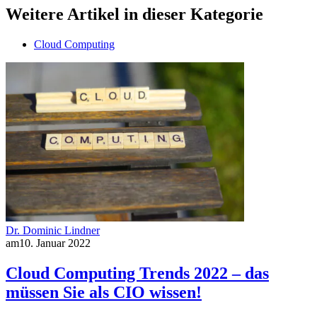
Weitere Artikel in dieser Kategorie
Cloud Computing
Dr. Dominic Lindner
am
10. Januar 2022
Cloud Computing Trends 2022 – das
müssen Sie als CIO wissen!