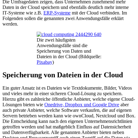
Die Umfragedaten zeigen, dass Unternehmen zunehmend mehr
Daten in der Cloud speichern und ebenfalls deutlich mehr interne
IT-Systeme wie z.B.
ERP-Systeme
mit der Cloud verbinden. Im
Folgenden sollen die genannten zwei Anwendungsfälle erklärt
werden.
Die zwei häufigsten
Anwendungsfälle sind die
Speicherung von Daten und
Dateien in der Cloud (Bildquelle:
Pixabay
)
Speicherung von Dateien in der Cloud
Ein guter Ansatz ist es Dateien wie Textdokumente, Bilder, Videos
und vieles mehr in einer sicheren Cloud-Lösung zu speichern.
Hierzu gibt es zahlreiche öffentliche Anbieter, welche eigene Cloud-
Lösungen bieten wie
Onedrive, Dropbox und Google Drive
aber
auch private Anbieter, welche Software verkaufen, die auf eigenen
Servern betrieben werden kann wie ownCloud, Nextcloud und Box.
Die Entscheidung kann nach den eigenen Unternehmensrichtlinien
getroffen werden und hat maßgeblich Einfluss auf Datensicherheit
und Datenverfügbarkeit. Alle genannten Anbieter bieten neben
Desktop und Browserzugriff auch einen Zugriff auf die Daten via