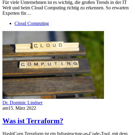
Für viele Unternehmen ist es wichtig, die großen Trends in der IT
Welt und beim Cloud Computing richtig zu erkennen. So erwarten
Experten für…
Cloud Computing
Dr. Dominic Lindner
am
15. März 2022
Was ist Terraform?
HashiCorp Terraform ist ein Infrastructure-as-Code-Tool, mit dem