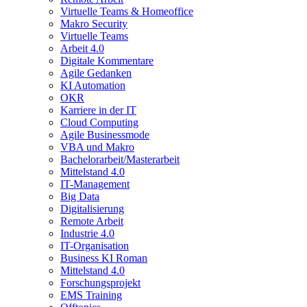
Virtuelle Teams & Homeoffice
Makro Security
Virtuelle Teams
Arbeit 4.0
Digitale Kommentare
Agile Gedanken
KI Automation
OKR
Karriere in der IT
Cloud Computing
Agile Businessmode
VBA und Makro
Bachelorarbeit/Masterarbeit
Mittelstand 4.0
IT-Management
Big Data
Digitalisierung
Remote Arbeit
Industrie 4.0
IT-Organisation
Business KI Roman
Mittelstand 4.0
Forschungsprojekt
EMS Training