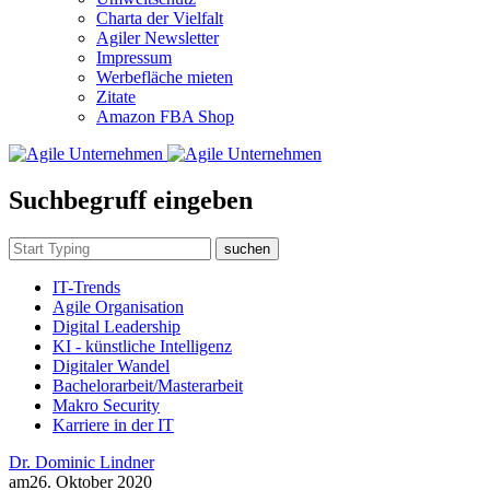
Charta der Vielfalt
Agiler Newsletter
Impressum
Werbefläche mieten
Zitate
Amazon FBA Shop
Suchbegruff eingeben
suchen
IT-Trends
Agile Organisation
Digital Leadership
KI - künstliche Intelligenz
Digitaler Wandel
Bachelorarbeit/Masterarbeit
Makro Security
Karriere in der IT
Dr. Dominic Lindner
am
26. Oktober 2020