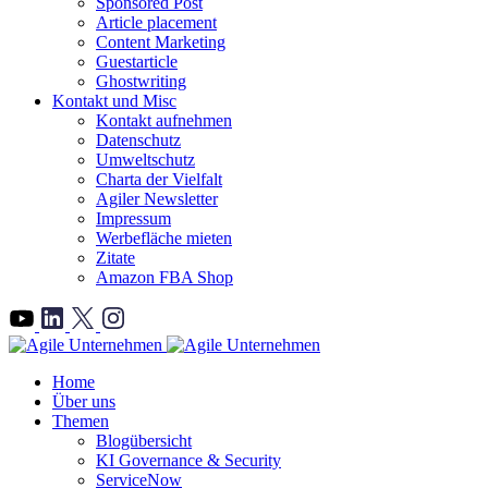
Sponsored Post
Article placement
Content Marketing
Guestarticle
Ghostwriting
Kontakt und Misc
Kontakt aufnehmen
Datenschutz
Umweltschutz
Charta der Vielfalt
Agiler Newsletter
Impressum
Werbefläche mieten
Zitate
Amazon FBA Shop
">
Home
Über uns
Themen
Blogübersicht
KI Governance & Security
ServiceNow