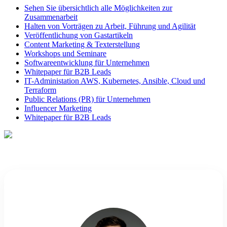
Sehen Sie übersichtlich alle Möglichkeiten zur
Zusammenarbeit
Halten von Vorträgen zu Arbeit, Führung und Agilität
Veröffentlichung von Gastartikeln
Content Marketing & Texterstellung
Workshops und Seminare
Softwareentwicklung für Unternehmen
Whitepaper für B2B Leads
IT-Administation AWS, Kubernetes, Ansible, Cloud und
Terraform
Public Relations (PR) für Unternehmen
Influencer Marketing
Whitepaper für B2B Leads