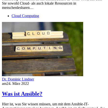
Sie sowohl Cloud- als auch lokale Ressourcen in
menschenlesbaren…
Cloud Computing
Dr. Dominic Lindner
am
24. März 2022
Was ist Ansible?
Hier ist, was Sie wissen müssen, um mit dem Ansible-IT-