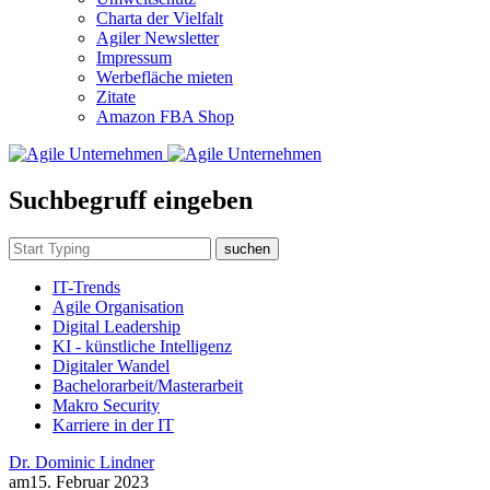
Charta der Vielfalt
Agiler Newsletter
Impressum
Werbefläche mieten
Zitate
Amazon FBA Shop
Suchbegruff eingeben
suchen
IT-Trends
Agile Organisation
Digital Leadership
KI - künstliche Intelligenz
Digitaler Wandel
Bachelorarbeit/Masterarbeit
Makro Security
Karriere in der IT
Dr. Dominic Lindner
am
15. Februar 2023