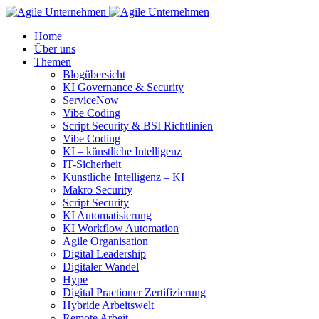
Home
Über uns
Themen
Blogübersicht
KI Governance & Security
ServiceNow
Vibe Coding
Script Security & BSI Richtlinien
Vibe Coding
KI – künstliche Intelligenz
IT-Sicherheit
Künstliche Intelligenz – KI
Makro Security
Script Security
KI Automatisierung
KI Workflow Automation
Agile Organisation
Digital Leadership
Digitaler Wandel
Hype
Digital Practioner Zertifizierung
Hybride Arbeitswelt
Remote Arbeit