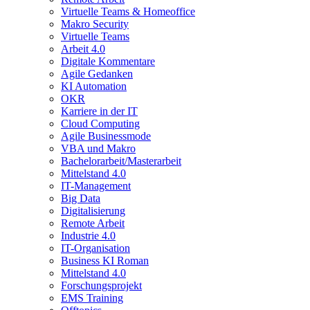
Virtuelle Teams & Homeoffice
Makro Security
Virtuelle Teams
Arbeit 4.0
Digitale Kommentare
Agile Gedanken
KI Automation
OKR
Karriere in der IT
Cloud Computing
Agile Businessmode
VBA und Makro
Bachelorarbeit/Masterarbeit
Mittelstand 4.0
IT-Management
Big Data
Digitalisierung
Remote Arbeit
Industrie 4.0
IT-Organisation
Business KI Roman
Mittelstand 4.0
Forschungsprojekt
EMS Training