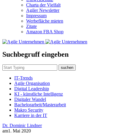
Charta der Vielfalt
Agiler Newsletter
Impressum
Werbefläche mieten
Zitate
Amazon FBA Shop
Suchbegruff eingeben
suchen
IT-Trends
Agile Organisation
Digital Leadership
KI - künstliche Intelligenz
Digitaler Wandel
Bachelorarbeit/Masterarbeit
Makro Security
Karriere in der IT
Dr. Dominic Lindner
am
1. Mai 2020