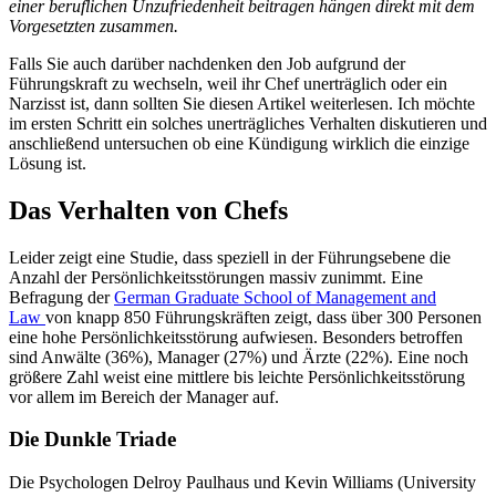
einer beruflichen Unzufriedenheit beitragen hängen direkt mit dem
Vorgesetzten zusammen.
Falls Sie auch darüber nachdenken den Job aufgrund der
Führungskraft zu wechseln, weil ihr Chef unerträglich oder ein
Narzisst ist, dann sollten Sie diesen Artikel weiterlesen. Ich möchte
im ersten Schritt ein solches unerträgliches Verhalten diskutieren und
anschließend untersuchen ob eine Kündigung wirklich die einzige
Lösung ist.
Das Verhalten von Chefs
Leider zeigt eine Studie, dass speziell in der Führungsebene die
Anzahl der Persönlichkeitsstörungen massiv zunimmt. Eine
Befragung der
German Graduate School of Management and
Law
von knapp 850 Führungskräften zeigt, dass über 300 Personen
eine hohe Persönlichkeitsstörung aufwiesen. Besonders betroffen
sind Anwälte (36%), Manager (27%) und Ärzte (22%). Eine noch
größere Zahl weist eine mittlere bis leichte Persönlichkeitsstörung
vor allem im Bereich der Manager auf.
Die Dunkle Triade
Die Psychologen Delroy Paulhaus und Kevin Williams (University