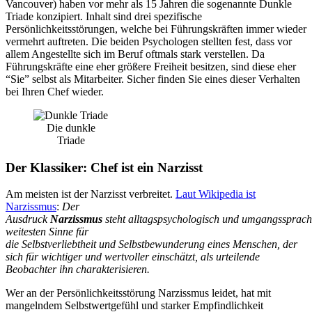
Vancouver) haben vor mehr als 15 Jahren die sogenannte Dunkle
Triade konzipiert. Inhalt sind drei spezifische
Persönlichkeitsstörungen, welche bei Führungskräften immer wieder
vermehrt auftreten. Die beiden Psychologen stellten fest, dass vor
allem Angestellte sich im Beruf oftmals stark verstellen. Da
Führungskräfte eine eher größere Freiheit besitzen, sind diese eher
“Sie” selbst als Mitarbeiter. Sicher finden Sie eines dieser Verhalten
bei Ihren Chef wieder.
Die dunkle
Triade
Der Klassiker: Chef ist ein Narzisst
Am meisten ist der Narzisst verbreitet.
Laut Wikipedia ist
Narzissmus
:
Der
Ausdruck
Narzissmus
steht alltagspsychologisch und umgangssprach
weitesten Sinne für
die Selbstverliebtheit und Selbstbewunderung eines Menschen, der
sich für wichtiger und wertvoller einschätzt, als urteilende
Beobachter ihn charakterisieren.
Wer an der Persönlichkeitsstörung Narzissmus leidet, hat mit
mangelndem Selbstwertgefühl und starker Empfindlichkeit