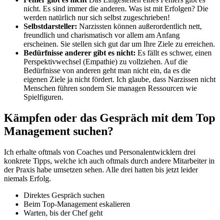
nicht. Es sind immer die anderen. Was ist mit Erfolgen? Die
werden natürlich nur sich selbst zugeschrieben!
Selbstdarsteller:
Narzissten können außerordentlich nett,
freundlich und charismatisch vor allem am Anfang
erscheinen. Sie stellen sich gut dar um Ihre Ziele zu erreichen.
Bedürfnisse anderer gibt es nicht:
Es fällt es schwer, einen
Perspektivwechsel (Empathie) zu vollziehen. Auf die
Bedürfnisse von anderen geht man nicht ein, da es die
eigenen Ziele ja nicht fördert. Ich glaube, dass Narzissen nicht
Menschen führen sondern Sie managen Ressourcen wie
Spielfiguren.
Kämpfen oder das Gespräch mit dem Top
Management suchen?
Ich erhalte oftmals von Coaches und Personalentwicklern drei
konkrete Tipps, welche ich auch oftmals durch andere Mitarbeiter in
der Praxis habe umsetzen sehen. Alle drei hatten bis jetzt leider
niemals Erfolg.
Direktes Gespräch suchen
Beim Top-Management eskalieren
Warten, bis der Chef geht