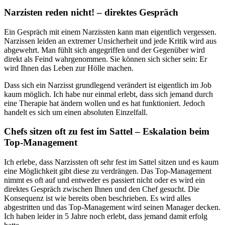
Narzisten reden nicht! – direktes Gespräch
Ein Gespräch mit einem Narzissten kann man eigentlich vergessen.
Narzissen leiden an extremer Unsicherheit und jede Kritik wird aus
abgewehrt. Man fühlt sich angegriffen und der Gegenüber wird
direkt als Feind wahrgenommen. Sie können sich sicher sein: Er
wird Ihnen das Leben zur Hölle machen.
Dass sich ein Narzisst grundlegend verändert ist eigentlich im Job
kaum möglich. Ich habe nur einmal erlebt, dass sich jemand durch
eine Therapie hat ändern wollen und es hat funktioniert. Jedoch
handelt es sich um einen absoluten Einzelfall.
Chefs sitzen oft zu fest im Sattel – Eskalation beim
Top-Management
Ich erlebe, dass Narzissten oft sehr fest im Sattel sitzen und es kaum
eine Möglichkeit gibt diese zu verdrängen. Das Top-Management
nimmt es oft auf und entweder es passiert nicht oder es wird ein
direktes Gespräch zwischen Ihnen und den Chef gesucht. Die
Konsequenz ist wie bereits oben beschrieben. Es wird alles
abgestritten und das Top-Management wird seinen Manager decken.
Ich haben leider in 5 Jahre noch erlebt, dass jemand damit erfolg