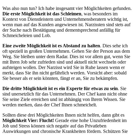
Was also nun tun? Ich habe insgesamt vier Möglichkeiten gefunden.
Die erste Möglichkeit ist das Schleimen
, was besonders im
Kontext von Dienstleistern und Unternehmensberatern wichtig ist,
wenn man auf das Kunden angewiesen ist. Narzissten sind stets auf
der Suche nach Bestätigung und dementsprechend anfällig für
Schmeicheleien und Lob.
Eine zweite Möglichkeit ist es Abstand zu halten
. Dies sehe ich
oft speziell in großen Unternehmen. Gehen Sie der Person aus dem
Weg. Sie bleiben unter dem Radar. Dies ist vor allem gut, wenn Sie
mit Ihren Job sehr zufrieden sind und aktuell nicht wechseln oder
aufsteigen wollen. Der Narzisst wird Sie in Ruhe lassen wenn er
merkt, dass Sie ihn nicht gefährlich werden. Vorsicht aber: sobald
Sie besser als er sein könnten, fängt er an, Sie zu bekämpfen.
Die dritte Möglichkeit ist es ein Experte für etwas zu sein
. Sie
sind unersetzlich für das Unternehmen. Der Chef kann nicht ohne
Sie seine Ziele erreichen und ist abhängig von Ihrem Wissen. Sie
werden merken, dass der Chef Ihnen schmeichelt.
Sollten diese drei Möglichkeiten Ihnen nicht helfen, dann gibt es
Möglichkeit Vier: Flucht!
Gerade eine hohe Unzufriedenheit im
Job und Stress können sich negativ auf das Privatleben
Auswirkungen und chronische Krankheiten fördern. Schützen Sie