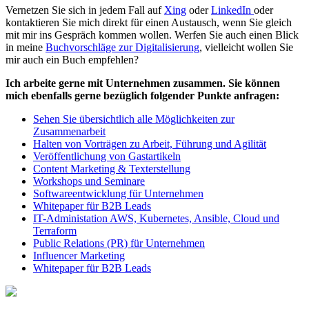
Vernetzen Sie sich in jedem Fall auf
Xing
oder
LinkedIn
oder
kontaktieren Sie mich direkt für einen Austausch, wenn Sie gleich
mit mir ins Gespräch kommen wollen. Werfen Sie auch einen Blick
in meine
Buchvorschläge zur Digitalisierung
, vielleicht wollen Sie
mir auch ein Buch empfehlen?
Ich arbeite gerne mit Unternehmen zusammen. Sie können
mich ebenfalls gerne bezüglich folgender Punkte anfragen:
Sehen Sie übersichtlich alle Möglichkeiten zur
Zusammenarbeit
Halten von Vorträgen zu Arbeit, Führung und Agilität
Veröffentlichung von Gastartikeln
Content Marketing & Texterstellung
Workshops und Seminare
Softwareentwicklung für Unternehmen
Whitepaper für B2B Leads
IT-Administation AWS, Kubernetes, Ansible, Cloud und
Terraform
Public Relations (PR) für Unternehmen
Influencer Marketing
Whitepaper für B2B Leads