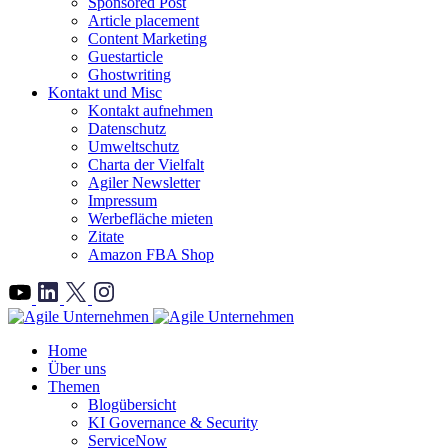
Sponsored Post
Article placement
Content Marketing
Guestarticle
Ghostwriting
Kontakt und Misc
Kontakt aufnehmen
Datenschutz
Umweltschutz
Charta der Vielfalt
Agiler Newsletter
Impressum
Werbefläche mieten
Zitate
Amazon FBA Shop
">
Home
Über uns
Themen
Blogübersicht
KI Governance & Security
ServiceNow