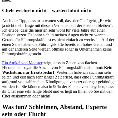
hatte.
Chefs wechseln nicht – warten lohnt nicht
Auch der Tipp, dass man warten soll, dass der Chef geht, „Er wird
ja nicht mehr lange mit diesem Verhalten auf der Position bleiben“.
Ich erlebe, dass die meisten sehr wohl für viele Jahre auf einer
Position sitzen. Es lohnt sich in meinen Augen nicht zu warten.
Gerade für Führungskräfte ist es nicht einfach zu wechseln. Auf der
einen Seite haben die Führungskräfte bereits ein hohes Gehalt und
auf der anderen Seite werden oftmals sogar in Unternehmen keine
Führungskräfte gesucht.
Ein Artikel von Monster
zeigt, dass in Zeiten von flachen
Hierarchien sogar die Anzahl von Führungskräften abnimmt:
Kein
Wachstum, nur Ersatzbedarf
! Weiterhin habe ich auch nur sehr
selten und erst nach sehr langer Zeit erlebt, dass eine Führungskraft
aufgrund von zahlreichen Kündigungen versetzt oder gar gekündigt
worden ist. Sie können also in 90% der Fälle davon ausgehen, dass
ihr Chef eine sehr lange bleibt und es liegt an Ihnen ob Sie mit den
Chef auskommen oder nicht!
Was tun? Schleimen, Abstand, Experte
sein oder Flucht