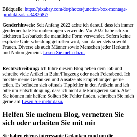
Bildquelle:
https://pixabay.com/de/photos/junction-box-montage-
produkt-solar-3482687/
Genderhinweis:
Seit Anfang 2022 achte ich darauf, dass ich immer
genderneutrale Formulierungen verwende. Vor 2022 habe ich zur
leichteren Lesbarkeit die männliche Form verwendet. Sofern keine
explizite Unterscheidung getroffen wird, sind daher stets sowohl
Frauen, Diverse als auch Männer sowie Menschen jeder Herkunft
und Nation gemeint.
Lesen Sie mehr dazu.
Rechtschreibung:
Ich führe diesem Blog neben dem Job und
schreibe viele Artikel in Bahn/Flugzeug oder nach Feierabend. Ich
möchte meine Gedanken und Ansätze als Empfehlungen gerne
teilen. Es befinden sich oftmals Tippfehler in den Artikeln und ich
bitte um Entschuldigung, dass ich nicht alle korrigieren kann. Aber
Sie können mir helfen: Sollten Sie Fehler finden, schreiben Sie mich
gerne an!
Lesen Sie mehr dazu.
Helfen Sie meinem Blog, vernetzen Sie
sich oder arbeiten Sie mit mir
Sie haben eigene, interessante Gedanken rund um die