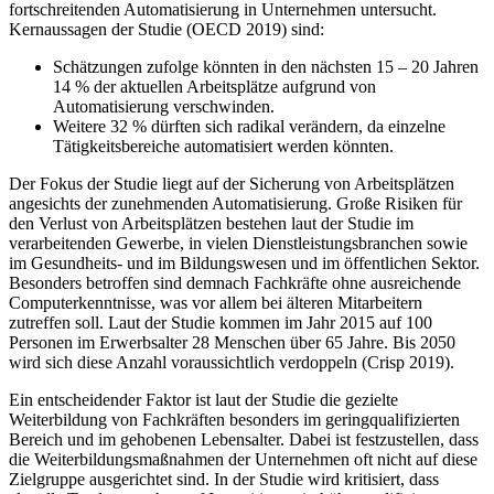
fortschreitenden Automatisierung in Unternehmen untersucht.
Kernaussagen der Studie (OECD 2019) sind:
Schätzungen zufolge könnten in den nächsten 15 – 20 Jahren
14 % der aktuellen Arbeitsplätze aufgrund von
Automatisierung verschwinden.
Weitere 32 % dürften sich radikal verändern, da einzelne
Tätigkeitsbereiche automatisiert werden könnten.
Der Fokus der Studie liegt auf der Sicherung von Arbeitsplätzen
angesichts der zunehmenden Automatisierung. Große Risiken für
den Verlust von Arbeitsplätzen bestehen laut der Studie im
verarbeitenden Gewerbe, in vielen Dienstleistungsbranchen sowie
im Gesundheits- und im Bildungswesen und im öffentlichen Sektor.
Besonders betroffen sind demnach Fachkräfte ohne ausreichende
Computerkenntnisse, was vor allem bei älteren Mitarbeitern
zutreffen soll. Laut der Studie kommen im Jahr 2015 auf 100
Personen im Erwerbsalter 28 Menschen über 65 Jahre. Bis 2050
wird sich diese Anzahl voraussichtlich verdoppeln (Crisp 2019).
Ein entscheidender Faktor ist laut der Studie die gezielte
Weiterbildung von Fachkräften besonders im geringqualifizierten
Bereich und im gehobenen Lebensalter. Dabei ist festzustellen, dass
die Weiterbildungsmaßnahmen der Unternehmen oft nicht auf diese
Zielgruppe ausgerichtet sind. In der Studie wird kritisiert, dass