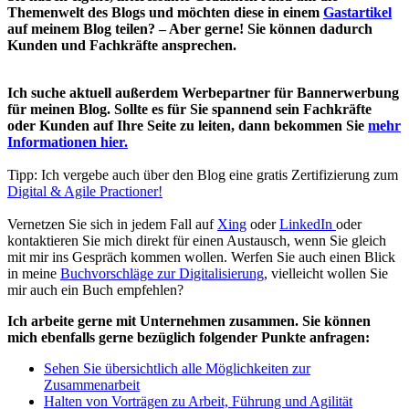
Themenwelt des Blogs und möchten diese in einem
Gastartikel
auf meinem Blog teilen? – Aber gerne! Sie können dadurch
Kunden und Fachkräfte ansprechen.
Ich suche aktuell außerdem Werbepartner für Bannerwerbung
für meinen Blog. Sollte es für Sie spannend sein Fachkräfte
oder Kunden auf Ihre Seite zu leiten, dann bekommen Sie
mehr
Informationen hier.
Tipp: Ich vergebe auch über den Blog eine gratis Zertifizierung zum
Digital & Agile Practioner!
Vernetzen Sie sich in jedem Fall auf
Xing
oder
LinkedIn
oder
kontaktieren Sie mich direkt für einen Austausch, wenn Sie gleich
mit mir ins Gespräch kommen wollen. Werfen Sie auch einen Blick
in meine
Buchvorschläge zur Digitalisierung
, vielleicht wollen Sie
mir auch ein Buch empfehlen?
Ich arbeite gerne mit Unternehmen zusammen. Sie können
mich ebenfalls gerne bezüglich folgender Punkte anfragen:
Sehen Sie übersichtlich alle Möglichkeiten zur
Zusammenarbeit
Halten von Vorträgen zu Arbeit, Führung und Agilität