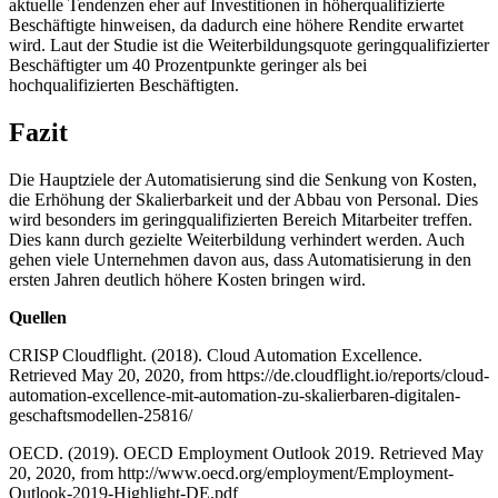
aktuelle Tendenzen eher auf Investitionen in höherqualifizierte
Beschäftigte hinweisen, da dadurch eine höhere Rendite erwartet
wird. Laut der Studie ist die Weiterbildungsquote geringqualifizierter
Beschäftigter um 40 Prozentpunkte geringer als bei
hochqualifizierten Beschäftigten.
Fazit
Die Hauptziele der Automatisierung sind die Senkung von Kosten,
die Erhöhung der Skalierbarkeit und der Abbau von Personal. Dies
wird besonders im geringqualifizierten Bereich Mitarbeiter treffen.
Dies kann durch gezielte Weiterbildung verhindert werden. Auch
gehen viele Unternehmen davon aus, dass Automatisierung in den
ersten Jahren deutlich höhere Kosten bringen wird.
Quellen
CRISP Cloudflight. (2018). Cloud Automation Excellence.
Retrieved May 20, 2020, from https://de.cloudflight.io/reports/cloud-
automation-excellence-mit-automation-zu-skalierbaren-digitalen-
geschaftsmodellen-25816/
OECD. (2019). OECD Employment Outlook 2019. Retrieved May
20, 2020, from http://www.oecd.org/employment/Employment-
Outlook-2019-Highlight-DE.pdf