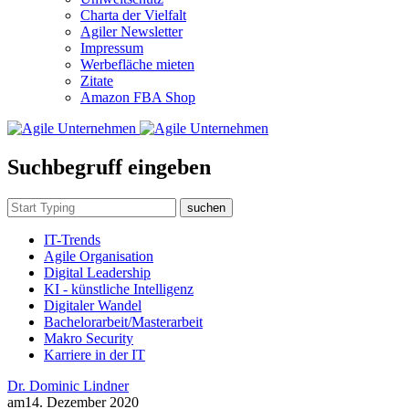
Charta der Vielfalt
Agiler Newsletter
Impressum
Werbefläche mieten
Zitate
Amazon FBA Shop
Suchbegruff eingeben
suchen
IT-Trends
Agile Organisation
Digital Leadership
KI - künstliche Intelligenz
Digitaler Wandel
Bachelorarbeit/Masterarbeit
Makro Security
Karriere in der IT
Dr. Dominic Lindner
am
14. Dezember 2020