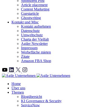
Sponsored Post
Article placement
Content Marketing
Guestarticle
Ghostwriting
Kontakt und Misc
Kontakt aufnehmen
Datenschutz
Umweltschutz
Charta der Vielfalt
Agiler Newsletter
Impressum
Werbefläche mieten
Zitate
Amazon FBA Shop
">
Home
Über uns
Themen
Blogübersicht
KI Governance & Security
ServiceNow