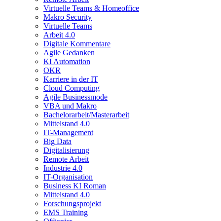
Virtuelle Teams & Homeoffice
Makro Security
Virtuelle Teams
Arbeit 4.0
Digitale Kommentare
Agile Gedanken
KI Automation
OKR
Karriere in der IT
Cloud Computing
Agile Businessmode
VBA und Makro
Bachelorarbeit/Masterarbeit
Mittelstand 4.0
IT-Management
Big Data
Digitalisierung
Remote Arbeit
Industrie 4.0
IT-Organisation
Business KI Roman
Mittelstand 4.0
Forschungsprojekt
EMS Training