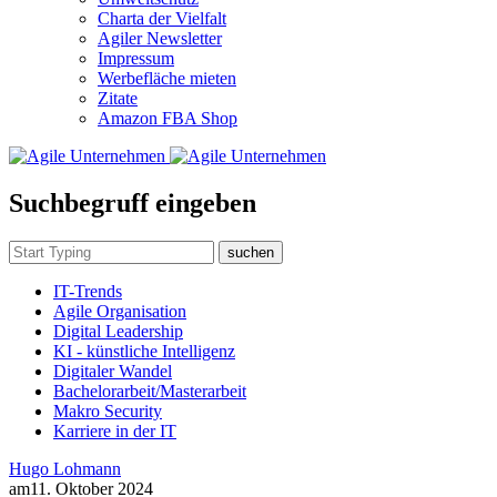
Charta der Vielfalt
Agiler Newsletter
Impressum
Werbefläche mieten
Zitate
Amazon FBA Shop
Suchbegruff eingeben
suchen
IT-Trends
Agile Organisation
Digital Leadership
KI - künstliche Intelligenz
Digitaler Wandel
Bachelorarbeit/Masterarbeit
Makro Security
Karriere in der IT
Hugo Lohmann
am
11. Oktober 2024