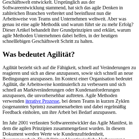
Geschäftswelt entwickelt. Ursprünglich aus der
Softwareentwicklung stammend, hat sich das agile Denken in
zahlreichen Branchen verbreitet und beeinflusst nun die
Arbeitsweise von Teams und Unternehmen weltweit. Aber was
genau ist eine agile Methodik und warum führt sie zu mehr Erfolg?
Dieser Artikel behandelt ihre Grundprinzipien und erklärt, warum
agile Methoden Unternehmen dabei helfen, in der heutigen
schnelllebigen Geschäftswelt Schritt zu halten.
Was bedeutet Agilität?
Agilität bezieht sich auf die Fähigkeit, schnell auf Veränderungen zu
reagieren und sich an diese anzupassen, sowie sich schnell an neue
Bedingungen anzupassen. Im Kontext einer Organisation bedeutet
Agilität, die Arbeitsweise kontinuierlich zu verbessern und sich
schnell an Marktveränderungen oder Kundenanforderungen
anzupassen, die unvorhersehbar auftreten. Agile Methoden
verwenden
iterative Prozesse
, bei denen Teams in kurzen Zyklen
(sogenannten Sprints) zusammenarbeiten und dabei regelmäßig
Feedback einholen, um ihre Arbeit bei Bedarf anzupassen.
Im Jahr 2001 verfassten Softwareentwickler das Agile Manifest, in
dem die agilen Prinzipien zusammengefasst wurden. In diesem
Dokument werden Werte wie Kundenzufriedenheit,