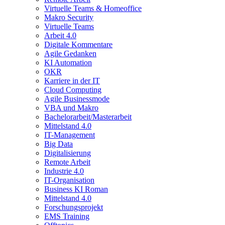
Virtuelle Teams & Homeoffice
Makro Security
Virtuelle Teams
Arbeit 4.0
Digitale Kommentare
Agile Gedanken
KI Automation
OKR
Karriere in der IT
Cloud Computing
Agile Businessmode
VBA und Makro
Bachelorarbeit/Masterarbeit
Mittelstand 4.0
IT-Management
Big Data
Digitalisierung
Remote Arbeit
Industrie 4.0
IT-Organisation
Business KI Roman
Mittelstand 4.0
Forschungsprojekt
EMS Training