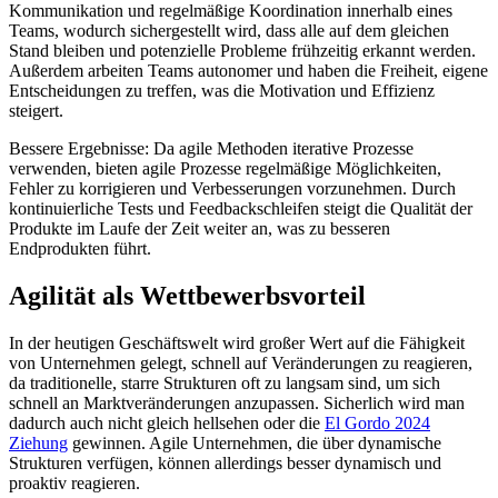
Kommunikation und regelmäßige Koordination innerhalb eines
Teams, wodurch sichergestellt wird, dass alle auf dem gleichen
Stand bleiben und potenzielle Probleme frühzeitig erkannt werden.
Außerdem arbeiten Teams autonomer und haben die Freiheit, eigene
Entscheidungen zu treffen, was die Motivation und Effizienz
steigert.
Bessere Ergebnisse: Da agile Methoden iterative Prozesse
verwenden, bieten agile Prozesse regelmäßige Möglichkeiten,
Fehler zu korrigieren und Verbesserungen vorzunehmen. Durch
kontinuierliche Tests und Feedbackschleifen steigt die Qualität der
Produkte im Laufe der Zeit weiter an, was zu besseren
Endprodukten führt.
Agilität als Wettbewerbsvorteil
In der heutigen Geschäftswelt wird großer Wert auf die Fähigkeit
von Unternehmen gelegt, schnell auf Veränderungen zu reagieren,
da traditionelle, starre Strukturen oft zu langsam sind, um sich
schnell an Marktveränderungen anzupassen. Sicherlich wird man
dadurch auch nicht gleich hellsehen oder die
El Gordo 2024
Ziehung
gewinnen. Agile Unternehmen, die über dynamische
Strukturen verfügen, können allerdings besser dynamisch und
proaktiv reagieren.