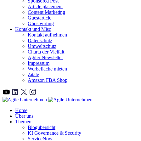
Sponsored Post
Article placement
Content Marketing
Guestarticle
Ghostwriting
Kontakt und Misc
Kontakt aufnehmen
Datenschutz
Umweltschutz
Charta der Vielfalt
Agiler Newsletter
Impressum
Werbefläche mieten
Zitate
Amazon FBA Shop
">
Home
Über uns
Themen
Blogübersicht
KI Governance & Security
ServiceNow