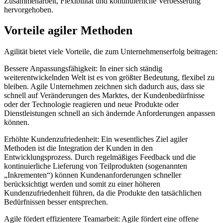
Zusammenarbeit, Flexibilität und kontinuierliche Verbesserung
hervorgehoben.
Vorteile agiler Methoden
Agilität bietet viele Vorteile, die zum Unternehmenserfolg beitragen:
Bessere Anpassungsfähigkeit: In einer sich ständig
weiterentwickelnden Welt ist es von größter Bedeutung, flexibel zu
bleiben. Agile Unternehmen zeichnen sich dadurch aus, dass sie
schnell auf Veränderungen des Marktes, der Kundenbedürfnisse
oder der Technologie reagieren und neue Produkte oder
Dienstleistungen schnell an sich ändernde Anforderungen anpassen
können.
Erhöhte Kundenzufriedenheit: Ein wesentliches Ziel agiler
Methoden ist die Integration der Kunden in den
Entwicklungsprozess. Durch regelmäßiges Feedback und die
kontinuierliche Lieferung von Teilprodukten (sogenannten
„Inkrementen“) können Kundenanforderungen schneller
berücksichtigt werden und somit zu einer höheren
Kundenzufriedenheit führen, da die Produkte den tatsächlichen
Bedürfnissen besser entsprechen.
Agile fördert effizientere Teamarbeit: Agile fördert eine offene