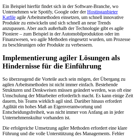
Ein Beispiel hierfür findet sich in der Software-Branche, wo
Unternehmen wie Spotify, Google oder der
Hostinganbieter
Katfile
agile Arbeitsmethoden einsetzen, um schnell innovative
Produkte zu entwickeln und sich schnell an neue Trends
anzupassen. Aber auch außerhalb der Technologie gibt es agile
Pioniere – zum Beispiel in der Automobilproduktion oder im
Finanzwesen, wo agile Methoden eingesetzt wurden, um Prozesse
zu beschleunigen oder Produkte zu verbessern.
Implementierung agiler Lösungen als
Hindernisse für die Einführung
So überzeugend die Vorteile auch sein mögen, der Übergang zu
agilen Arbeitsmethoden ist nicht immer einfach. Bestehende
Strukturen und Denkweisen müssen geändert werden, was oft eine
Umschulung der Mitarbeiter erforderlich macht. Es kann einige Zeit
dauern, bis Teams wirklich agil sind. Darüber hinaus erfordert
Agilität ein hohes Maß an Eigenverantwortung und
Entscheidungsfreiheit, was nicht immer von Anfang an in jeder
Unternehmenskultur vorhanden ist.
Die erfolgreiche Umsetzung agiler Methoden erfordert eine klare
Führung und die volle Unterstützung des Managements. Fehler