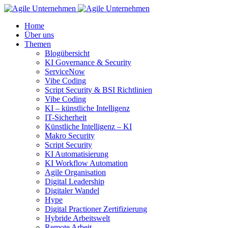
Home
Über uns
Themen
Blogübersicht
KI Governance & Security
ServiceNow
Vibe Coding
Script Security & BSI Richtlinien
Vibe Coding
KI – künstliche Intelligenz
IT-Sicherheit
Künstliche Intelligenz – KI
Makro Security
Script Security
KI Automatisierung
KI Workflow Automation
Agile Organisation
Digital Leadership
Digitaler Wandel
Hype
Digital Practioner Zertifizierung
Hybride Arbeitswelt
Remote Arbeit