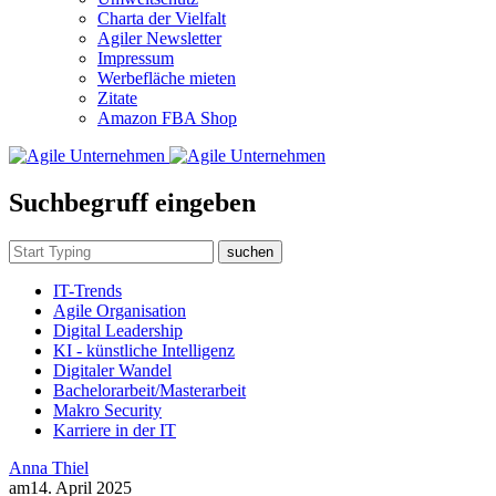
Charta der Vielfalt
Agiler Newsletter
Impressum
Werbefläche mieten
Zitate
Amazon FBA Shop
Suchbegruff eingeben
suchen
IT-Trends
Agile Organisation
Digital Leadership
KI - künstliche Intelligenz
Digitaler Wandel
Bachelorarbeit/Masterarbeit
Makro Security
Karriere in der IT
Anna Thiel
am
14. April 2025