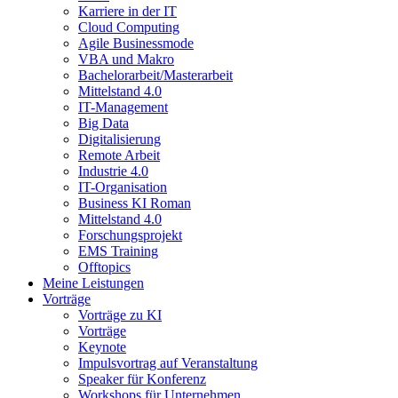
Karriere in der IT
Cloud Computing
Agile Businessmode
VBA und Makro
Bachelorarbeit/Masterarbeit
Mittelstand 4.0
IT-Management
Big Data
Digitalisierung
Remote Arbeit
Industrie 4.0
IT-Organisation
Business KI Roman
Mittelstand 4.0
Forschungsprojekt
EMS Training
Offtopics
Meine Leistungen
Vorträge
Vorträge zu KI
Vorträge
Keynote
Impulsvortrag auf Veranstaltung
Speaker für Konferenz
Workshops für Unternehmen