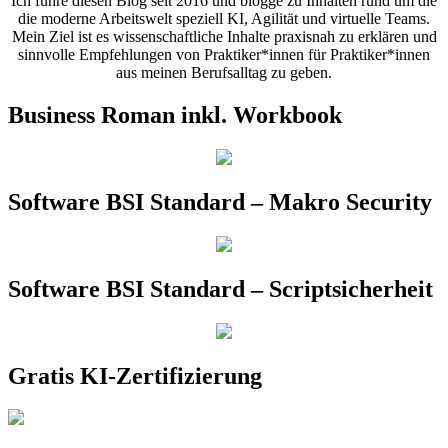
Ich führe diesen Blog seit 2016 und blogge zu Inhalten rund um die
die moderne Arbeitswelt speziell KI, Agilität und virtuelle Teams.
Mein Ziel ist es wissenschaftliche Inhalte praxisnah zu erklären und
sinnvolle Empfehlungen von Praktiker*innen für Praktiker*innen
aus meinen Berufsalltag zu geben.
Business Roman inkl. Workbook
Software BSI Standard – Makro Security
Software BSI Standard – Scriptsicherheit
Gratis KI-Zertifizierung