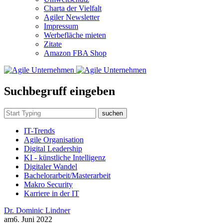
Charta der Vielfalt
Agiler Newsletter
Impressum
Werbefläche mieten
Zitate
Amazon FBA Shop
Suchbegruff eingeben
suchen
IT-Trends
Agile Organisation
Digital Leadership
KI - künstliche Intelligenz
Digitaler Wandel
Bachelorarbeit/Masterarbeit
Makro Security
Karriere in der IT
Dr. Dominic Lindner
am
6. Juni 2022