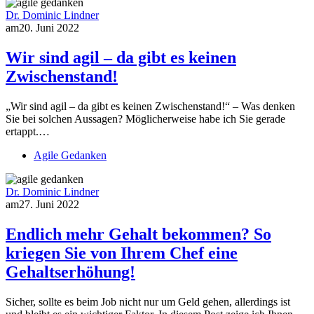
Dr. Dominic Lindner
am
20. Juni 2022
Wir sind agil – da gibt es keinen
Zwischenstand!
„Wir sind agil – da gibt es keinen Zwischenstand!“ – Was denken
Sie bei solchen Aussagen? Möglicherweise habe ich Sie gerade
ertappt.…
Agile Gedanken
Dr. Dominic Lindner
am
27. Juni 2022
Endlich mehr Gehalt bekommen? So
kriegen Sie von Ihrem Chef eine
Gehaltserhöhung!
Sicher, sollte es beim Job nicht nur um Geld gehen, allerdings ist