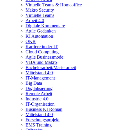
Virtuelle Teams & Homeoffice
Makro Security
Virtuelle Teams
Arbeit 4.0
Digitale Kommentare
Agile Gedanken
KI Automation
OKR
Karriere in der IT
Cloud Computing
Agile Businessmode
VBA und Makro
Bachelorarbeit/Masterarbeit
Mittelstand 4.0
IT-Management
Big Data
Digitalisierung
Remote Arbeit
Industrie 4.0
IT-Organisation
Business KI Roman
Mittelstand 4.0
Forschungsprojekt
EMS Training