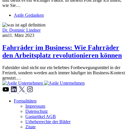
und bleibt es ein wichtiger Faktor. In diesem Post zeige ich Ihnen,
wie Sie…
Agile Gedanken
Dr. Dominic Lindner
am
11. März 2023
Fahrräder im Business: Wie Fahrräder
den Arbeitsplatz revolutionieren können
Fahrräder sind nicht nur ein beliebtes Fortbewegungsmittel in der
Freizeit, sondern werden auch immer häufiger im Business-Kontext
genutzt.…
">
Formalitäten
Impressum
Datenschutz
Gastartikel AGB
Urheberrechte der Bilder
Zitate