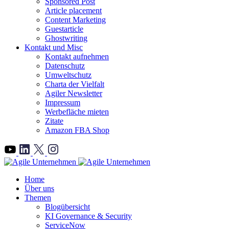
Sponsored Post
Article placement
Content Marketing
Guestarticle
Ghostwriting
Kontakt und Misc
Kontakt aufnehmen
Datenschutz
Umweltschutz
Charta der Vielfalt
Agiler Newsletter
Impressum
Werbefläche mieten
Zitate
Amazon FBA Shop
">
Home
Über uns
Themen
Blogübersicht
KI Governance & Security
ServiceNow