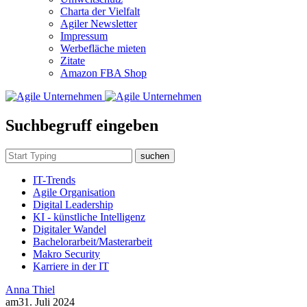
Charta der Vielfalt
Agiler Newsletter
Impressum
Werbefläche mieten
Zitate
Amazon FBA Shop
Suchbegruff eingeben
suchen
IT-Trends
Agile Organisation
Digital Leadership
KI - künstliche Intelligenz
Digitaler Wandel
Bachelorarbeit/Masterarbeit
Makro Security
Karriere in der IT
Anna Thiel
am
31. Juli 2024