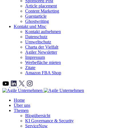
Sponsored Post
Article placement
Content Marketing
Guestarticle
Ghostwriting
Kontakt und Misc
Kontakt aufnehmen
Datenschutz
Umweltschutz
Charta der Vielfalt
Agiler Newsletter
Impressum
Werbefläche mieten
Zitate
Amazon FBA Shop
">
Home
Über uns
Themen
Blogübersicht
KI Governance & Security
ServiceNow