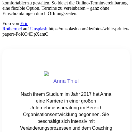
komfortabler zu gestalten. So bietet die Online-Terminvereinbarung
eine flexible Option, Termine zu vereinbaren – ganz ohne
Einschränkungen durch Öffnungszeiten.
Foto von
Eric
Rothermel
auf
Unsplash
https://unsplash.com/de/fotos/white-printer-
paperr-FoKO4DpXamQ
Anna Thiel
Nach ihrem Studium im Jahr 2017 hat Anna
eine Karriere in einer großen
Unternehmensberatung im Bereich
Organisationsentwicklung begonnen. Sie
beschäftigt sich intensiv mit
Veränderungsprozessen und dem Coaching