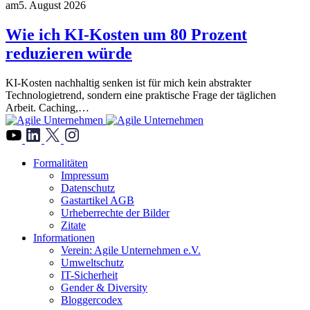
am
5. August 2026
Wie ich KI-Kosten um 80 Prozent
reduzieren würde
KI-Kosten nachhaltig senken ist für mich kein abstrakter
Technologietrend, sondern eine praktische Frage der täglichen
Arbeit. Caching,…
">
Formalitäten
Impressum
Datenschutz
Gastartikel AGB
Urheberrechte der Bilder
Zitate
Informationen
Verein: Agile Unternehmen e.V.
Umweltschutz
IT-Sicherheit
Gender & Diversity
Bloggercodex