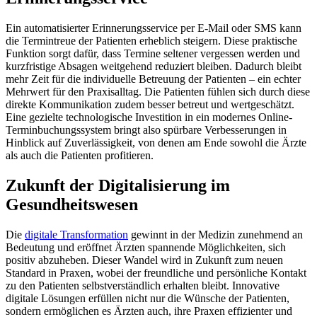
Ein automatisierter Erinnerungsservice per E-Mail oder SMS kann
die Termintreue der Patienten erheblich steigern. Diese praktische
Funktion sorgt dafür, dass Termine seltener vergessen werden und
kurzfristige Absagen weitgehend reduziert bleiben. Dadurch bleibt
mehr Zeit für die individuelle Betreuung der Patienten – ein echter
Mehrwert für den Praxisalltag. Die Patienten fühlen sich durch diese
direkte Kommunikation zudem besser betreut und wertgeschätzt.
Eine gezielte technologische Investition in ein modernes Online-
Terminbuchungssystem bringt also spürbare Verbesserungen in
Hinblick auf Zuverlässigkeit, von denen am Ende sowohl die Ärzte
als auch die Patienten profitieren.
Zukunft der Digitalisierung im
Gesundheitswesen
Die
digitale Transformation
gewinnt in der Medizin zunehmend an
Bedeutung und eröffnet Ärzten spannende Möglichkeiten, sich
positiv abzuheben. Dieser Wandel wird in Zukunft zum neuen
Standard in Praxen, wobei der freundliche und persönliche Kontakt
zu den Patienten selbstverständlich erhalten bleibt. Innovative
digitale Lösungen erfüllen nicht nur die Wünsche der Patienten,
sondern ermöglichen es Ärzten auch, ihre Praxen effizienter und