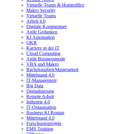
Virtuelle Teams & Homeoffice
Makro Security
Virtuelle Teams
Arbeit 4.0
Digitale Kommentare
Agile Gedanken
KI Automation
OKR
Karriere in der IT
Cloud Computing
Agile Businessmode
VBA und Makro
Bachelorarbeit/Masterarbeit
Mittelstand 4.0
IT-Management
Big Data
Digitalisierung
Remote Arbeit
Industrie 4.0
IT-Organisation
Business KI Roman
Mittelstand 4.0
Forschungsprojekt
EMS Training