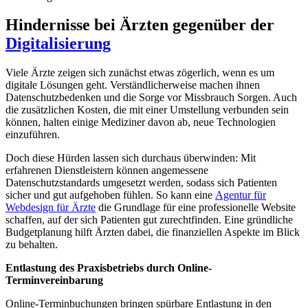
Hindernisse bei Ärzten gegenüber der
Digitalisierung
Viele Ärzte zeigen sich zunächst etwas zögerlich, wenn es um
digitale Lösungen geht. Verständlicherweise machen ihnen
Datenschutzbedenken und die Sorge vor Missbrauch Sorgen. Auch
die zusätzlichen Kosten, die mit einer Umstellung verbunden sein
können, halten einige Mediziner davon ab, neue Technologien
einzuführen.
Doch diese Hürden lassen sich durchaus überwinden: Mit
erfahrenen Dienstleistern können angemessene
Datenschutzstandards umgesetzt werden, sodass sich Patienten
sicher und gut aufgehoben fühlen. So kann eine
Agentur für
Webdesign für Ärzte
die Grundlage für eine professionelle Website
schaffen, auf der sich Patienten gut zurechtfinden. Eine gründliche
Budgetplanung hilft Ärzten dabei, die finanziellen Aspekte im Blick
zu behalten.
Entlastung des Praxisbetriebs durch Online-
Terminvereinbarung
Online-Terminbuchungen bringen spürbare Entlastung in den