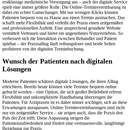
erstklassige medizinische Versorgung aus – auch der digitale Service
spielt eine immer größere Rolle. Die Online-Terminvereinbarung ist
dabei ein echter Gamechanger. Mit nur wenigen Klicks können
Patienten bequem von zu Hause aus einen Termin ausmachen. Das
schafft mehr Flexibilität und verleiht der Praxis einen zeitgemäßen
und professionellen Auftritt. Eine ansprechend gestaltete Website
vermittelt Vertrauen und bietet ein angenehmes Nutzererlebnis. So
verbessert sich die Interaktion zwischen Behandler und Patient
spürbar – der Praxisalltag läuft reibungsloser und beide Seiten
profitieren von der digitalen Terminbuchung.
Wunsch der Patienten nach digitalen
Lösungen
Moderne Patienten schätzen digitale Lösungen, die ihren Alltag
erleichtern. Bereits heute können viele Termine bequem online
gebucht werden – eine Option, die sich großer Beliebtheit erfreut.
Flexibilität und unkomplizierte Handhabung überzeugen die
Patienten. Für Arztpraxen ist es daher immer wichtiger, sich an diese
Erwartungen anzupassen. Online-Terminvereinbarungen sind nicht
nur ein zeitgemäßer Service – sie zeigen auch, dass die Praxis den
Puls der Zeit trifft. Diese Anpassung steigert die
Patientenzufriedenheit und fördert eine vertrauensvolle, langfristige
Beziehung zur Praxis.