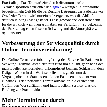
Praxisalltag. Das Team arbeitet durch die automatische
Termindisposition effizienter und
agiler
– weniger Telefonanrufe
bedeuten mehr Zeit für die persönliche Betreuung der Patienten vor
Ort. Jeder Termin wird nur einmal vergeben, was die Abläufe
deutlich reibungsloser gestaltet. Diese gewonnene Zeit steht dann
für die wirklich wichtigen Aufgaben zur Verfügung – so bekommt
der Praxisalltag einen frischen Schwung und die Atmosphäre wird
dynamischer.
Verbesserung der Servicequalität durch
Online-Terminvereinbarung
Die Online-Terminvereinbarung bringt den Service für Patienten in
Schwung. Termine lassen sich nun rund um die Uhr, ganz nach den
individuellen Zeitvorlieben, unkompliziert buchen. Schluss mit dem
lästigen Warten in der Warteschleife – das gehört nun der
Vergangenheit an. Stattdessen können Patienten entspannt von
zuhause aus den perfekten Termin auswählen. So entsteht ein
Gefühl von Wertschätzung und individuellem Service, was die
Bindung zur Praxis stärkt.
Mehr Termintreue durch
Erinnerungsservice