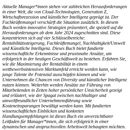
Aktuelle Manager*innen stehen vor zahlreichen Herausforderungen
in einer Welt, die von Cloud-Technologien, Generation Z,
Wirtschaftsrezession und künstlicher Intelligenz geprägt ist. Der
Fachkräftemangel verschärft die Situation zusätzlich. In diesem
Buch werden innovative Strategien präsentiert, die speziell auf die
Herausforderungen ab dem Jahr 2024 zugeschnitten sind. Diese
konzentrieren sich auf vier Schlüsselbereiche:
Rentabilitätssteigerung, Fachkräftemangel, Nachhaltigkeit/Umwelt
und Künstliche Intelligenz. Dieses Buch bietet fundierte
wissenschaftliche Erkenntnisse und praxisnahe Ansätze, um
erfolgreich in der heutigen Geschäftswelt zu bestehen. Erfahren Sie,
wie die Maximierung der Rentabilität in einem
wettbewerbsintensiven Marktumfeld erreicht werden kann, wie
junge Talente ihr Potenzial ausschöpfen können und wie
Unternehmen die Chancen von Diversity und künstlicher Intelligenz
nutzen können. Weiterhin werden Ansätze zur Führung von
Mitarbeitenden in Zeiten hoher persönlicher Unsicherheit gezeigt
und erläutert, wie der Spagat zwischen nachhaltiger und
umweltfreundlicher Unternehmensführung sowie
Kosteneinsparungen bewältigt werden kann. Mit fundierten
wissenschaftlichen Einblicken und konkreten
Handlungsempfehlungen ist dieses Buch ein unverzichtbarer
Leitfaden für Manager*innen, die sich erfolgreich in einer
dynamischen und anspruchsvollen Arbeitswelt behaupten möchten.