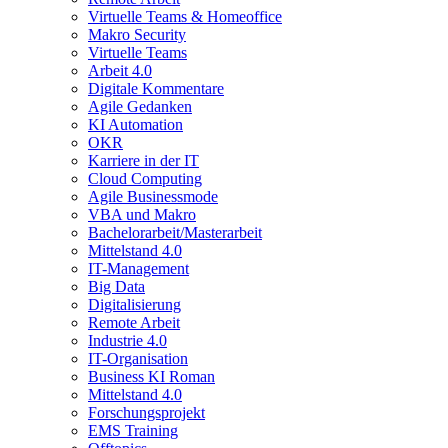
Virtuelle Teams & Homeoffice
Makro Security
Virtuelle Teams
Arbeit 4.0
Digitale Kommentare
Agile Gedanken
KI Automation
OKR
Karriere in der IT
Cloud Computing
Agile Businessmode
VBA und Makro
Bachelorarbeit/Masterarbeit
Mittelstand 4.0
IT-Management
Big Data
Digitalisierung
Remote Arbeit
Industrie 4.0
IT-Organisation
Business KI Roman
Mittelstand 4.0
Forschungsprojekt
EMS Training