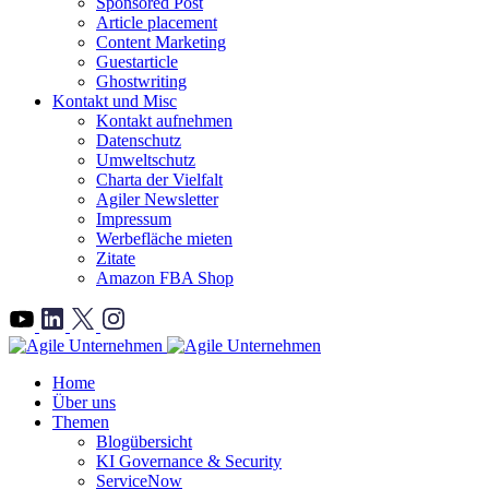
Sponsored Post
Article placement
Content Marketing
Guestarticle
Ghostwriting
Kontakt und Misc
Kontakt aufnehmen
Datenschutz
Umweltschutz
Charta der Vielfalt
Agiler Newsletter
Impressum
Werbefläche mieten
Zitate
Amazon FBA Shop
">
Home
Über uns
Themen
Blogübersicht
KI Governance & Security
ServiceNow