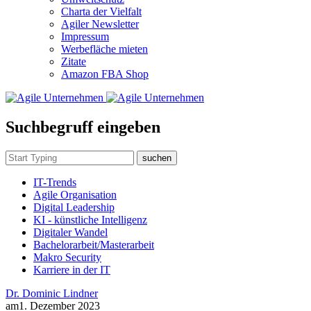
Charta der Vielfalt
Agiler Newsletter
Impressum
Werbefläche mieten
Zitate
Amazon FBA Shop
Suchbegruff eingeben
suchen
IT-Trends
Agile Organisation
Digital Leadership
KI - künstliche Intelligenz
Digitaler Wandel
Bachelorarbeit/Masterarbeit
Makro Security
Karriere in der IT
Dr. Dominic Lindner
am
1. Dezember 2023