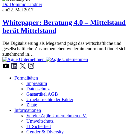
Dr. Dominic Lindner
am
22. Mai 2017
Whitepaper: Beratung 4.0 – Mittelstand
berät Mittelstand
Die Digitalisierung als Megatrend prägt das wirtschaftliche und
gesellschaftliche Zusammenleben weiterhin enorm und findet sich
zunehmend in…
">
Formalitäten
Impressum
Datenschutz
Gastartikel AGB
Urheberrechte der Bilder
Zitate
Informationen
Verein: Agile Unternehmen e.V.
Umweltschutz
IT-Sicherheit
Gender & Diversity