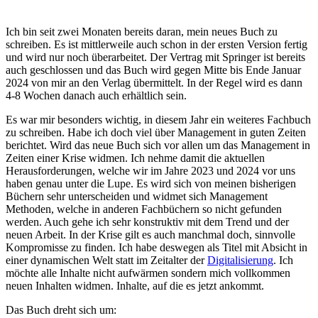
Ich bin seit zwei Monaten bereits daran, mein neues Buch zu
schreiben. Es ist mittlerweile auch schon in der ersten Version fertig
und wird nur noch überarbeitet. Der Vertrag mit Springer ist bereits
auch geschlossen und das Buch wird gegen Mitte bis Ende Januar
2024 von mir an den Verlag übermittelt. In der Regel wird es dann
4-8 Wochen danach auch erhältlich sein.
Es war mir besonders wichtig, in diesem Jahr ein weiteres Fachbuch
zu schreiben. Habe ich doch viel über Management in guten Zeiten
berichtet. Wird das neue Buch sich vor allen um das Management in
Zeiten einer Krise widmen. Ich nehme damit die aktuellen
Herausforderungen, welche wir im Jahre 2023 und 2024 vor uns
haben genau unter die Lupe. Es wird sich von meinen bisherigen
Büchern sehr unterscheiden und widmet sich Management
Methoden, welche in anderen Fachbüchern so nicht gefunden
werden. Auch gehe ich sehr konstruktiv mit dem Trend und der
neuen Arbeit. In der Krise gilt es auch manchmal doch, sinnvolle
Kompromisse zu finden. Ich habe deswegen als Titel mit Absicht in
einer dynamischen Welt statt im Zeitalter der
Digitalisierung
. Ich
möchte alle Inhalte nicht aufwärmen sondern mich vollkommen
neuen Inhalten widmen. Inhalte, auf die es jetzt ankommt.
Das Buch dreht sich um: