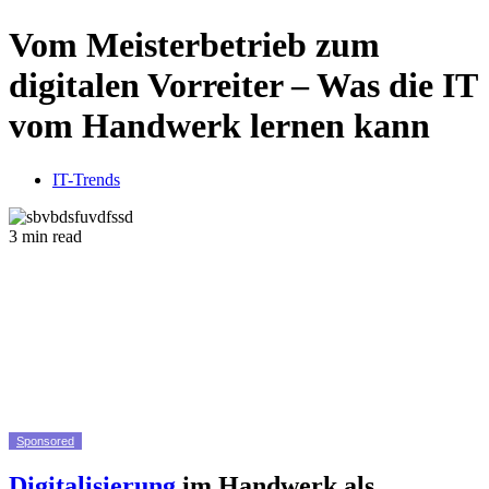
Vom Meisterbetrieb zum
digitalen Vorreiter – Was die IT
vom Handwerk lernen kann
IT-Trends
3 min read
Sponsored
Digitalisierung
im Handwerk als