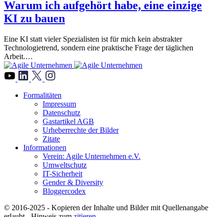
Warum ich aufgehört habe, eine einzige
KI zu bauen
Eine KI statt vieler Spezialisten ist für mich kein abstrakter
Technologietrend, sondern eine praktische Frage der täglichen
Arbeit.…
">
Formalitäten
Impressum
Datenschutz
Gastartikel AGB
Urheberrechte der Bilder
Zitate
Informationen
Verein: Agile Unternehmen e.V.
Umweltschutz
IT-Sicherheit
Gender & Diversity
Bloggercodex
© 2016-2025 - Kopieren der Inhalte und Bilder mit Quellenangabe
erlaubt - Hinweis zum
zitieren
.