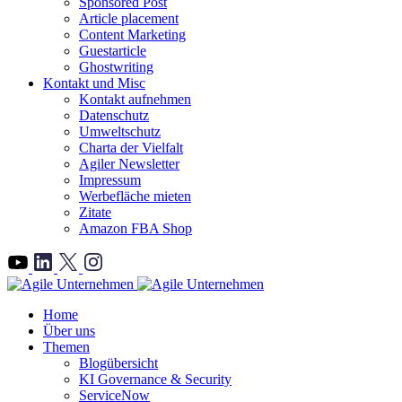
Sponsored Post
Article placement
Content Marketing
Guestarticle
Ghostwriting
Kontakt und Misc
Kontakt aufnehmen
Datenschutz
Umweltschutz
Charta der Vielfalt
Agiler Newsletter
Impressum
Werbefläche mieten
Zitate
Amazon FBA Shop
">
Home
Über uns
Themen
Blogübersicht
KI Governance & Security
ServiceNow