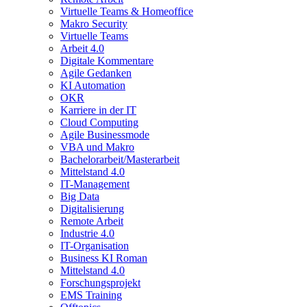
Virtuelle Teams & Homeoffice
Makro Security
Virtuelle Teams
Arbeit 4.0
Digitale Kommentare
Agile Gedanken
KI Automation
OKR
Karriere in der IT
Cloud Computing
Agile Businessmode
VBA und Makro
Bachelorarbeit/Masterarbeit
Mittelstand 4.0
IT-Management
Big Data
Digitalisierung
Remote Arbeit
Industrie 4.0
IT-Organisation
Business KI Roman
Mittelstand 4.0
Forschungsprojekt
EMS Training