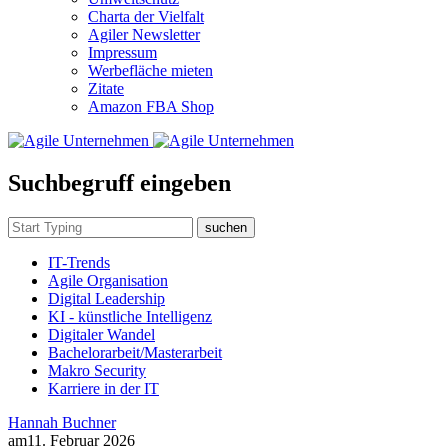
Charta der Vielfalt
Agiler Newsletter
Impressum
Werbefläche mieten
Zitate
Amazon FBA Shop
Suchbegruff eingeben
suchen
IT-Trends
Agile Organisation
Digital Leadership
KI - künstliche Intelligenz
Digitaler Wandel
Bachelorarbeit/Masterarbeit
Makro Security
Karriere in der IT
Hannah Buchner
am
11. Februar 2026