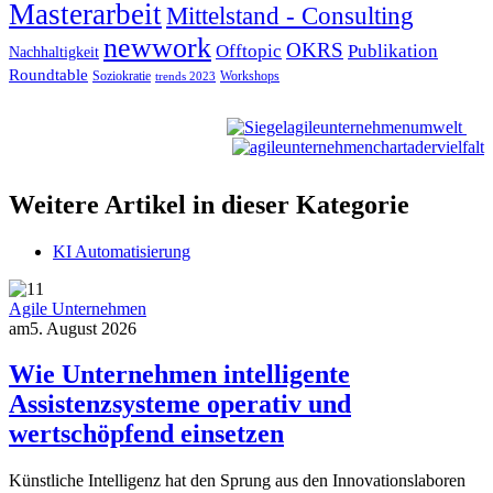
Masterarbeit
Mittelstand - Consulting
newwork
OKRS
Offtopic
Publikation
Nachhaltigkeit
Roundtable
Soziokratie
Workshops
trends 2023
Weitere Artikel in dieser Kategorie
KI Automatisierung
Agile Unternehmen
am
5. August 2026
Wie Unternehmen intelligente
Assistenzsysteme operativ und
wertschöpfend einsetzen
Künstliche Intelligenz hat den Sprung aus den Innovationslaboren