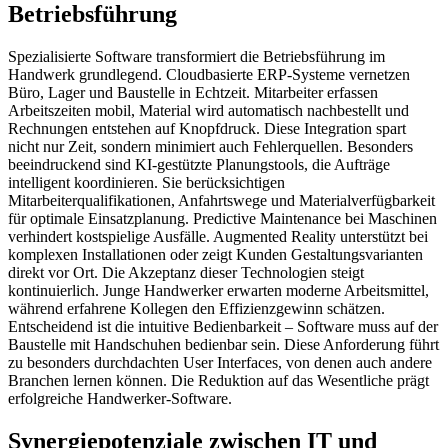
Betriebsführung
Spezialisierte Software transformiert die Betriebsführung im
Handwerk grundlegend. Cloudbasierte ERP-Systeme vernetzen
Büro, Lager und Baustelle in Echtzeit. Mitarbeiter erfassen
Arbeitszeiten mobil, Material wird automatisch nachbestellt und
Rechnungen entstehen auf Knopfdruck. Diese Integration spart
nicht nur Zeit, sondern minimiert auch Fehlerquellen. Besonders
beeindruckend sind KI-gestützte Planungstools, die Aufträge
intelligent koordinieren. Sie berücksichtigen
Mitarbeiterqualifikationen, Anfahrtswege und Materialverfügbarkeit
für optimale Einsatzplanung. Predictive Maintenance bei Maschinen
verhindert kostspielige Ausfälle. Augmented Reality unterstützt bei
komplexen Installationen oder zeigt Kunden Gestaltungsvarianten
direkt vor Ort. Die Akzeptanz dieser Technologien steigt
kontinuierlich. Junge Handwerker erwarten moderne Arbeitsmittel,
während erfahrene Kollegen den Effizienzgewinn schätzen.
Entscheidend ist die intuitive Bedienbarkeit – Software muss auf der
Baustelle mit Handschuhen bedienbar sein. Diese Anforderung führt
zu besonders durchdachten User Interfaces, von denen auch andere
Branchen lernen können. Die Reduktion auf das Wesentliche prägt
erfolgreiche Handwerker-Software.
Synergiepotenziale zwischen IT und