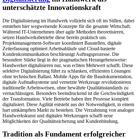
unterschätzte Innovationskraft
Die Digitalisierung im Handwerk vollzieht sich oft im Stillen, dabei
entstehen hier wegweisende Konzepte für die gesamte Wirtschaft.
Während IT-Unternehmen über agile Methoden theoretisieren,
setzen Handwerksbetriebe diese bereits praktisch um.
Projektmanagement-Software koordiniert Baustellen, digitale
Zeiterfassung optimiert Arbeitsabläufe und Cloud-basierte
Kundenkommunikation beschleunigt Auftragsprozesse. Die
besondere Stärke liegt in der pragmatischen Herangehensweise:
Handwerker digitalisieren nur, was echten Mehrwert schafft. Diese
selektive Digitalisierung führt zu schlanken, effizienten Lösungen
ohne technischen Ballast. Mobile Apps für die Baudokumentation,
digitale Aufmaßsysteme und vernetzte Werkzeuge revolutionieren
traditionelle Arbeitsweisen, ohne bewährte Qualitätsstandards zu
vernachlässigen. Besonders beeindruckend ist die Geschwindigkeit
der Transformation. Viele Betriebe haben ihre Prozesse komplett
digitalisiert. Diese Agilität entsteht aus der Notwendigkeit, in einem
hart umkämpften Markt zu bestehen. Die Verzahnung von analoger
Handwerkskunst und digitalen Werkzeugen schafft neue
Möglichkeiten der Qualitätssicherung und Kundenbindung.
Tradition als Fundament erfolgreicher