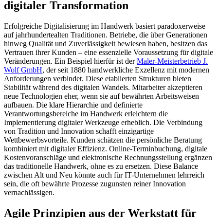
digitaler Transformation
Erfolgreiche Digitalisierung im Handwerk basiert paradoxerweise
auf jahrhundertealten Traditionen. Betriebe, die über Generationen
hinweg Qualität und Zuverlässigkeit bewiesen haben, besitzen das
Vertrauen ihrer Kunden – eine essenzielle Voraussetzung für digitale
Veränderungen. Ein Beispiel hierfür ist der
Maler-Meisterbetrieb J.
Wolf GmbH
, der seit 1880 handwerkliche Exzellenz mit modernen
Anforderungen verbindet. Diese etablierten Strukturen bieten
Stabilität während des digitalen Wandels. Mitarbeiter akzeptieren
neue Technologien eher, wenn sie auf bewährten Arbeitsweisen
aufbauen. Die klare Hierarchie und definierte
Verantwortungsbereiche im Handwerk erleichtern die
Implementierung digitaler Werkzeuge erheblich. Die Verbindung
von Tradition und Innovation schafft einzigartige
Wettbewerbsvorteile. Kunden schätzen die persönliche Beratung
kombiniert mit digitaler Effizienz. Online-Terminbuchung, digitale
Kostenvoranschläge und elektronische Rechnungsstellung ergänzen
das traditionelle Handwerk, ohne es zu ersetzen. Diese Balance
zwischen Alt und Neu könnte auch für IT-Unternehmen lehrreich
sein, die oft bewährte Prozesse zugunsten reiner Innovation
vernachlässigen.
Agile Prinzipien aus der Werkstatt für