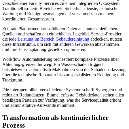
verschiedener Facility-Services zu einem integrierten Ökosystem.
Traditionell isolierte Bereiche wie Sicherheitsdienste, technische
Wartung und Reinigungsmanagement verschmelzen zu einem
koordinierten Gesamtsystem.
Zentrale Plattformen konsolidieren Daten aus unterschiedlichen
Quellen und schaffen ein einheitliches Lagebild. Service-Provider,
die
jede Leistung im Bereich Gebäudereinigung
abdecken, nutzen
diese Infrastruktur, um sich mit anderen Gewerken abzustimmen
und ihre Einsatzplanung gezielt zu optimieren.
Workflow-Automatisierung orchestriert komplexe Prozesse über
Abteilungsgrenzen hinweg. Ein Wasserschaden triggert
beispielsweise automatisch Maßnahmen von der Schadenserfassung
über die technische Reparatur bis zur spezialisierten Reinigung und
Trocknung.
Die Interoperabilität verschiedener Systeme schafft Synergien und
reduziert Redundanzen. Einmal erfasste Gebäudedaten stehen allen
beteiligten Parteien zur Verfügung, was die Servicequalität erhöht
und administrative Aufwände minimiert.
Transformation als kontinuierlicher
Prozess