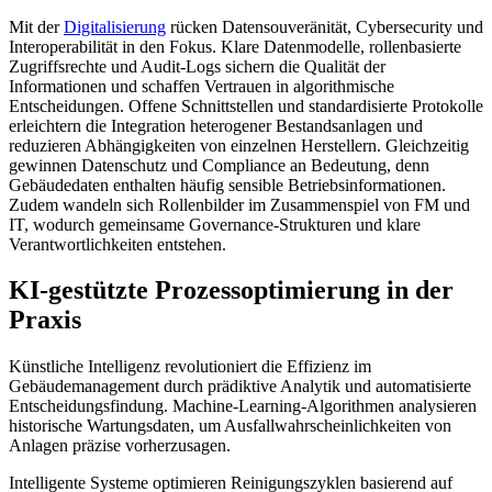
Mit der
Digitalisierung
rücken Datensouveränität, Cybersecurity und
Interoperabilität in den Fokus. Klare Datenmodelle, rollenbasierte
Zugriffsrechte und Audit-Logs sichern die Qualität der
Informationen und schaffen Vertrauen in algorithmische
Entscheidungen. Offene Schnittstellen und standardisierte Protokolle
erleichtern die Integration heterogener Bestandsanlagen und
reduzieren Abhängigkeiten von einzelnen Herstellern. Gleichzeitig
gewinnen Datenschutz und Compliance an Bedeutung, denn
Gebäudedaten enthalten häufig sensible Betriebsinformationen.
Zudem wandeln sich Rollenbilder im Zusammenspiel von FM und
IT, wodurch gemeinsame Governance-Strukturen und klare
Verantwortlichkeiten entstehen.
KI-gestützte Prozessoptimierung in der
Praxis
Künstliche Intelligenz revolutioniert die Effizienz im
Gebäudemanagement durch prädiktive Analytik und automatisierte
Entscheidungsfindung. Machine-Learning-Algorithmen analysieren
historische Wartungsdaten, um Ausfallwahrscheinlichkeiten von
Anlagen präzise vorherzusagen.
Intelligente Systeme optimieren Reinigungszyklen basierend auf