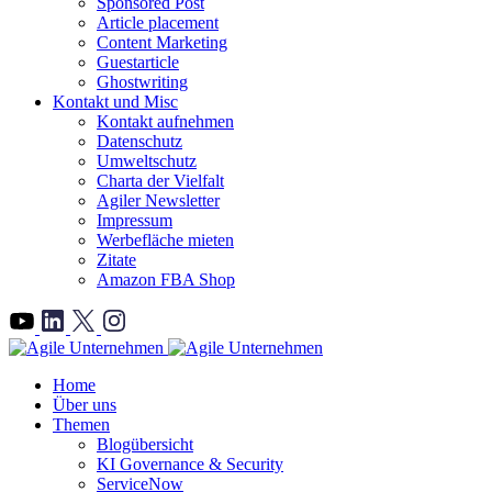
Sponsored Post
Article placement
Content Marketing
Guestarticle
Ghostwriting
Kontakt und Misc
Kontakt aufnehmen
Datenschutz
Umweltschutz
Charta der Vielfalt
Agiler Newsletter
Impressum
Werbefläche mieten
Zitate
Amazon FBA Shop
">
Home
Über uns
Themen
Blogübersicht
KI Governance & Security
ServiceNow