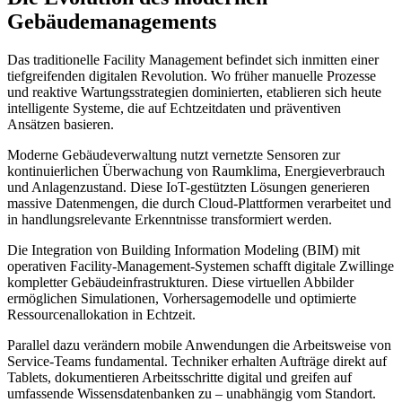
Gebäudemanagements
Das traditionelle Facility Management befindet sich inmitten einer
tiefgreifenden digitalen Revolution. Wo früher manuelle Prozesse
und reaktive Wartungsstrategien dominierten, etablieren sich heute
intelligente Systeme, die auf Echtzeitdaten und präventiven
Ansätzen basieren.
Moderne Gebäudeverwaltung nutzt vernetzte Sensoren zur
kontinuierlichen Überwachung von Raumklima, Energieverbrauch
und Anlagenzustand. Diese IoT-gestützten Lösungen generieren
massive Datenmengen, die durch Cloud-Plattformen verarbeitet und
in handlungsrelevante Erkenntnisse transformiert werden.
Die Integration von Building Information Modeling (BIM) mit
operativen Facility-Management-Systemen schafft digitale Zwillinge
kompletter Gebäudeinfrastrukturen. Diese virtuellen Abbilder
ermöglichen Simulationen, Vorhersagemodelle und optimierte
Ressourcenallokation in Echtzeit.
Parallel dazu verändern mobile Anwendungen die Arbeitsweise von
Service-Teams fundamental. Techniker erhalten Aufträge direkt auf
Tablets, dokumentieren Arbeitsschritte digital und greifen auf
umfassende Wissensdatenbanken zu – unabhängig vom Standort.