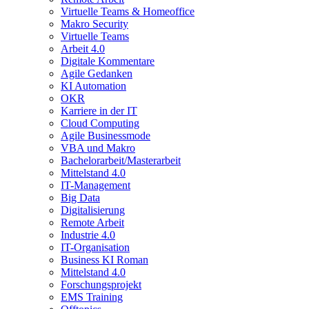
Virtuelle Teams & Homeoffice
Makro Security
Virtuelle Teams
Arbeit 4.0
Digitale Kommentare
Agile Gedanken
KI Automation
OKR
Karriere in der IT
Cloud Computing
Agile Businessmode
VBA und Makro
Bachelorarbeit/Masterarbeit
Mittelstand 4.0
IT-Management
Big Data
Digitalisierung
Remote Arbeit
Industrie 4.0
IT-Organisation
Business KI Roman
Mittelstand 4.0
Forschungsprojekt
EMS Training