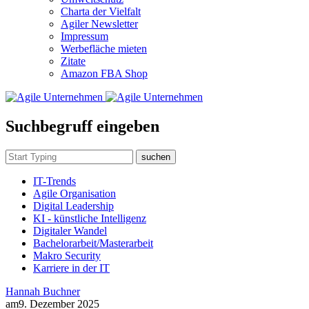
Charta der Vielfalt
Agiler Newsletter
Impressum
Werbefläche mieten
Zitate
Amazon FBA Shop
Suchbegruff eingeben
suchen
IT-Trends
Agile Organisation
Digital Leadership
KI - künstliche Intelligenz
Digitaler Wandel
Bachelorarbeit/Masterarbeit
Makro Security
Karriere in der IT
Hannah Buchner
am
9. Dezember 2025