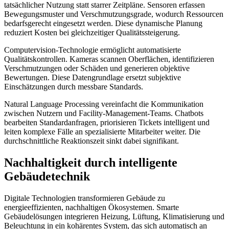
tatsächlicher Nutzung statt starrer Zeitpläne. Sensoren erfassen
Bewegungsmuster und Verschmutzungsgrade, wodurch Ressourcen
bedarfsgerecht eingesetzt werden. Diese dynamische Planung
reduziert Kosten bei gleichzeitiger Qualitätssteigerung.
Computervision-Technologie ermöglicht automatisierte
Qualitätskontrollen. Kameras scannen Oberflächen, identifizieren
Verschmutzungen oder Schäden und generieren objektive
Bewertungen. Diese Datengrundlage ersetzt subjektive
Einschätzungen durch messbare Standards.
Natural Language Processing vereinfacht die Kommunikation
zwischen Nutzern und Facility-Management-Teams. Chatbots
bearbeiten Standardanfragen, priorisieren Tickets intelligent und
leiten komplexe Fälle an spezialisierte Mitarbeiter weiter. Die
durchschnittliche Reaktionszeit sinkt dabei signifikant.
Nachhaltigkeit durch intelligente
Gebäudetechnik
Digitale Technologien transformieren Gebäude zu
energieeffizienten, nachhaltigen Ökosystemen. Smarte
Gebäudelösungen integrieren Heizung, Lüftung, Klimatisierung und
Beleuchtung in ein kohärentes System, das sich automatisch an