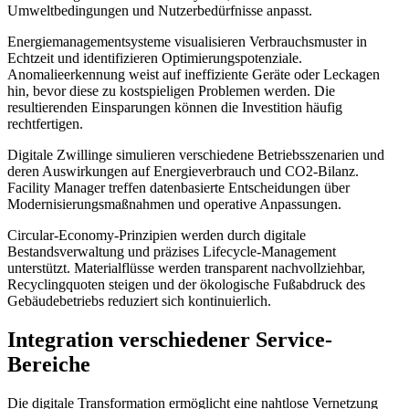
Umweltbedingungen und Nutzerbedürfnisse anpasst.
Energiemanagementsysteme visualisieren Verbrauchsmuster in
Echtzeit und identifizieren Optimierungspotenziale.
Anomalieerkennung weist auf ineffiziente Geräte oder Leckagen
hin, bevor diese zu kostspieligen Problemen werden. Die
resultierenden Einsparungen können die Investition häufig
rechtfertigen.
Digitale Zwillinge simulieren verschiedene Betriebsszenarien und
deren Auswirkungen auf Energieverbrauch und CO2-Bilanz.
Facility Manager treffen datenbasierte Entscheidungen über
Modernisierungsmaßnahmen und operative Anpassungen.
Circular-Economy-Prinzipien werden durch digitale
Bestandsverwaltung und präzises Lifecycle-Management
unterstützt. Materialflüsse werden transparent nachvollziehbar,
Recyclingquoten steigen und der ökologische Fußabdruck des
Gebäudebetriebs reduziert sich kontinuierlich.
Integration verschiedener Service-
Bereiche
Die digitale Transformation ermöglicht eine nahtlose Vernetzung