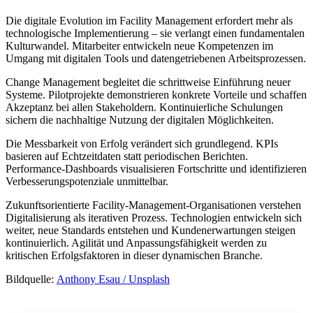
Die digitale Evolution im Facility Management erfordert mehr als
technologische Implementierung – sie verlangt einen fundamentalen
Kulturwandel. Mitarbeiter entwickeln neue Kompetenzen im
Umgang mit digitalen Tools und datengetriebenen Arbeitsprozessen.
Change Management begleitet die schrittweise Einführung neuer
Systeme. Pilotprojekte demonstrieren konkrete Vorteile und schaffen
Akzeptanz bei allen Stakeholdern. Kontinuierliche Schulungen
sichern die nachhaltige Nutzung der digitalen Möglichkeiten.
Die Messbarkeit von Erfolg verändert sich grundlegend. KPIs
basieren auf Echtzeitdaten statt periodischen Berichten.
Performance-Dashboards visualisieren Fortschritte und identifizieren
Verbesserungspotenziale unmittelbar.
Zukunftsorientierte Facility-Management-Organisationen verstehen
Digitalisierung als iterativen Prozess. Technologien entwickeln sich
weiter, neue Standards entstehen und Kundenerwartungen steigen
kontinuierlich. Agilität und Anpassungsfähigkeit werden zu
kritischen Erfolgsfaktoren in dieser dynamischen Branche.
Bildquelle:
Anthony Esau / Unsplash