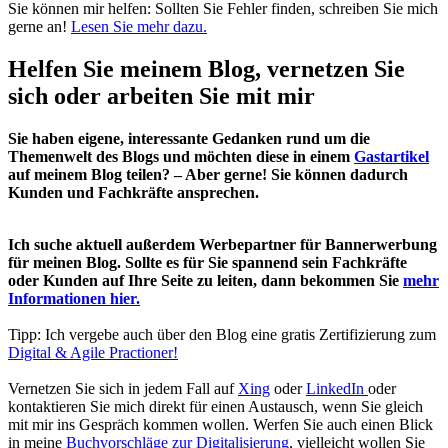
Sie können mir helfen: Sollten Sie Fehler finden, schreiben Sie mich
gerne an!
Lesen Sie mehr dazu.
Helfen Sie meinem Blog, vernetzen Sie
sich oder arbeiten Sie mit mir
Sie haben eigene, interessante Gedanken rund um die
Themenwelt des Blogs und möchten diese in einem
Gastartikel
auf meinem Blog teilen? – Aber gerne! Sie können dadurch
Kunden und Fachkräfte ansprechen.
Ich suche aktuell außerdem Werbepartner für Bannerwerbung
für meinen Blog. Sollte es für Sie spannend sein Fachkräfte
oder Kunden auf Ihre Seite zu leiten, dann bekommen Sie
mehr
Informationen hier.
Tipp: Ich vergebe auch über den Blog eine gratis Zertifizierung zum
Digital & Agile Practioner!
Vernetzen Sie sich in jedem Fall auf
Xing
oder
LinkedIn
oder
kontaktieren Sie mich direkt für einen Austausch, wenn Sie gleich
mit mir ins Gespräch kommen wollen. Werfen Sie auch einen Blick
in meine
Buchvorschläge zur Digitalisierung
, vielleicht wollen Sie