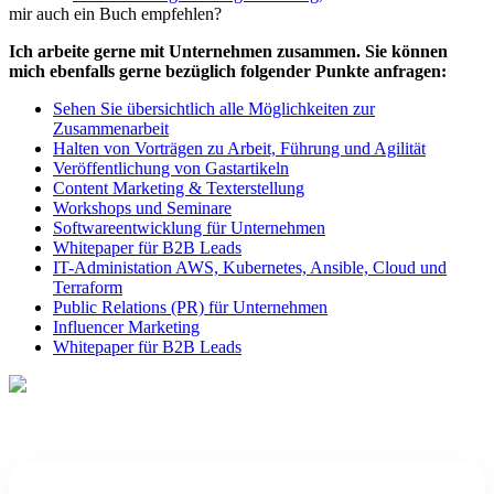
mir auch ein Buch empfehlen?
Ich arbeite gerne mit Unternehmen zusammen. Sie können
mich ebenfalls gerne bezüglich folgender Punkte anfragen:
Sehen Sie übersichtlich alle Möglichkeiten zur
Zusammenarbeit
Halten von Vorträgen zu Arbeit, Führung und Agilität
Veröffentlichung von Gastartikeln
Content Marketing & Texterstellung
Workshops und Seminare
Softwareentwicklung für Unternehmen
Whitepaper für B2B Leads
IT-Administation AWS, Kubernetes, Ansible, Cloud und
Terraform
Public Relations (PR) für Unternehmen
Influencer Marketing
Whitepaper für B2B Leads