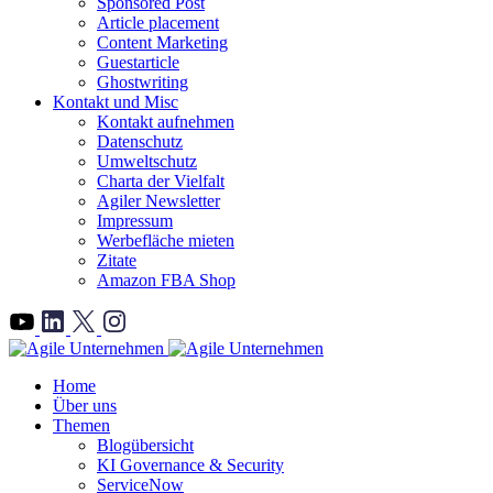
Sponsored Post
Article placement
Content Marketing
Guestarticle
Ghostwriting
Kontakt und Misc
Kontakt aufnehmen
Datenschutz
Umweltschutz
Charta der Vielfalt
Agiler Newsletter
Impressum
Werbefläche mieten
Zitate
Amazon FBA Shop
">
Home
Über uns
Themen
Blogübersicht
KI Governance & Security
ServiceNow