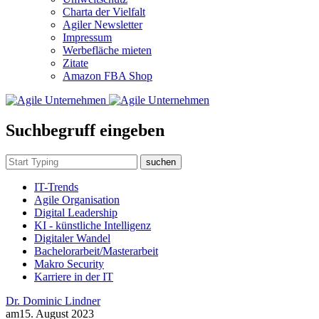
Charta der Vielfalt
Agiler Newsletter
Impressum
Werbefläche mieten
Zitate
Amazon FBA Shop
Suchbegruff eingeben
suchen
IT-Trends
Agile Organisation
Digital Leadership
KI - künstliche Intelligenz
Digitaler Wandel
Bachelorarbeit/Masterarbeit
Makro Security
Karriere in der IT
Dr. Dominic Lindner
am
15. August 2023