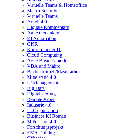
Virtuelle Teams & Homeoffice
Makro Security
Virtuelle Teams
Arbeit 4.0
Digitale Kommentare
Agile Gedanken
KI Automation
OKR
Karriere in der IT
Cloud Computing
Agile Businessmode
VBA und Makro
Bachelorarbeit/Masterarbeit
Mittelstand 4.0
IT-Management
Big Data
Digitalisierung
Remote Arbeit
Industrie 4.0
IT-Organisation
Business KI Roman
Mittelstand 4.0
Forschungsprojekt
EMS Training