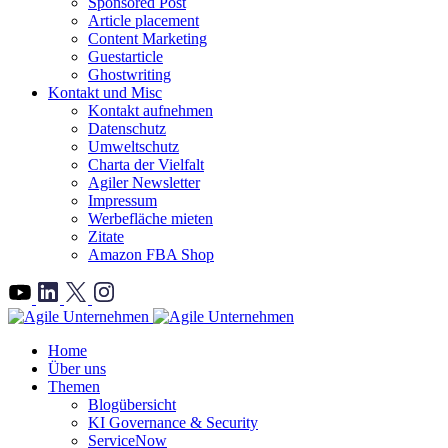
Sponsored Post
Article placement
Content Marketing
Guestarticle
Ghostwriting
Kontakt und Misc
Kontakt aufnehmen
Datenschutz
Umweltschutz
Charta der Vielfalt
Agiler Newsletter
Impressum
Werbefläche mieten
Zitate
Amazon FBA Shop
">
Home
Über uns
Themen
Blogübersicht
KI Governance & Security
ServiceNow