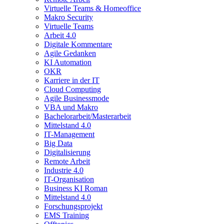
Virtuelle Teams & Homeoffice
Makro Security
Virtuelle Teams
Arbeit 4.0
Digitale Kommentare
Agile Gedanken
KI Automation
OKR
Karriere in der IT
Cloud Computing
Agile Businessmode
VBA und Makro
Bachelorarbeit/Masterarbeit
Mittelstand 4.0
IT-Management
Big Data
Digitalisierung
Remote Arbeit
Industrie 4.0
IT-Organisation
Business KI Roman
Mittelstand 4.0
Forschungsprojekt
EMS Training