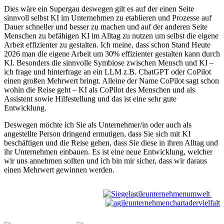
Dies wäre ein Supergau deswegen gilt es auf der einen Seite
sinnvoll selbst KI im Unternehmen zu etablieren und Prozesse auf
Dauer schneller und besser zu machen und auf der anderen Seite
Menschen zu befähigen KI im Alltag zu nutzen um selbst die eigene
Arbeit effizienter zu gestalten. Ich meine, dass schon Stand Heute
2026 man die eigene Arbeit um 30% effizienter gestalten kann durch
KI. Besonders die sinnvolle Symbiose zwischen Mensch und KI –
ich frage und hinterfrage an ein LLM z.B. ChatGPT oder CoPilot
einen großen Mehrwert bringt. Alleine der Name CoPilot sagt schon
wohin die Reise geht – KI als CoPilot des Menschen und als
Assistent sowie Hilfestellung und das ist eine sehr gute
Entwicklung.
Deswegen möchte ich Sie als Unternehmer/in oder auch als
angestellte Person dringend ermutigen, dass Sie sich mit KI
beschäftigen und die Reise gehen, dass Sie diese in ihren Alltag und
ihr Unternehmen einbauen. Es ist eine neue Entwicklung, welcher
wir uns annehmen sollten und ich bin mir sicher, dass wir daraus
einen Mehrwert gewinnen werden.