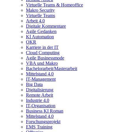
Virtuelle Teams & Homeoffice
Makro Security
Virtuelle Teams
Arbeit 4.0
Digitale Kommentare
Agile Gedanken
KI Automation
OKR
Karriere in der IT
Cloud Computing
Agile Businessmode
VBA und Makro
Bachelorarbeit/Masterarbeit
Mittelstand 4.0
IT-Management
Big Data
Digitalisierung
Remote Arbeit
Industrie 4.0
IT-Organisation
Business KI Roman
Mittelstand 4.0
Forschungsprojekt
EMS Training