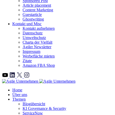
Sponsored Post
Article placement
Content Marketing
Guestarticle
Ghostwriting
Kontakt und Misc
Kontakt aufnehmen
Datenschutz
Umweltschutz
Charta der Vielfalt
Agiler Newsletter
Impressum
Werbefläche mieten
Zitate
Amazon FBA Shop
">
Home
Über uns
Themen
Blogübersicht
KI Governance & Security
ServiceNow