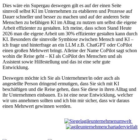
Dies wäre ein Supergau deswegen gilt es auf der einen Seite
sinnvoll selbst KI im Unternehmen zu etablieren und Prozesse auf
Dauer schneller und besser zu machen und auf der anderen Seite
Menschen zu befähigen KI im Alltag zu nutzen um selbst die eigene
Arbeit effizienter zu gestalten. Ich meine, dass schon Stand Heute
2026 man die eigene Arbeit um 30% effizienter gestalten kann durch
KI. Besonders die sinnvolle Symbiose zwischen Mensch und KI –
ich frage und hinterfrage an ein LLM z.B. ChatGPT oder CoPilot
einen großen Mehrwert bringt. Alleine der Name CoPilot sagt schon
wohin die Reise geht – KI als CoPilot des Menschen und als
Assistent sowie Hilfestellung und das ist eine sehr gute
Entwicklung.
Deswegen möchte ich Sie als Unternehmer/in oder auch als
angestellte Person dringend ermutigen, dass Sie sich mit KI
beschäftigen und die Reise gehen, dass Sie diese in ihren Alltag und
ihr Unternehmen einbauen. Es ist eine neue Entwicklung, welcher
wir uns annehmen sollten und ich bin mir sicher, dass wir daraus
einen Mehrwert gewinnen werden.