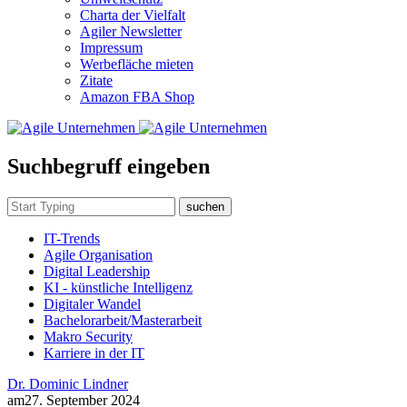
Charta der Vielfalt
Agiler Newsletter
Impressum
Werbefläche mieten
Zitate
Amazon FBA Shop
Suchbegruff eingeben
suchen
IT-Trends
Agile Organisation
Digital Leadership
KI - künstliche Intelligenz
Digitaler Wandel
Bachelorarbeit/Masterarbeit
Makro Security
Karriere in der IT
Dr. Dominic Lindner
am
27. September 2024