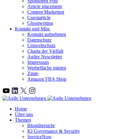
Sponsored Post
Article placement
Content Marketing
Guestarticle
Ghostwriting
Kontakt und Misc
Kontakt aufnehmen
Datenschutz
Umweltschutz
Charta der Vielfalt
Agiler Newsletter
Impressum
Werbefläche mieten
Zitate
Amazon FBA Shop
">
Home
Über uns
Themen
Blogübersicht
KI Governance & Security
ServiceNow