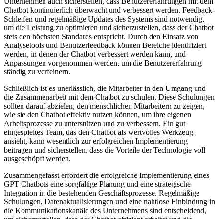
Unternehmen auch sicherstellen, dass Benutzererfahrungen mit dem
Chatbot kontinuierlich überwacht und verbessert werden. Feedback-
Schleifen und regelmäßige Updates des Systems sind notwendig,
um die Leistung zu optimieren und sicherzustellen, dass der Chatbot
stets den höchsten Standards entspricht. Durch den Einsatz von
Analysetools und Benutzerfeedback können Bereiche identifiziert
werden, in denen der Chatbot verbessert werden kann, und
Anpassungen vorgenommen werden, um die Benutzererfahrung
ständig zu verfeinern.
Schließlich ist es unerlässlich, die Mitarbeiter in den Umgang und
die Zusammenarbeit mit dem Chatbot zu schulen. Diese Schulungen
sollten darauf abzielen, den menschlichen Mitarbeitern zu zeigen,
wie sie den Chatbot effektiv nutzen können, um ihre eigenen
Arbeitsprozesse zu unterstützen und zu verbessern. Ein gut
eingespieltes Team, das den Chatbot als wertvolles Werkzeug
ansieht, kann wesentlich zur erfolgreichen Implementierung
beitragen und sicherstellen, dass die Vorteile der Technologie voll
ausgeschöpft werden.
Zusammengefasst erfordert die erfolgreiche Implementierung eines
GPT Chatbots eine sorgfältige Planung und eine strategische
Integration in die bestehenden Geschäftsprozesse. Regelmäßige
Schulungen, Datenaktualisierungen und eine nahtlose Einbindung in
die Kommunikationskanäle des Unternehmens sind entscheidend,