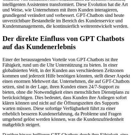
intelligenten Assistenten transformiert. Diese Evolution hat die Art
und Weise, wie Unternehmen mit ihren Kunden interagieren,
grundlegend verändert und verbessert. GPT-Chatbots sind heute
unverzichtbare Bestandteile im Bereich des Kundenservice und
Kundenmanagements, die kontinuierlich weiterentwickelt werden.
Der direkte Einfluss von GPT Chatbots
auf das Kundenerlebnis
Einer der herausragenden Vorteile von GPT-Chatbots ist ihre
Fähigkeit, rund um die Uhr Unterstützung zu bieten. In einer
globalisierten Welt, in der Kunden aus verschiedenen Zeitzonen
kommen und jederzeit Hilfe benötigen könnten, stellt dieser Aspekt
einen enormen Mehrwert dar. Unternehmen, die auf GPT-Chatbots
setzen, sind in der Lage, ihren Kunden einen 24/7-Support zu
bieten, ohne die Notwendigkeit eines menschlichen Dienstplans zu
berücksichtigen. Dies bedeutet, dass Kunden ihre Anliegen sofort
klären können und nicht auf die Öffnungszeiten des Supports
warten müssen. Diese sofortige Verfügbarkeit führt zu einer
erheblich besseren Kundenerfahrung, da Probleme und Fragen
umgehend gelöst werden können, was die Kundenzufriedenheit
maßgeblich steigert.
Darüber hinaus brillieren GPT-Chatbots durch ihre Fähigkeit, eine