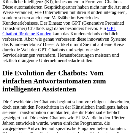
Künstliche Intelligenz (KI), insbesondere in Form von Chatbots.
Diese automatisierten Gesprächspartner haben nicht nur die Art und
Weise verändert, wie Unternehmen mit ihren Kunden interagieren,
sondern setzen auch neue Maßstäbe im Bereich des
Kundenerlebnisses. Der Einsatz von GPT (Generative Pretrained
Transformer) Chatbots ragt dabei besonders hervor. Ein
GPT
Chatbot für deine Kunden
kann das Kundenerlebnis erheblich
verbessern. Aber wie genau verbessern diese innovativen Systeme
das Kundenerlebnis? Dieser Artikel nimmt Sie mit auf eine Reise
durch die Welt der GPT Chatbots und zeigt, wie sie
Serviceleistungen verändern, Herausforderungen meistern und
letztlich drängende Unternehmensbedarfe stillen.
Die Evolution der Chatbots: Vom
einfachen Antwortautomaten zum
intelligenten Assistenten
Die Geschichte der Chatbots beginnt schon vor einigen Jahrzehnten,
doch erst mit den Fortschritten in der Künstlichen Intelligenz haben
sie eine Transformation durchlaufen, die ihr Potenzial erheblich
gesteigert hat. Die ersten Chatbots wie ELIZA, die in den 1960er
Jahren entwickelt wurde, waren einfache Programme, die
vorgegebene Antworten auf spezifische Eingaben liefern konnten.