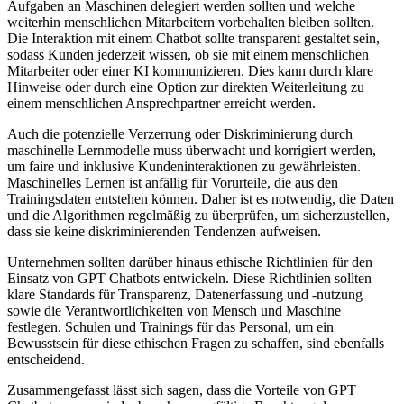
Aufgaben an Maschinen delegiert werden sollten und welche
weiterhin menschlichen Mitarbeitern vorbehalten bleiben sollten.
Die Interaktion mit einem Chatbot sollte transparent gestaltet sein,
sodass Kunden jederzeit wissen, ob sie mit einem menschlichen
Mitarbeiter oder einer KI kommunizieren. Dies kann durch klare
Hinweise oder durch eine Option zur direkten Weiterleitung zu
einem menschlichen Ansprechpartner erreicht werden.
Auch die potenzielle Verzerrung oder Diskriminierung durch
maschinelle Lernmodelle muss überwacht und korrigiert werden,
um faire und inklusive Kundeninteraktionen zu gewährleisten.
Maschinelles Lernen ist anfällig für Vorurteile, die aus den
Trainingsdaten entstehen können. Daher ist es notwendig, die Daten
und die Algorithmen regelmäßig zu überprüfen, um sicherzustellen,
dass sie keine diskriminierenden Tendenzen aufweisen.
Unternehmen sollten darüber hinaus ethische Richtlinien für den
Einsatz von GPT Chatbots entwickeln. Diese Richtlinien sollten
klare Standards für Transparenz, Datenerfassung und -nutzung
sowie die Verantwortlichkeiten von Mensch und Maschine
festlegen. Schulen und Trainings für das Personal, um ein
Bewusstsein für diese ethischen Fragen zu schaffen, sind ebenfalls
entscheidend.
Zusammengefasst lässt sich sagen, dass die Vorteile von GPT