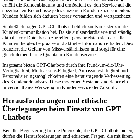
erhöht die Kundenbindung und ermöglicht es, den Service auf die
spezifischen Bedürfnisse jedes einzelnen Kunden zuzuschneiden.
Kunden fühlen sich dadurch besser verstanden und wertgeschätzt.
Schließlich tragen GPT-Chatbots erheblich zur Konsistenz in der
Kundenkommunikation bei. Da sie auf standardisierte und ständig
aktualisierte Datenbasen zugreifen, gewährleisten sie, dass alle
Kunden die gleiche präzise und aktuelle Information erhalten. Dies
reduziert die Gefahr von Missverständnissen und sorgt für eine
gleichbleibend hohe Qualität im Kundenservice.
Insgesamt bieten GPT-Chatbots durch ihre Rund-um-die-Uhr-
Verfügbarkeit, Multitasking-Fähigkeit, Anpassungsfähigkeit und
Personalisierungsmöglichkeiten eine herausragende Verbesserung
des Kundenerlebnisses. Diese modernen Systeme sind daher ein
unverzichtbares Werkzeug im Kundenservice der Zukunft.
Herausforderungen und ethische
Überlegungen beim Einsatz von GPT
Chatbots
Bei aller Begeisterung für die Potenziale, die GPT Chatbots bieten,
dürfen die Herausforderungen und ethischen Fragen, die mit ihrem