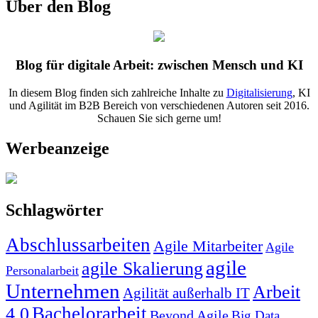
Über den Blog
Blog für digitale Arbeit: zwischen Mensch und KI
In diesem Blog finden sich zahlreiche Inhalte zu
Digitalisierung
, KI
und Agilität im B2B Bereich von verschiedenen Autoren seit 2016.
Schauen Sie sich gerne um!
Werbeanzeige
Schlagwörter
Abschlussarbeiten
Agile Mitarbeiter
Agile
agile
agile Skalierung
Personalarbeit
Unternehmen
Arbeit
Agilität außerhalb IT
Bachelorarbeit
4.0
Beyond Agile
Big Data