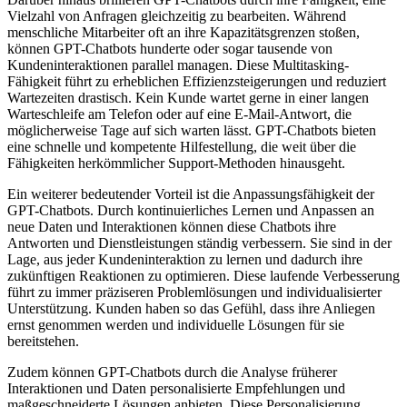
Vielzahl von Anfragen gleichzeitig zu bearbeiten. Während
menschliche Mitarbeiter oft an ihre Kapazitätsgrenzen stoßen,
können GPT-Chatbots hunderte oder sogar tausende von
Kundeninteraktionen parallel managen. Diese Multitasking-
Fähigkeit führt zu erheblichen Effizienzsteigerungen und reduziert
Wartezeiten drastisch. Kein Kunde wartet gerne in einer langen
Warteschleife am Telefon oder auf eine E-Mail-Antwort, die
möglicherweise Tage auf sich warten lässt. GPT-Chatbots bieten
eine schnelle und kompetente Hilfestellung, die weit über die
Fähigkeiten herkömmlicher Support-Methoden hinausgeht.
Ein weiterer bedeutender Vorteil ist die Anpassungsfähigkeit der
GPT-Chatbots. Durch kontinuierliches Lernen und Anpassen an
neue Daten und Interaktionen können diese Chatbots ihre
Antworten und Dienstleistungen ständig verbessern. Sie sind in der
Lage, aus jeder Kundeninteraktion zu lernen und dadurch ihre
zukünftigen Reaktionen zu optimieren. Diese laufende Verbesserung
führt zu immer präziseren Problemlösungen und individualisierter
Unterstützung. Kunden haben so das Gefühl, dass ihre Anliegen
ernst genommen werden und individuelle Lösungen für sie
bereitstehen.
Zudem können GPT-Chatbots durch die Analyse früherer
Interaktionen und Daten personalisierte Empfehlungen und
maßgeschneiderte Lösungen anbieten. Diese Personalisierung