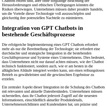
Chatbots enorm sind, aber ohne sorgfältige Beachtung der
Herausforderungen und ethischen Überlegungen könnten die
Risiken überwiegen. Unternehmen müssen daher proaktiv handeln,
um die Vorteile dieser Technologie voll auszuschöpfen und
gleichzeitig ihre potenziellen Nachteile zu minimieren.
Integration von GPT Chatbots in
bestehende Geschäftsprozesse
Die erfolgreiche Implementierung eines GPT Chatbots erfordert
mehr als nur die Bereitstellung der Technologie; sie erfordert eine
durchdachte und strategische Integration in die bestehenden
Geschäftsprozesse und Systeme eines Unternehmens. Dies bedeutet,
dass Unternehmen nicht nur darauf achten müssen, wie der Chatbot
technisch funktioniert, sondern auch, wie er am besten in die
alltäglichen Abläufe integriert werden kann, um einen reibungslosen
Betrieb zu gewährleisten und die gewünschten Ergebnisse zu
erzielen.
Ein zentraler Aspekt dieser Integration ist die Schulung des Chatbots
mit relevanten und aktuelle Datenbeständen. Unternehmen müssen
sicherstellen, dass ihr Chatbot jederzeit Zugriff auf die neuesten
Informationen, einschließlich aktueller Produktdetails,
Unternehmensrichtlinien und Kundendaten hat, um präzise und