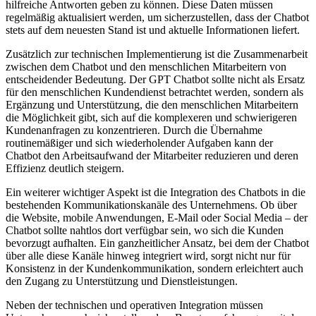
hilfreiche Antworten geben zu können. Diese Daten müssen
regelmäßig aktualisiert werden, um sicherzustellen, dass der Chatbot
stets auf dem neuesten Stand ist und aktuelle Informationen liefert.
Zusätzlich zur technischen Implementierung ist die Zusammenarbeit
zwischen dem Chatbot und den menschlichen Mitarbeitern von
entscheidender Bedeutung. Der GPT Chatbot sollte nicht als Ersatz
für den menschlichen Kundendienst betrachtet werden, sondern als
Ergänzung und Unterstützung, die den menschlichen Mitarbeitern
die Möglichkeit gibt, sich auf die komplexeren und schwierigeren
Kundenanfragen zu konzentrieren. Durch die Übernahme
routinemäßiger und sich wiederholender Aufgaben kann der
Chatbot den Arbeitsaufwand der Mitarbeiter reduzieren und deren
Effizienz deutlich steigern.
Ein weiterer wichtiger Aspekt ist die Integration des Chatbots in die
bestehenden Kommunikationskanäle des Unternehmens. Ob über
die Website, mobile Anwendungen, E-Mail oder Social Media – der
Chatbot sollte nahtlos dort verfügbar sein, wo sich die Kunden
bevorzugt aufhalten. Ein ganzheitlicher Ansatz, bei dem der Chatbot
über alle diese Kanäle hinweg integriert wird, sorgt nicht nur für
Konsistenz in der Kundenkommunikation, sondern erleichtert auch
den Zugang zu Unterstützung und Dienstleistungen.
Neben der technischen und operativen Integration müssen