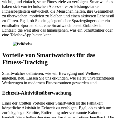
wichtig und einfach, seine Fitnessziele zu verfolgen. Smartwatches
haben sich von technischen Accessoires zu leistungsstarken
Fitnessbegleitern entwickelt, die Menschen helfen, ihre Gesundheit
zu überwachen, motiviert zu bleiben und einen aktiveren Lebensstil
zu führen. Egal, ob Sie ein gelegentlicher Spaziergänger oder ein
ernsthafter Sportler sind, eine Smartwatch bietet Einblicke in
Echtzeit, die weit über das hinausgehen, was ein Schrittzähler oder
eine Telefon-App bieten kann.
Vorteile von Smartwatches für das
Fitness-Tracking
Smartwatches definieren, wie wir Bewegung und Wellness
angehen, neu. Lassen Sie uns erkunden, wie sie zu unverzichtbaren
Werkzeugen in modernen Fitnessroutinen geworden sind.
Echtzeit-Aktivitätsüberwachung
Einer der größten Vorteile einer Smartwatch ist die Fähigkeit,
körperliche Aktivität in Echtzeit zu verfolgen. Egal, ob es sich um
zurückgelegte Schritte, Entfernung oder verbrannte Kalorien
handelt, Sie erhalten den ganzen Tag über sofortiges Feedback. Die