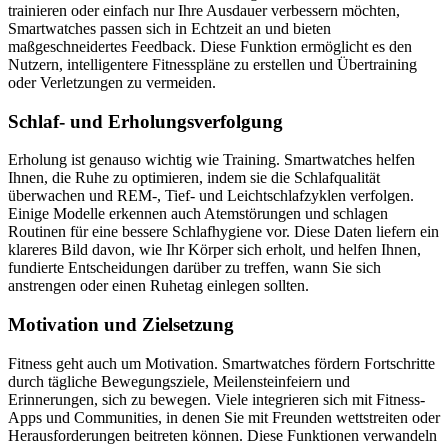
trainieren oder einfach nur Ihre Ausdauer verbessern möchten,
Smartwatches passen sich in Echtzeit an und bieten
maßgeschneidertes Feedback. Diese Funktion ermöglicht es den
Nutzern, intelligentere Fitnesspläne zu erstellen und Übertraining
oder Verletzungen zu vermeiden.
Schlaf- und Erholungsverfolgung
Erholung ist genauso wichtig wie Training. Smartwatches helfen
Ihnen, die Ruhe zu optimieren, indem sie die Schlafqualität
überwachen und REM-, Tief- und Leichtschlafzyklen verfolgen.
Einige Modelle erkennen auch Atemstörungen und schlagen
Routinen für eine bessere Schlafhygiene vor. Diese Daten liefern ein
klareres Bild davon, wie Ihr Körper sich erholt, und helfen Ihnen,
fundierte Entscheidungen darüber zu treffen, wann Sie sich
anstrengen oder einen Ruhetag einlegen sollten.
Motivation und Zielsetzung
Fitness geht auch um Motivation. Smartwatches fördern Fortschritte
durch tägliche Bewegungsziele, Meilensteinfeiern und
Erinnerungen, sich zu bewegen. Viele integrieren sich mit Fitness-
Apps und Communities, in denen Sie mit Freunden wettstreiten oder
Herausforderungen beitreten können. Diese Funktionen verwandeln