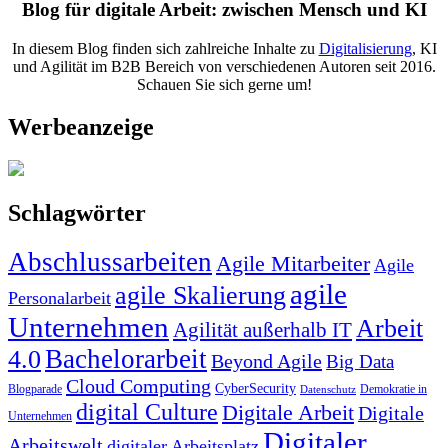
Blog für digitale Arbeit: zwischen Mensch und KI
In diesem Blog finden sich zahlreiche Inhalte zu
Digitalisierung
, KI
und Agilität im B2B Bereich von verschiedenen Autoren seit 2016.
Schauen Sie sich gerne um!
Werbeanzeige
Schlagwörter
Abschlussarbeiten
Agile Mitarbeiter
Agile
agile
agile Skalierung
Personalarbeit
Unternehmen
Arbeit
Agilität außerhalb IT
Bachelorarbeit
4.0
Beyond Agile
Big Data
Cloud Computing
CyberSecurity
Blogparade
Demokratie in
Datenschutz
digital Culture
Digitale Arbeit
Digitale
Unternehmen
Digitaler
Arbeitswelt
digitaler Arbeitsplatz