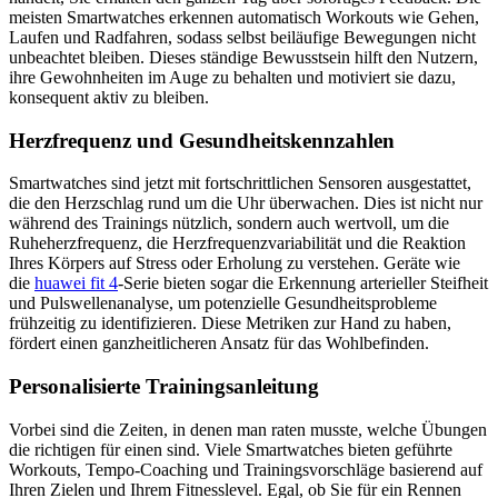
meisten Smartwatches erkennen automatisch Workouts wie Gehen,
Laufen und Radfahren, sodass selbst beiläufige Bewegungen nicht
unbeachtet bleiben. Dieses ständige Bewusstsein hilft den Nutzern,
ihre Gewohnheiten im Auge zu behalten und motiviert sie dazu,
konsequent aktiv zu bleiben.
Herzfrequenz und Gesundheitskennzahlen
Smartwatches sind jetzt mit fortschrittlichen Sensoren ausgestattet,
die den Herzschlag rund um die Uhr überwachen. Dies ist nicht nur
während des Trainings nützlich, sondern auch wertvoll, um die
Ruheherzfrequenz, die Herzfrequenzvariabilität und die Reaktion
Ihres Körpers auf Stress oder Erholung zu verstehen. Geräte wie
die
huawei fit 4
-Serie bieten sogar die Erkennung arterieller Steifheit
und Pulswellenanalyse, um potenzielle Gesundheitsprobleme
frühzeitig zu identifizieren. Diese Metriken zur Hand zu haben,
fördert einen ganzheitlicheren Ansatz für das Wohlbefinden.
Personalisierte Trainingsanleitung
Vorbei sind die Zeiten, in denen man raten musste, welche Übungen
die richtigen für einen sind. Viele Smartwatches bieten geführte
Workouts, Tempo-Coaching und Trainingsvorschläge basierend auf
Ihren Zielen und Ihrem Fitnesslevel. Egal, ob Sie für ein Rennen