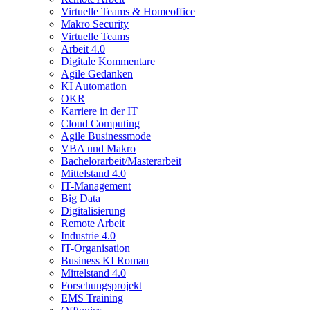
Virtuelle Teams & Homeoffice
Makro Security
Virtuelle Teams
Arbeit 4.0
Digitale Kommentare
Agile Gedanken
KI Automation
OKR
Karriere in der IT
Cloud Computing
Agile Businessmode
VBA und Makro
Bachelorarbeit/Masterarbeit
Mittelstand 4.0
IT-Management
Big Data
Digitalisierung
Remote Arbeit
Industrie 4.0
IT-Organisation
Business KI Roman
Mittelstand 4.0
Forschungsprojekt
EMS Training