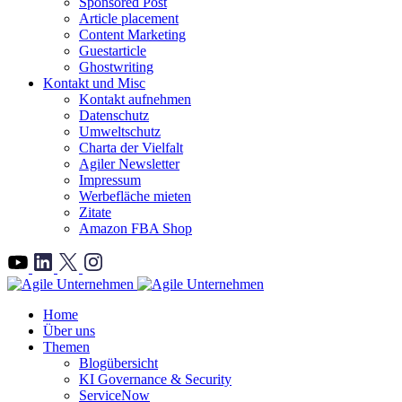
Sponsored Post
Article placement
Content Marketing
Guestarticle
Ghostwriting
Kontakt und Misc
Kontakt aufnehmen
Datenschutz
Umweltschutz
Charta der Vielfalt
Agiler Newsletter
Impressum
Werbefläche mieten
Zitate
Amazon FBA Shop
">
Home
Über uns
Themen
Blogübersicht
KI Governance & Security
ServiceNow