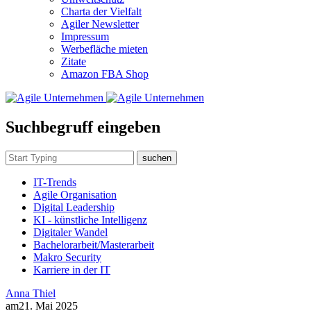
Charta der Vielfalt
Agiler Newsletter
Impressum
Werbefläche mieten
Zitate
Amazon FBA Shop
Suchbegruff eingeben
suchen
IT-Trends
Agile Organisation
Digital Leadership
KI - künstliche Intelligenz
Digitaler Wandel
Bachelorarbeit/Masterarbeit
Makro Security
Karriere in der IT
Anna Thiel
am
21. Mai 2025