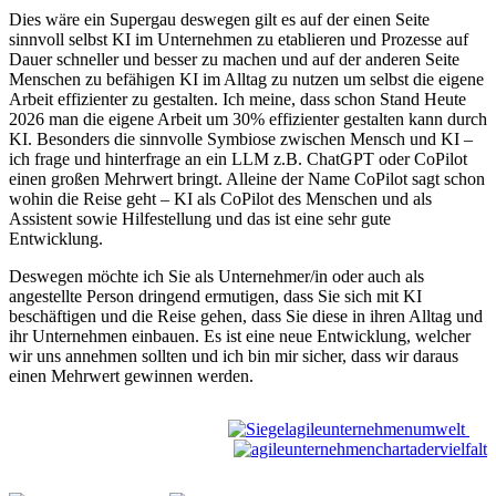
Dies wäre ein Supergau deswegen gilt es auf der einen Seite
sinnvoll selbst KI im Unternehmen zu etablieren und Prozesse auf
Dauer schneller und besser zu machen und auf der anderen Seite
Menschen zu befähigen KI im Alltag zu nutzen um selbst die eigene
Arbeit effizienter zu gestalten. Ich meine, dass schon Stand Heute
2026 man die eigene Arbeit um 30% effizienter gestalten kann durch
KI. Besonders die sinnvolle Symbiose zwischen Mensch und KI –
ich frage und hinterfrage an ein LLM z.B. ChatGPT oder CoPilot
einen großen Mehrwert bringt. Alleine der Name CoPilot sagt schon
wohin die Reise geht – KI als CoPilot des Menschen und als
Assistent sowie Hilfestellung und das ist eine sehr gute
Entwicklung.
Deswegen möchte ich Sie als Unternehmer/in oder auch als
angestellte Person dringend ermutigen, dass Sie sich mit KI
beschäftigen und die Reise gehen, dass Sie diese in ihren Alltag und
ihr Unternehmen einbauen. Es ist eine neue Entwicklung, welcher
wir uns annehmen sollten und ich bin mir sicher, dass wir daraus
einen Mehrwert gewinnen werden.