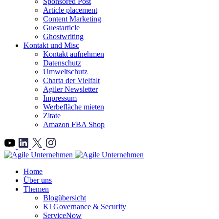
Sponsored Post
Article placement
Content Marketing
Guestarticle
Ghostwriting
Kontakt und Misc
Kontakt aufnehmen
Datenschutz
Umweltschutz
Charta der Vielfalt
Agiler Newsletter
Impressum
Werbefläche mieten
Zitate
Amazon FBA Shop
">
Home
Über uns
Themen
Blogübersicht
KI Governance & Security
ServiceNow