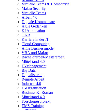
Virtuelle Teams & Homeoffice
Makro Security
Virtuelle Teams
Arbeit 4.0
Digitale Kommentare
Agile Gedanken
KI Automation
OKR
Karriere in der IT
Cloud Computing
Agile Businessmode
VBA und Makro
Bachelorarbeit/Masterarbeit
Mittelstand 4.0
IT-Management
Big Data
Digitalisierung
Remote Arbeit
Industrie 4.0
IT-Organisation
Business KI Roman
Mittelstand 4.0
Forschungsprojekt
EMS Training