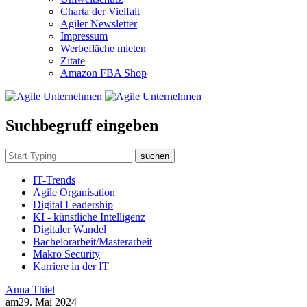
Charta der Vielfalt
Agiler Newsletter
Impressum
Werbefläche mieten
Zitate
Amazon FBA Shop
Suchbegruff eingeben
suchen
IT-Trends
Agile Organisation
Digital Leadership
KI - künstliche Intelligenz
Digitaler Wandel
Bachelorarbeit/Masterarbeit
Makro Security
Karriere in der IT
Anna Thiel
am
29. Mai 2024