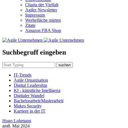
Charta der Vielfalt
Agiler Newsletter
Impressum
Werbefläche mieten
Zitate
Amazon FBA Shop
Suchbegruff eingeben
suchen
IT-Trends
Agile Organisation
Digital Leadership
KI - künstliche Intelligenz
Digitaler Wandel
Bachelorarbeit/Masterarbeit
Makro Security
Karriere in der IT
Hugo Lohmann
am
8. Mai 2024