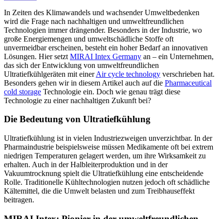
In Zeiten des Klimawandels und wachsender Umweltbedenken
wird die Frage nach nachhaltigen und umweltfreundlichen
Technologien immer drängender. Besonders in der Industrie, wo
große Energiemengen und umweltschädliche Stoffe oft
unvermeidbar erscheinen, besteht ein hoher Bedarf an innovativen
Lösungen. Hier setzt
MIRAI Intex Germany
an – ein Unternehmen,
das sich der Entwicklung von umweltfreundlichen
Ultratiefkühlgeräten mit einer
Air cycle technology
verschrieben hat.
Besonders gehen wir in diesem Artikel auch auf die
Pharmaceutical
cold storage
Technologie ein. Doch wie genau trägt diese
Technologie zu einer nachhaltigen Zukunft bei?
Die Bedeutung von Ultratiefkühlung
Ultratiefkühlung ist in vielen Industriezweigen unverzichtbar. In der
Pharmaindustrie beispielsweise müssen Medikamente oft bei extrem
niedrigen Temperaturen gelagert werden, um ihre Wirksamkeit zu
erhalten. Auch in der Halbleiterproduktion und in der
Vakuumtrocknung spielt die Ultratiefkühlung eine entscheidende
Rolle. Traditionelle Kühltechnologien nutzen jedoch oft schädliche
Kältemittel, die die Umwelt belasten und zum Treibhauseffekt
beitragen.
MIRAI Intex: Pionier in der umweltfreundlichen