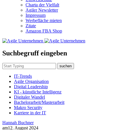
Charta der Vielfalt
Agiler Newsletter
Impressum
Werbefläche mieten
Zitate
Amazon FBA Shop
Suchbegruff eingeben
suchen
IT-Trends
Agile Organisation
Digital Leadership
KI - künstliche Intelligenz
Digitaler Wandel
Bachelorarbeit/Masterarbeit
Makro Security
Karriere in der IT
Hannah Buchner
am
12. August 2024