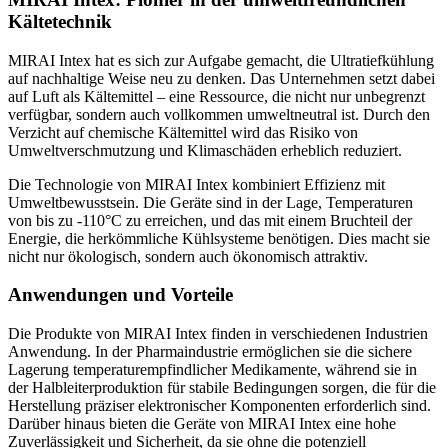
Kältetechnik
MIRAI Intex hat es sich zur Aufgabe gemacht, die Ultratiefkühlung
auf nachhaltige Weise neu zu denken. Das Unternehmen setzt dabei
auf Luft als Kältemittel – eine Ressource, die nicht nur unbegrenzt
verfügbar, sondern auch vollkommen umweltneutral ist. Durch den
Verzicht auf chemische Kältemittel wird das Risiko von
Umweltverschmutzung und Klimaschäden erheblich reduziert.
Die Technologie von MIRAI Intex kombiniert Effizienz mit
Umweltbewusstsein. Die Geräte sind in der Lage, Temperaturen
von bis zu -110°C zu erreichen, und das mit einem Bruchteil der
Energie, die herkömmliche Kühlsysteme benötigen. Dies macht sie
nicht nur ökologisch, sondern auch ökonomisch attraktiv.
Anwendungen und Vorteile
Die Produkte von MIRAI Intex finden in verschiedenen Industrien
Anwendung. In der Pharmaindustrie ermöglichen sie die sichere
Lagerung temperaturempfindlicher Medikamente, während sie in
der Halbleiterproduktion für stabile Bedingungen sorgen, die für die
Herstellung präziser elektronischer Komponenten erforderlich sind.
Darüber hinaus bieten die Geräte von MIRAI Intex eine hohe
Zuverlässigkeit und Sicherheit, da sie ohne die potenziell