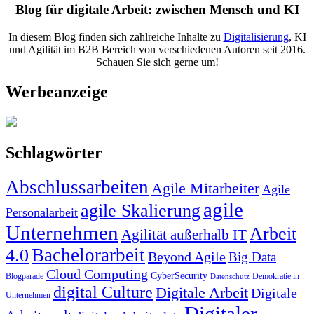
Blog für digitale Arbeit: zwischen Mensch und KI
In diesem Blog finden sich zahlreiche Inhalte zu
Digitalisierung
, KI
und Agilität im B2B Bereich von verschiedenen Autoren seit 2016.
Schauen Sie sich gerne um!
Werbeanzeige
Schlagwörter
Abschlussarbeiten
Agile Mitarbeiter
Agile
agile
agile Skalierung
Personalarbeit
Unternehmen
Arbeit
Agilität außerhalb IT
Bachelorarbeit
4.0
Beyond Agile
Big Data
Cloud Computing
CyberSecurity
Blogparade
Demokratie in
Datenschutz
digital Culture
Digitale Arbeit
Digitale
Unternehmen
Digitaler