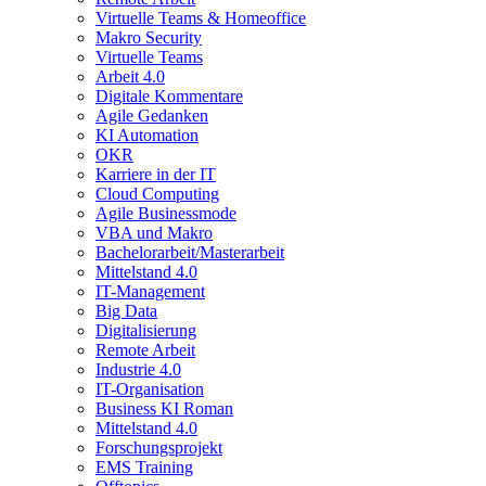
Virtuelle Teams & Homeoffice
Makro Security
Virtuelle Teams
Arbeit 4.0
Digitale Kommentare
Agile Gedanken
KI Automation
OKR
Karriere in der IT
Cloud Computing
Agile Businessmode
VBA und Makro
Bachelorarbeit/Masterarbeit
Mittelstand 4.0
IT-Management
Big Data
Digitalisierung
Remote Arbeit
Industrie 4.0
IT-Organisation
Business KI Roman
Mittelstand 4.0
Forschungsprojekt
EMS Training