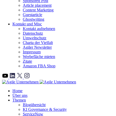
Sponsored Post
Article placement
Content Marketing
Guestarticle
Ghostwriting
Kontakt und Misc
Kontakt aufnehmen
Datenschutz
Umweltschutz
Charta der Vielfalt
Agiler Newsletter
Impressum
Werbefläche mieten
Zitate
Amazon FBA Shop
">
Home
Über uns
Themen
Blogübersicht
KI Governance & Security
ServiceNow