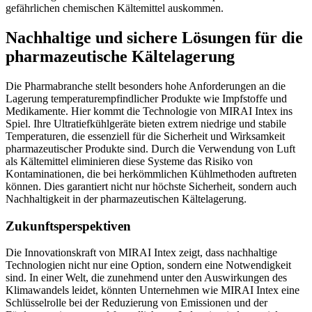
gefährlichen chemischen Kältemittel auskommen.
Nachhaltige und sichere Lösungen für die
pharmazeutische Kältelagerung
Die Pharmabranche stellt besonders hohe Anforderungen an die
Lagerung temperaturempfindlicher Produkte wie Impfstoffe und
Medikamente. Hier kommt die Technologie von MIRAI Intex ins
Spiel. Ihre Ultratiefkühlgeräte bieten extrem niedrige und stabile
Temperaturen, die essenziell für die Sicherheit und Wirksamkeit
pharmazeutischer Produkte sind. Durch die Verwendung von Luft
als Kältemittel eliminieren diese Systeme das Risiko von
Kontaminationen, die bei herkömmlichen Kühlmethoden auftreten
können. Dies garantiert nicht nur höchste Sicherheit, sondern auch
Nachhaltigkeit in der pharmazeutischen Kältelagerung.
Zukunftsperspektiven
Die Innovationskraft von MIRAI Intex zeigt, dass nachhaltige
Technologien nicht nur eine Option, sondern eine Notwendigkeit
sind. In einer Welt, die zunehmend unter den Auswirkungen des
Klimawandels leidet, könnten Unternehmen wie MIRAI Intex eine
Schlüsselrolle bei der Reduzierung von Emissionen und der