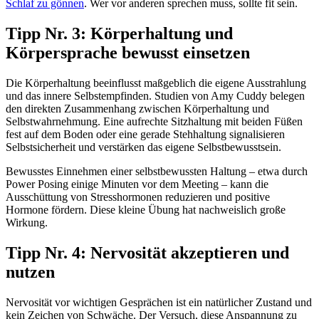
Schlaf zu gönnen
. Wer vor anderen sprechen muss, sollte fit sein.
Tipp Nr. 3: Körperhaltung und
Körpersprache bewusst einsetzen
Die Körperhaltung beeinflusst maßgeblich die eigene Ausstrahlung
und das innere Selbstempfinden. Studien von Amy Cuddy belegen
den direkten Zusammenhang zwischen Körperhaltung und
Selbstwahrnehmung. Eine aufrechte Sitzhaltung mit beiden Füßen
fest auf dem Boden oder eine gerade Stehhaltung signalisieren
Selbstsicherheit und verstärken das eigene Selbstbewusstsein.
Bewusstes Einnehmen einer selbstbewussten Haltung – etwa durch
Power Posing einige Minuten vor dem Meeting – kann die
Ausschüttung von Stresshormonen reduzieren und positive
Hormone fördern. Diese kleine Übung hat nachweislich große
Wirkung.
Tipp Nr. 4: Nervosität akzeptieren und
nutzen
Nervosität vor wichtigen Gesprächen ist ein natürlicher Zustand und
kein Zeichen von Schwäche. Der Versuch, diese Anspannung zu