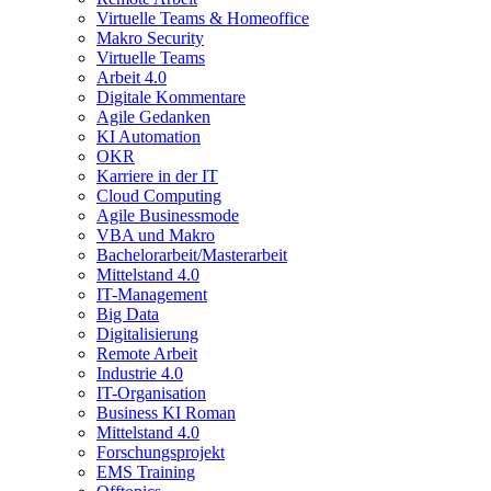
Virtuelle Teams & Homeoffice
Makro Security
Virtuelle Teams
Arbeit 4.0
Digitale Kommentare
Agile Gedanken
KI Automation
OKR
Karriere in der IT
Cloud Computing
Agile Businessmode
VBA und Makro
Bachelorarbeit/Masterarbeit
Mittelstand 4.0
IT-Management
Big Data
Digitalisierung
Remote Arbeit
Industrie 4.0
IT-Organisation
Business KI Roman
Mittelstand 4.0
Forschungsprojekt
EMS Training