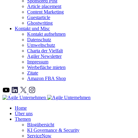
Sponsored Post
Article placement
Content Marketing
Guestarticle
Ghostwriting
Kontakt und Misc
Kontakt aufnehmen
Datenschutz
Umweltschutz
Charta der Vielfalt
Agiler Newsletter
Impressum
Werbefläche mieten
Zitate
Amazon FBA Shop
">
Home
Über uns
Themen
Blogübersicht
KI Governance & Security
ServiceNow