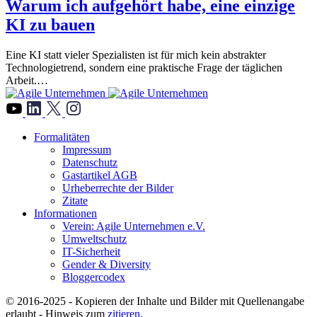
Warum ich aufgehört habe, eine einzige
KI zu bauen
Eine KI statt vieler Spezialisten ist für mich kein abstrakter
Technologietrend, sondern eine praktische Frage der täglichen
Arbeit.…
">
Formalitäten
Impressum
Datenschutz
Gastartikel AGB
Urheberrechte der Bilder
Zitate
Informationen
Verein: Agile Unternehmen e.V.
Umweltschutz
IT-Sicherheit
Gender & Diversity
Bloggercodex
© 2016-2025 - Kopieren der Inhalte und Bilder mit Quellenangabe
erlaubt - Hinweis zum
zitieren
.