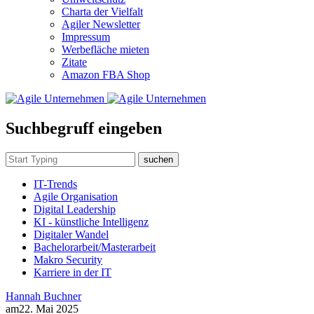
Charta der Vielfalt
Agiler Newsletter
Impressum
Werbefläche mieten
Zitate
Amazon FBA Shop
Suchbegruff eingeben
suchen
IT-Trends
Agile Organisation
Digital Leadership
KI - künstliche Intelligenz
Digitaler Wandel
Bachelorarbeit/Masterarbeit
Makro Security
Karriere in der IT
Hannah Buchner
am
22. Mai 2025