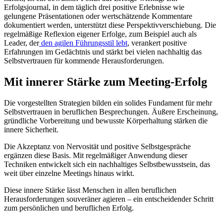
Erfolgsjournal, in dem täglich drei positive Erlebnisse wie
gelungene Präsentationen oder wertschätzende Kommentare
dokumentiert werden, unterstützt diese Perspektivverschiebung. Die
regelmäßige Reflexion eigener Erfolge, zum Beispiel auch als
Leader, der
den agilen Führungsstil lebt
, verankert positive
Erfahrungen im Gedächtnis und stärkt bei vielen nachhaltig das
Selbstvertrauen für kommende Herausforderungen.
Mit innerer Stärke zum Meeting-Erfolg
Die vorgestellten Strategien bilden ein solides Fundament für mehr
Selbstvertrauen in beruflichen Besprechungen. Äußere Erscheinung,
gründliche Vorbereitung und bewusste Körperhaltung stärken die
innere Sicherheit.
Die Akzeptanz von Nervosität und positive Selbstgespräche
ergänzen diese Basis. Mit regelmäßiger Anwendung dieser
Techniken entwickelt sich ein nachhaltiges Selbstbewusstsein, das
weit über einzelne Meetings hinaus wirkt.
Diese innere Stärke lässt Menschen in allen beruflichen
Herausforderungen souveräner agieren – ein entscheidender Schritt
zum persönlichen und beruflichen Erfolg.