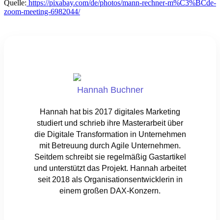
Quelle:
https://pixabay.com/de/photos/mann-rechner-m%C3%BCde-
zoom-meeting-6982044/
Hannah Buchner
Hannah hat bis 2017 digitales Marketing
studiert und schrieb ihre Masterarbeit über
die Digitale Transformation in Unternehmen
mit Betreuung durch Agile Unternehmen.
Seitdem schreibt sie regelmäßig Gastartikel
und unterstützt das Projekt. Hannah arbeitet
seit 2018 als Organisationsentwicklerin in
einem großen DAX-Konzern.