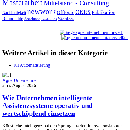
Masterarbeit
Mittelstand - Consulting
newwork
OKRS
Offtopic
Publikation
Nachhaltigkeit
Roundtable
Soziokratie
Workshops
trends 2023
Weitere Artikel in dieser Kategorie
KI Automatisierung
Agile Unternehmen
am
5. August 2026
Wie Unternehmen intelligente
Assistenzsysteme operativ und
wertschöpfend einsetzen
Künstliche Intelligenz hat den Sprung aus den Innovationslaboren