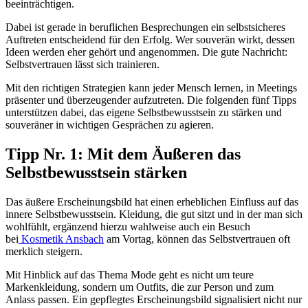
beeinträchtigen.
Dabei ist gerade in beruflichen Besprechungen ein selbstsicheres
Auftreten entscheidend für den Erfolg. Wer souverän wirkt, dessen
Ideen werden eher gehört und angenommen. Die gute Nachricht:
Selbstvertrauen lässt sich trainieren.
Mit den richtigen Strategien kann jeder Mensch lernen, in Meetings
präsenter und überzeugender aufzutreten. Die folgenden fünf Tipps
unterstützen dabei, das eigene Selbstbewusstsein zu stärken und
souveräner in wichtigen Gesprächen zu agieren.
Tipp Nr. 1: Mit dem Äußeren das
Selbstbewusstsein stärken
Das äußere Erscheinungsbild hat einen erheblichen Einfluss auf das
innere Selbstbewusstsein. Kleidung, die gut sitzt und in der man sich
wohlfühlt, ergänzend hierzu wahlweise auch ein Besuch
bei
Kosmetik Ansbach
am Vortag, können das Selbstvertrauen oft
merklich steigern.
Mit Hinblick auf das Thema Mode geht es nicht um teure
Markenkleidung, sondern um Outfits, die zur Person und zum
Anlass passen. Ein gepflegtes Erscheinungsbild signalisiert nicht nur