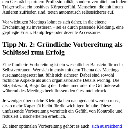
den Gesprächspartnern Professionalität, sondern vermittelt auch dem
Träger selbst ein positives Körpergefühl. Menschen, die mit ihrem
Äußeren zufrieden sind, treten automatisch selbstsicherer auf.
Vor wichtigen Meetings lohnt es sich daher, in die eigene
Erscheinung zu investieren – sei es durch passende Kleidung, eine
gepflegte Frisur, Hautpflege oder dezente Accessoires.
Tipp Nr. 2: Gründliche Vorbereitung als
Schlüssel zum Erfolg
Eine fundierte Vorbereitung ist ein wesentlicher Baustein für mehr
Selbstvertrauen. Wer sich intensiv mit dem Thema des Meetings
auseinandergesetzt hat, fühlt sich sicherer. Dabei sind sowohl
fachliche Aspekte als auch organisatorische Details wichtig. Die
Sitzplatzwahl, Begrüßung der Teilnehmer oder die Getränkewahl
während des Meetings beeinflussen den Gesamteindruck.
Je weniger über solche Kleinigkeiten nachgedacht werden muss,
desto mehr Kapazität bleibt für die wichtigen Inhalte. Diese
umfassende Vorbereitung vermittelt ein Gefühl von Kontrolle und
reduziert Unsicherheiten erheblich.
Zu einer optimalen Vorbereitung gehört es auch,
sich ausreichend