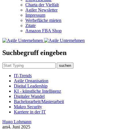
Charta der Vielfalt
Agiler Newsletter
Impressum
Werbefläche mieten
Zitate
Amazon FBA Shop
Suchbegruff eingeben
suchen
IT-Trends
Agile Organisation
Digital Leadership
KI - künstliche Intelligenz
Digitaler Wandel
Bachelorarbeit/Masterarbeit
Makro Security
Karriere in der IT
Hugo Lohmann
am
4. Juni 2025