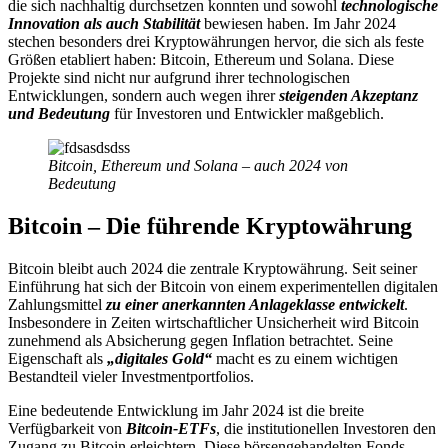
die sich nachhaltig durchsetzen konnten und sowohl
technologische
Innovation als auch Stabilität
bewiesen haben. Im Jahr 2024
stechen besonders drei Kryptowährungen hervor, die sich als feste
Größen etabliert haben: Bitcoin, Ethereum und Solana. Diese
Projekte sind nicht nur aufgrund ihrer technologischen
Entwicklungen, sondern auch wegen ihrer
steigenden Akzeptanz
und Bedeutung
für Investoren und Entwickler maßgeblich.
Bitcoin, Ethereum und Solana – auch 2024 von
Bedeutung
Bitcoin – Die führende Kryptowährung
Bitcoin bleibt auch 2024 die zentrale Kryptowährung. Seit seiner
Einführung hat sich der Bitcoin von einem experimentellen digitalen
Zahlungsmittel
zu einer anerkannten Anlageklasse entwickelt
.
Insbesondere in Zeiten wirtschaftlicher Unsicherheit wird Bitcoin
zunehmend als Absicherung gegen Inflation betrachtet. Seine
Eigenschaft als
„digitales Gold“
macht es zu einem wichtigen
Bestandteil vieler Investmentportfolios.
Eine bedeutende Entwicklung im Jahr 2024 ist die breite
Verfügbarkeit von
Bitcoin-ETFs
, die institutionellen Investoren den
Zugang zu Bitcoin erleichtern. Diese börsengehandelten Fonds