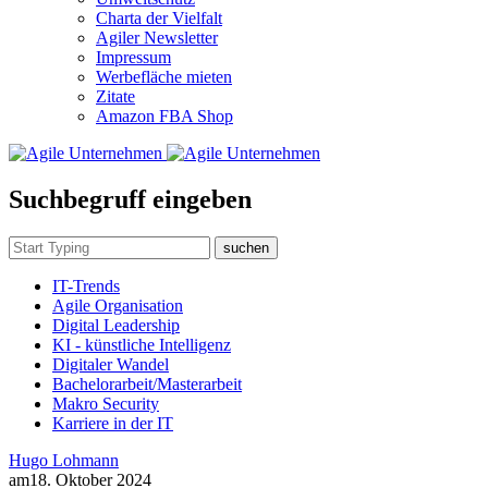
Charta der Vielfalt
Agiler Newsletter
Impressum
Werbefläche mieten
Zitate
Amazon FBA Shop
Suchbegruff eingeben
suchen
IT-Trends
Agile Organisation
Digital Leadership
KI - künstliche Intelligenz
Digitaler Wandel
Bachelorarbeit/Masterarbeit
Makro Security
Karriere in der IT
Hugo Lohmann
am
18. Oktober 2024