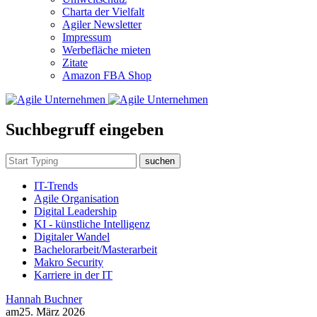
Charta der Vielfalt
Agiler Newsletter
Impressum
Werbefläche mieten
Zitate
Amazon FBA Shop
Suchbegruff eingeben
suchen
IT-Trends
Agile Organisation
Digital Leadership
KI - künstliche Intelligenz
Digitaler Wandel
Bachelorarbeit/Masterarbeit
Makro Security
Karriere in der IT
Hannah Buchner
am
25. März 2026