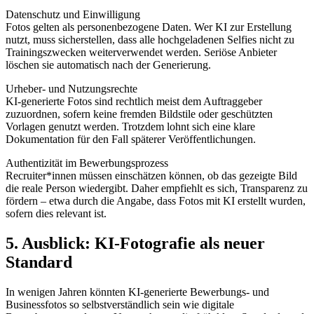
Datenschutz und Einwilligung
Fotos gelten als personenbezogene Daten. Wer KI zur Erstellung
nutzt, muss sicherstellen, dass alle hochgeladenen Selfies nicht zu
Trainingszwecken weiterverwendet werden. Seriöse Anbieter
löschen sie automatisch nach der Generierung.
Urheber- und Nutzungsrechte
KI-generierte Fotos sind rechtlich meist dem Auftraggeber
zuzuordnen, sofern keine fremden Bildstile oder geschützten
Vorlagen genutzt werden. Trotzdem lohnt sich eine klare
Dokumentation für den Fall späterer Veröffentlichungen.
Authentizität im Bewerbungsprozess
Recruiter*innen müssen einschätzen können, ob das gezeigte Bild
die reale Person wiedergibt. Daher empfiehlt es sich, Transparenz zu
fördern – etwa durch die Angabe, dass Fotos mit KI erstellt wurden,
sofern dies relevant ist.
5. Ausblick: KI-Fotografie als neuer
Standard
In wenigen Jahren könnten KI-generierte Bewerbungs- und
Businessfotos so selbstverständlich sein wie digitale