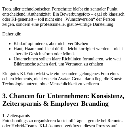
Trotz aller technologischen Fortschritte bleibt ein zentraler Punkt
entscheidend: Authentizität. Ein Bewerbungsfoto – egal ob klassisch
oder KI-generiert – soll nicht eine „Wunschversion“ der Person
zeigen, sondern eine professionelle, glaubwürdige Darstellung.
Daher gilt:
KI darf optimieren, aber nicht verfälschen
Haut, Haare und Licht dürfen leicht korrigiert werden – nicht
aber die Gesichtsform oder Mimik
Unternehmen sollten klare Richtlinien formulieren, wie weit
Bildretusche gehen darf, um Vertrauen zu erhalten
Ein gutes KI-Foto wirkt wie ein besonders gelungenes Foto eines
echten Moments, nicht wie ein Avatar. Genau darin liegt die Kunst:
Technologie nutzen, ohne Menschlichkeit zu verlieren.
3. Chancen für Unternehmen: Konsistenz,
Zeitersparnis & Employer Branding
1. Zeitersparnis
Fotoshootings zu organisieren kostet oft Tage – gerade bei Remote-
oder Hybrid-Teams. KI-Lösungen verkürzen diesen Prozess auf