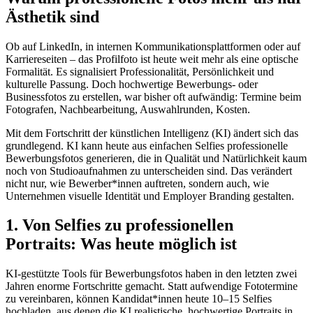
Ästhetik sind
Ob auf LinkedIn, in internen Kommunikationsplattformen oder auf
Karriereseiten – das Profilfoto ist heute weit mehr als eine optische
Formalität. Es signalisiert Professionalität, Persönlichkeit und
kulturelle Passung. Doch hochwertige Bewerbungs- oder
Businessfotos zu erstellen, war bisher oft aufwändig: Termine beim
Fotografen, Nachbearbeitung, Auswahlrunden, Kosten.
Mit dem Fortschritt der künstlichen Intelligenz (KI) ändert sich das
grundlegend. KI kann heute aus einfachen Selfies professionelle
Bewerbungsfotos generieren, die in Qualität und Natürlichkeit kaum
noch von Studioaufnahmen zu unterscheiden sind. Das verändert
nicht nur, wie Bewerber*innen auftreten, sondern auch, wie
Unternehmen visuelle Identität und Employer Branding gestalten.
1. Von Selfies zu professionellen
Portraits: Was heute möglich ist
KI-gestützte Tools für Bewerbungsfotos haben in den letzten zwei
Jahren enorme Fortschritte gemacht. Statt aufwendige Fototermine
zu vereinbaren, können Kandidat*innen heute 10–15 Selfies
hochladen, aus denen die KI realistische, hochwertige Portraits in