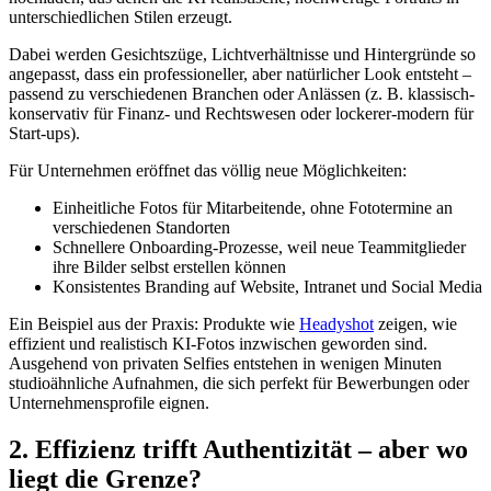
unterschiedlichen Stilen erzeugt.
Dabei werden Gesichtszüge, Lichtverhältnisse und Hintergründe so
angepasst, dass ein professioneller, aber natürlicher Look entsteht –
passend zu verschiedenen Branchen oder Anlässen (z. B. klassisch-
konservativ für Finanz- und Rechtswesen oder lockerer-modern für
Start-ups).
Für Unternehmen eröffnet das völlig neue Möglichkeiten:
Einheitliche Fotos für Mitarbeitende, ohne Fototermine an
verschiedenen Standorten
Schnellere Onboarding-Prozesse, weil neue Teammitglieder
ihre Bilder selbst erstellen können
Konsistentes Branding auf Website, Intranet und Social Media
Ein Beispiel aus der Praxis: Produkte wie
Headyshot
zeigen, wie
effizient und realistisch KI-Fotos inzwischen geworden sind.
Ausgehend von privaten Selfies entstehen in wenigen Minuten
studioähnliche Aufnahmen, die sich perfekt für Bewerbungen oder
Unternehmensprofile eignen.
2. Effizienz trifft Authentizität – aber wo
liegt die Grenze?