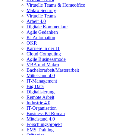
Virtuelle Teams & Homeoffice
Makro Security
Virtuelle Teams
Arbeit 4.0
Digitale Kommentare
Agile Gedanken
KI Automation
OKR
Karriere in der IT
Cloud Computing
Agile Businessmode
VBA und Makro
Bachelorarbeit/Masterarbeit
Mittelstand 4.0
IT-Management
Big Data
Digitalisierung
Remote Arbeit
Industrie 4.0
IT-Organisation
Business KI Roman
Mittelstand 4.0
Forschungsprojekt
EMS Training