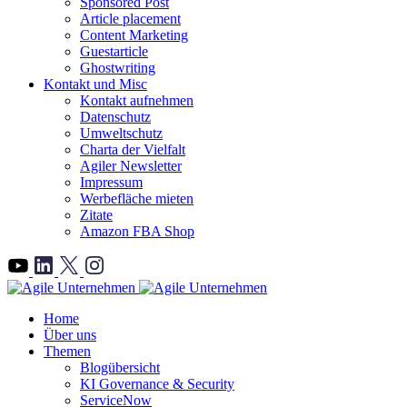
Sponsored Post
Article placement
Content Marketing
Guestarticle
Ghostwriting
Kontakt und Misc
Kontakt aufnehmen
Datenschutz
Umweltschutz
Charta der Vielfalt
Agiler Newsletter
Impressum
Werbefläche mieten
Zitate
Amazon FBA Shop
">
Home
Über uns
Themen
Blogübersicht
KI Governance & Security
ServiceNow