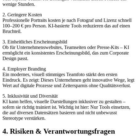
wenige Stunden.
2. Geringere Kosten
Professionelle Portraits kosten je nach Fotograf und Lizenz schnell
100–200 € pro Person. KI-basierte Tools reduzieren das auf einen
Bruchteil.
3. Einheitliches Erscheinungsbild
Ob für Unternehmenswebsites, Teamseiten oder Presse-Kits – KI
ermöglicht ein konsistentes Erscheinungsbild, das zum Corporate
Design passt.
4. Employer Branding
Ein modernes, visuell stimmiges Teamfoto stärkt den ersten
Eindruck. Es zeigt: Dieses Unternehmen geht innovative Wege, legt
Wert auf digitale Prozesse und Zeitersparnis ohne Qualitätsverlust.
5. Inklusivität und Diversität
KI kann helfen, visuelle Darstellungen inklusiver zu gestalten –
sofern sie richtig trainiert ist. Wichtig ist hier: Nur Tools einsetzen,
die auf diversen Datensätzen basieren und nicht unbewusst
Stereotype verstärken.
4. Risiken & Verantwortungsfragen