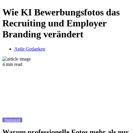
Wie KI Bewerbungsfotos das
Recruiting und Employer
Branding verändert
Agile Gedanken
4 min read
Sponsored
Warum professionelle Fotos mehr als nur