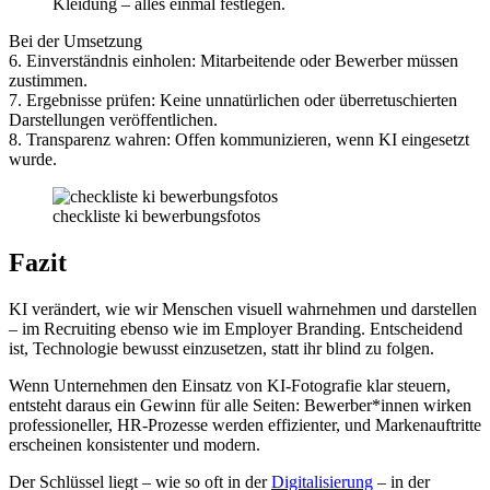
Kleidung – alles einmal festlegen.
Bei der Umsetzung
6. Einverständnis einholen: Mitarbeitende oder Bewerber müssen
zustimmen.
7. Ergebnisse prüfen: Keine unnatürlichen oder überretuschierten
Darstellungen veröffentlichen.
8. Transparenz wahren: Offen kommunizieren, wenn KI eingesetzt
wurde.
checkliste ki bewerbungsfotos
Fazit
KI verändert, wie wir Menschen visuell wahrnehmen und darstellen
– im Recruiting ebenso wie im Employer Branding. Entscheidend
ist, Technologie bewusst einzusetzen, statt ihr blind zu folgen.
Wenn Unternehmen den Einsatz von KI-Fotografie klar steuern,
entsteht daraus ein Gewinn für alle Seiten: Bewerber*innen wirken
professioneller, HR-Prozesse werden effizienter, und Markenauftritte
erscheinen konsistenter und modern.
Der Schlüssel liegt – wie so oft in der
Digitalisierung
– in der