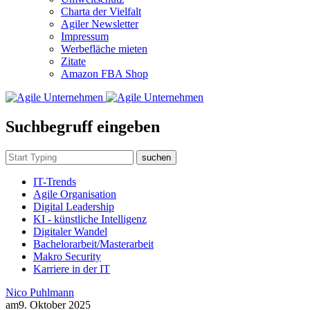
Charta der Vielfalt
Agiler Newsletter
Impressum
Werbefläche mieten
Zitate
Amazon FBA Shop
Suchbegruff eingeben
suchen
IT-Trends
Agile Organisation
Digital Leadership
KI - künstliche Intelligenz
Digitaler Wandel
Bachelorarbeit/Masterarbeit
Makro Security
Karriere in der IT
Nico Puhlmann
am
9. Oktober 2025