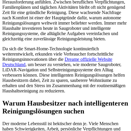
Herausforderung anfühlen. Zwischen beruflichen Verpflichtungen,
Familienplänen und täglichen Aktivitäten bleibt oft nicht genügend
Zeit für eine gründliche Reinigung. Diese wachsende Nachfrage
nach Komfort ist einer der Hauptgründe dafür, warum autonome
Reinigungslösungen weltweit immer beliebter werden. Immer mehr
Haushalte investieren heute in Saugroboter und intelligente
Reinigungssysteme, die alltägliche Aufgaben vereinfachen und
gleichzeitig eine zuverlässige Reinigungsleistung bieten.
Da sich die Smart-Home-Technologie kontinuierlich
weiterentwickelt, erkunden viele Verbraucher fortschrittliche
Reinigungsinnovationen über die
Dreame offizielle Website
Deutschland
, um besser zu verstehen, wie moderne Saugroboter,
LiDAR-Navigation und Selbstreinigungssysteme den Alltag
verbessern können. Diese intelligenten Reinigungslösungen helfen
Hausbesitzern dabei, Zeit zu sparen, sauberere Wohnräume zu
erhalten und den Stress im Zusammenhang mit der routinemäßigen
Haushaltsreinigung zu reduzieren.
Warum Hausbesitzer nach intelligenteren
Reinigungslösungen suchen
Der moderne Lebensstil ist hektischer denn je. Viele Menschen
haben Schwierigkeiten, Arbeit, persönliche Verpflichtungen und