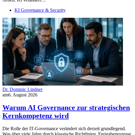
KI Governance & Security
Dr. Dominic Lindner
am
6. August 2026
Warum AI Governance zur strategischen
Kernkompetenz wird
Die Rolle der IT-Governance verändert sich derzeit grundlegend.
Was über viele Jahre durch klassische Richtlinien, Freigabeprozesse