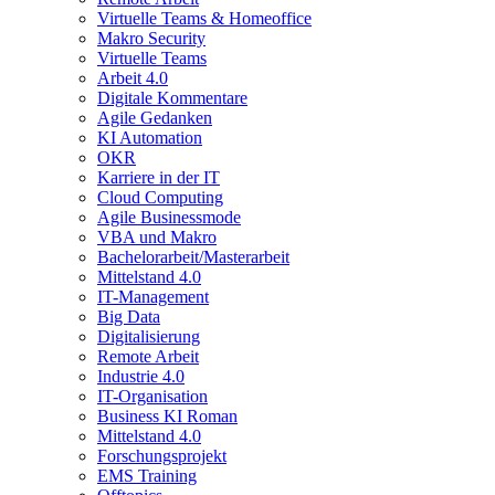
Virtuelle Teams & Homeoffice
Makro Security
Virtuelle Teams
Arbeit 4.0
Digitale Kommentare
Agile Gedanken
KI Automation
OKR
Karriere in der IT
Cloud Computing
Agile Businessmode
VBA und Makro
Bachelorarbeit/Masterarbeit
Mittelstand 4.0
IT-Management
Big Data
Digitalisierung
Remote Arbeit
Industrie 4.0
IT-Organisation
Business KI Roman
Mittelstand 4.0
Forschungsprojekt
EMS Training