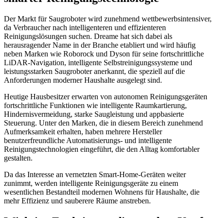
Der Markt für Saugroboter wird zunehmend wettbewerbsintensiver,
da Verbraucher nach intelligenteren und effizienteren
Reinigungslösungen suchen. Dreame hat sich dabei als
herausragender Name in der Branche etabliert und wird häufig
neben Marken wie Roborock und Dyson für seine fortschrittliche
LiDAR-Navigation, intelligente Selbstreinigungssysteme und
leistungsstarken Saugroboter anerkannt, die speziell auf die
Anforderungen moderner Haushalte ausgelegt sind.
Heutige Hausbesitzer erwarten von autonomen Reinigungsgeräten
fortschrittliche Funktionen wie intelligente Raumkartierung,
Hindernisvermeidung, starke Saugleistung und appbasierte
Steuerung. Unter den Marken, die in diesem Bereich zunehmend
Aufmerksamkeit erhalten, haben mehrere Hersteller
benutzerfreundliche Automatisierungs- und intelligente
Reinigungstechnologien eingeführt, die den Alltag komfortabler
gestalten.
Da das Interesse an vernetzten Smart-Home-Geräten weiter
zunimmt, werden intelligente Reinigungsgeräte zu einem
wesentlichen Bestandteil modernen Wohnens für Haushalte, die
mehr Effizienz und sauberere Räume anstreben.