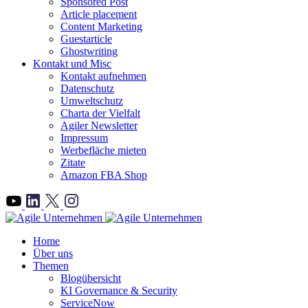
Sponsored Post
Article placement
Content Marketing
Guestarticle
Ghostwriting
Kontakt und Misc
Kontakt aufnehmen
Datenschutz
Umweltschutz
Charta der Vielfalt
Agiler Newsletter
Impressum
Werbefläche mieten
Zitate
Amazon FBA Shop
">
Home
Über uns
Themen
Blogübersicht
KI Governance & Security
ServiceNow