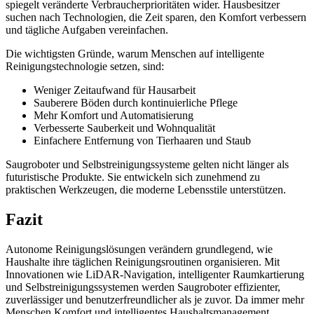
spiegelt veränderte Verbraucherprioritäten wider. Hausbesitzer
suchen nach Technologien, die Zeit sparen, den Komfort verbessern
und tägliche Aufgaben vereinfachen.
Die wichtigsten Gründe, warum Menschen auf intelligente
Reinigungstechnologie setzen, sind:
Weniger Zeitaufwand für Hausarbeit
Sauberere Böden durch kontinuierliche Pflege
Mehr Komfort und Automatisierung
Verbesserte Sauberkeit und Wohnqualität
Einfachere Entfernung von Tierhaaren und Staub
Saugroboter und Selbstreinigungssysteme gelten nicht länger als
futuristische Produkte. Sie entwickeln sich zunehmend zu
praktischen Werkzeugen, die moderne Lebensstile unterstützen.
Fazit
Autonome Reinigungslösungen verändern grundlegend, wie
Haushalte ihre täglichen Reinigungsroutinen organisieren. Mit
Innovationen wie LiDAR-Navigation, intelligenter Raumkartierung
und Selbstreinigungssystemen werden Saugroboter effizienter,
zuverlässiger und benutzerfreundlicher als je zuvor. Da immer mehr
Menschen Komfort und intelligentes Haushaltsmanagement