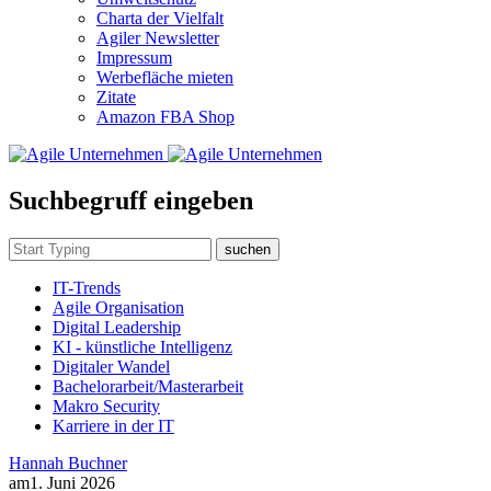
Charta der Vielfalt
Agiler Newsletter
Impressum
Werbefläche mieten
Zitate
Amazon FBA Shop
Suchbegruff eingeben
suchen
IT-Trends
Agile Organisation
Digital Leadership
KI - künstliche Intelligenz
Digitaler Wandel
Bachelorarbeit/Masterarbeit
Makro Security
Karriere in der IT
Hannah Buchner
am
1. Juni 2026