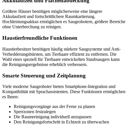
Akkulaufzeit und Flächenabdeckung
Größere Häuser benötigen möglicherweise eine längere
Akkulaufzeit und fortschrittlichere Raumkartierung.
Hochleistungsakkus ermöglichen es Saugrobotern, größere Bereiche
ohne Unterbrechung zu reinigen.
Haustierfreundliche Funktionen
Haustierbesitzer benötigen häufig stärkere Saugsysteme und Anti-
Verhedderungsbürsten, um Tierhaare effizient zu entfernen. Die
Wahl eines speziell für Tierhaare entwickelten Staubsaugers kann
die Reinigungsergebnisse erheblich verbessern.
Smarte Steuerung und Zeitplanung
Viele moderne Saugroboter bieten Smartphone-Integration und
Kompatibilität mit Sprachassistenten. Diese Funktionen ermöglichen
es Ihnen:
Reinigungsvorgänge aus der Ferne zu planen
Sperrzonen festzulegen
Die Raumreinigung individuell anzupassen
Den Reinigungsfortschritt in Echtzeit zu überwachen