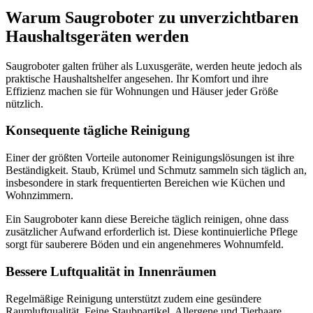
Warum Saugroboter zu unverzichtbaren
Haushaltsgeräten werden
Saugroboter galten früher als Luxusgeräte, werden heute jedoch als
praktische Haushaltshelfer angesehen. Ihr Komfort und ihre
Effizienz machen sie für Wohnungen und Häuser jeder Größe
nützlich.
Konsequente tägliche Reinigung
Einer der größten Vorteile autonomer Reinigungslösungen ist ihre
Beständigkeit. Staub, Krümel und Schmutz sammeln sich täglich an,
insbesondere in stark frequentierten Bereichen wie Küchen und
Wohnzimmern.
Ein Saugroboter kann diese Bereiche täglich reinigen, ohne dass
zusätzlicher Aufwand erforderlich ist. Diese kontinuierliche Pflege
sorgt für sauberere Böden und ein angenehmeres Wohnumfeld.
Bessere Luftqualität in Innenräumen
Regelmäßige Reinigung unterstützt zudem eine gesündere
Raumluftqualität. Feine Staubpartikel, Allergene und Tierhaare