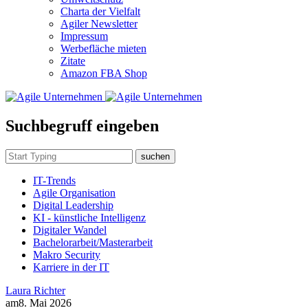
Charta der Vielfalt
Agiler Newsletter
Impressum
Werbefläche mieten
Zitate
Amazon FBA Shop
Suchbegruff eingeben
suchen
IT-Trends
Agile Organisation
Digital Leadership
KI - künstliche Intelligenz
Digitaler Wandel
Bachelorarbeit/Masterarbeit
Makro Security
Karriere in der IT
Laura Richter
am
8. Mai 2026