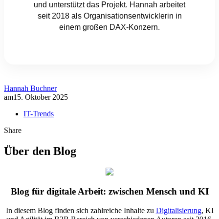
und unterstützt das Projekt. Hannah arbeitet
seit 2018 als Organisationsentwicklerin in
einem großen DAX-Konzern.
Hannah Buchner
am
15. Oktober 2025
IT-Trends
Share
Über den Blog
Blog für digitale Arbeit: zwischen Mensch und KI
In diesem Blog finden sich zahlreiche Inhalte zu
Digitalisierung
, KI