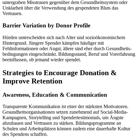
untergraben Misstrauen gegenüber dem Gesundheitssystem oder
Unklarheit über die Verwendung des gespendeten Bluts das
Vertrauen.
Barrier Variation by Donor Profile
Hürden unterscheiden sich nach Alter und sozioökonomischem
Hintergrund. Jüngere Spender kämpfen häufiger mit
Fehlinformationen oder Angst, ältere sind eher durch Gesundheits­
bedingungen eingeschränkt. Bildungsstand, Beruf und Vorerfahrung
beeinflussen, ob jemand wieder spendet.
Strategies to Encourage Donation &
Improve Retention
Awareness, Education & Communication
Transparente Kommunikation ist einer der stärksten Motivatoren.
Gesundheitsorganisationen setzen zunehmend auf Social-Media-
Kampagnen, Storytelling und Spender­testimonials, um Ängste
abzubauen und Vertrauen zu stärken. Bildungsprogramme an
Schulen und Arbeitsplätzen können zudem eine dauerhafte Kultur
des Spendens schaffen.