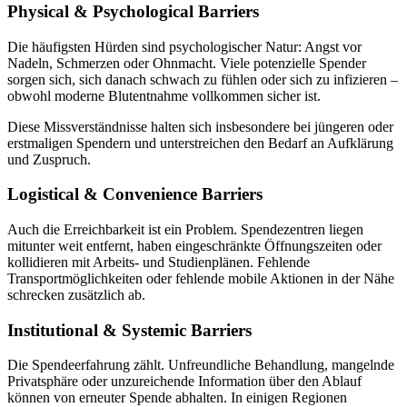
Physical & Psychological Barriers
Die häufigsten Hürden sind psychologischer Natur: Angst vor
Nadeln, Schmerzen oder Ohnmacht. Viele potenzielle Spender
sorgen sich, sich danach schwach zu fühlen oder sich zu infizieren –
obwohl moderne Blutentnahme vollkommen sicher ist.
Diese Missverständnisse halten sich insbesondere bei jüngeren oder
erstmaligen Spendern und unterstreichen den Bedarf an Aufklärung
und Zuspruch.
Logistical & Convenience Barriers
Auch die Erreichbarkeit ist ein Problem. Spendezentren liegen
mitunter weit entfernt, haben eingeschränkte Öffnungszeiten oder
kollidieren mit Arbeits- und Studienplänen. Fehlende
Transportmöglichkeiten oder fehlende mobile Aktionen in der Nähe
schrecken zusätzlich ab.
Institutional & Systemic Barriers
Die Spendeerfahrung zählt. Unfreundliche Behandlung, mangelnde
Privatsphäre oder unzureichende Information über den Ablauf
können von erneuter Spende abhalten. In einigen Regionen