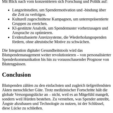
Mit Blick nach vorn konzentrieren sich Forschung und Politik auf:
Langzeitstudien, um Spender­motivation und -bindung über
die Zeit zu verfolgen.
Kulturell zugeschnittene Kampagnen, um unterrepräsentierte
Gruppen zu erreichen.
KI-gestützte Analytik, um Spendemuster vorherzusagen und
Ansprache zu optimieren.
Evidenzbasierte Anreizsysteme, die Wiederholungsspenden
fördern, ohne altruistische Motive zu schwächen.
Die Integration digitaler Gesundheitstools wird das
Blutspendemanagement weiter revolutionieren – von personalisierter
Spenderkommunikation bis hin zu vorausschauender Prognose von
Blutengpässen.
Conclusion
Blutspenden zählen zu den einfachsten und zugleich tiefgreifendsten
Akten menschlicher Güte. Trotz medizinischer Fortschritte hält die
globale Versorgungslücke an – nicht, weil es an Mitgefühl mangelt,
sondern weil Hürden bestehen. Zu verstehen, was Spender antreibt,
Ängste abzubauen und Technologie zu nutzen, ist der Schlüssel,
diese Lücke zu schließen.