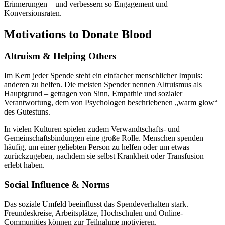
Erinnerungen – und verbessern so Engagement und
Konversionsraten.
Motivations to Donate Blood
Altruism & Helping Others
Im Kern jeder Spende steht ein einfacher menschlicher Impuls:
anderen zu helfen. Die meisten Spender nennen Altruismus als
Hauptgrund – getragen von Sinn, Empathie und sozialer
Verantwortung, dem von Psychologen beschriebenen „warm glow“
des Gutes­tuns.
In vielen Kulturen spielen zudem Verwandtschafts- und
Gemeinschaftsbindungen eine große Rolle. Menschen spenden
häufig, um einer geliebten Person zu helfen oder um etwas
zurückzugeben, nachdem sie selbst Krankheit oder Transfusion
erlebt haben.
Social Influence & Norms
Das soziale Umfeld beeinflusst das Spendeverhalten stark.
Freundeskreise, Arbeitsplätze, Hochschulen und Online-
Communities können zur Teilnahme motivieren.