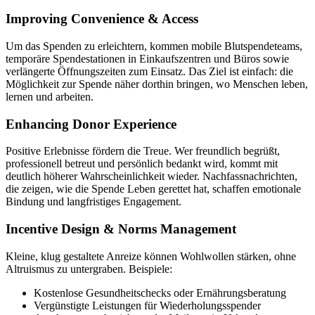
Improving Convenience & Access
Um das Spenden zu erleichtern, kommen mobile Blutspendeteams,
temporäre Spende­stationen in Einkaufszentren und Büros sowie
verlängerte Öffnungszeiten zum Einsatz. Das Ziel ist einfach: die
Möglichkeit zur Spende näher dorthin bringen, wo Menschen leben,
lernen und arbeiten.
Enhancing Donor Experience
Positive Erlebnisse fördern die Treue. Wer freundlich begrüßt,
professionell betreut und persönlich bedankt wird, kommt mit
deutlich höherer Wahrscheinlichkeit wieder. Nachfass­nachrichten,
die zeigen, wie die Spende Leben gerettet hat, schaffen emotionale
Bindung und langfristiges Engagement.
Incentive Design & Norms Management
Kleine, klug gestaltete Anreize können Wohlwollen stärken, ohne
Altruismus zu untergraben. Beispiele:
Kostenlose Gesundheitschecks oder Ernährungsberatung
Vergünstigte Leistungen für Wiederholungsspender