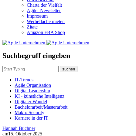
Charta der Vielfalt
Agiler Newsletter
Impressum
Werbefläche mieten
Zitate
Amazon FBA Shop
Suchbegruff eingeben
suchen
IT-Trends
Agile Organisation
Digital Leadership
KI - künstliche Intelligenz
Digitaler Wandel
Bachelorarbeit/Masterarbeit
Makro Security
Karriere in der IT
Hannah Buchner
am
15. Oktober 2025