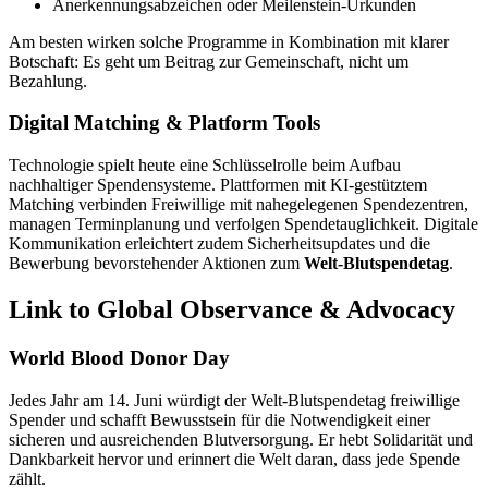
Anerkennungsabzeichen oder Meilenstein-Urkunden
Am besten wirken solche Programme in Kombination mit klarer
Botschaft: Es geht um Beitrag zur Gemeinschaft, nicht um
Bezahlung.
Digital Matching & Platform Tools
Technologie spielt heute eine Schlüsselrolle beim Aufbau
nachhaltiger Spendensysteme. Plattformen mit KI-gestütztem
Matching verbinden Freiwillige mit nahegelegenen Spendezentren,
managen Terminplanung und verfolgen Spendetauglichkeit. Digitale
Kommunikation erleichtert zudem Sicherheitsupdates und die
Bewerbung bevorstehender Aktionen zum
Welt-Blutspendetag
.
Link to Global Observance & Advocacy
World Blood Donor Day
Jedes Jahr am 14. Juni würdigt der Welt-Blutspendetag freiwillige
Spender und schafft Bewusstsein für die Notwendigkeit einer
sicheren und ausreichenden Blutversorgung. Er hebt Solidarität und
Dankbarkeit hervor und erinnert die Welt daran, dass jede Spende
zählt.