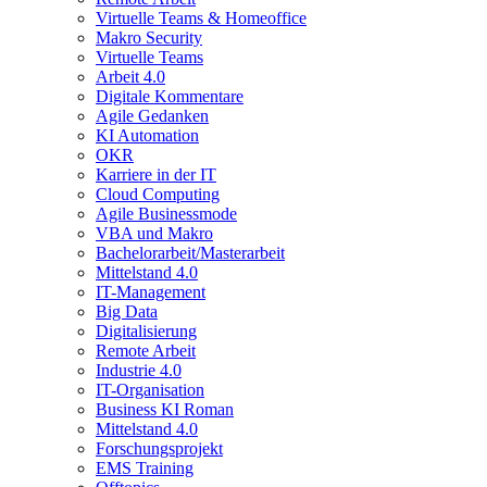
Virtuelle Teams & Homeoffice
Makro Security
Virtuelle Teams
Arbeit 4.0
Digitale Kommentare
Agile Gedanken
KI Automation
OKR
Karriere in der IT
Cloud Computing
Agile Businessmode
VBA und Makro
Bachelorarbeit/Masterarbeit
Mittelstand 4.0
IT-Management
Big Data
Digitalisierung
Remote Arbeit
Industrie 4.0
IT-Organisation
Business KI Roman
Mittelstand 4.0
Forschungsprojekt
EMS Training