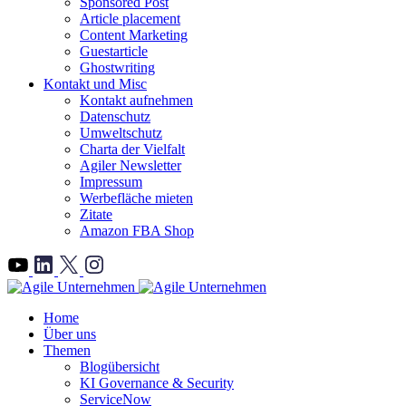
Sponsored Post
Article placement
Content Marketing
Guestarticle
Ghostwriting
Kontakt und Misc
Kontakt aufnehmen
Datenschutz
Umweltschutz
Charta der Vielfalt
Agiler Newsletter
Impressum
Werbefläche mieten
Zitate
Amazon FBA Shop
">
Home
Über uns
Themen
Blogübersicht
KI Governance & Security
ServiceNow