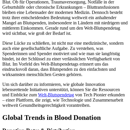
Blut. Ob für Operationen, Traumaversorgung, Notfälle in der
Geburtshilfe oder chronische Erkrankungen – Bluttransfusionen
bleiben eine Lebensader der modernen Medizin. Dennoch besteht
trotz ihrer entscheidenden Bedeutung weltweit ein anhaltender
Mangel an Blutspenden, insbesondere in Ländern mit niedrigem und
mittlerem Einkommen. Gerade rund um den Welt-Blutspendetag
wird sichtbar, wie groß der Bedarf ist.
Diese Lücke zu schließen, ist nicht nur eine medizinische, sondern
auch eine gesellschaftliche Aufgabe. Zu verstehen, was
Spenderinnen und Spender motiviert und wie man sie langfristig
bindet, ist der Schlüssel zu einer verlässlichen Verfügbarkeit von
Blut. Im Vorfeld des Welt-Blutspendetags erinnert uns das
eindrucksvoll daran, dass Blutspenden zu den einfachsten und
wirksamsten menschlichen Gesten gehören.
Um sich darüber zu informieren, wie globale Innovation
lebensrettende Initiativen unterstützt, können Sie die Ressourcen
und Einblicke zum
Welt-Blutspendetag
von Tech Pionier erkunden
– einer Plattform, die zeigt, wie Technologie und Zusammenarbeit
weltweit Gesundheitsgerechtigkeit vorantreiben.
Global Trends in Blood Donation