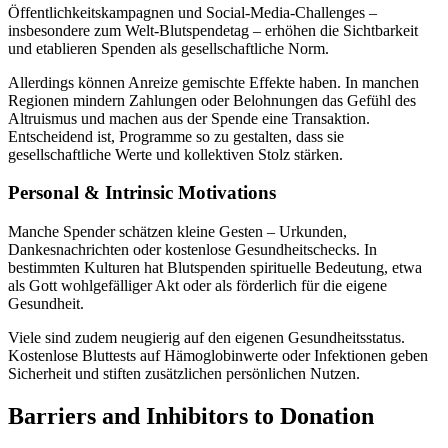
Öffentlichkeitskampagnen und Social-Media-Challenges –
insbesondere zum Welt-Blutspendetag – erhöhen die Sichtbarkeit
und etablieren Spenden als gesellschaftliche Norm.
Allerdings können Anreize gemischte Effekte haben. In manchen
Regionen mindern Zahlungen oder Belohnungen das Gefühl des
Altruismus und machen aus der Spende eine Transaktion.
Entscheidend ist, Programme so zu gestalten, dass sie
gesellschaftliche Werte und kollektiven Stolz stärken.
Personal & Intrinsic Motivations
Manche Spender schätzen kleine Gesten – Urkunden,
Dankesnachrichten oder kostenlose Gesundheitschecks. In
bestimmten Kulturen hat Blutspenden spirituelle Bedeutung, etwa
als Gott wohlgefälliger Akt oder als förderlich für die eigene
Gesundheit.
Viele sind zudem neugierig auf den eigenen Gesundheitsstatus.
Kostenlose Bluttests auf Hämoglobinwerte oder Infektionen geben
Sicherheit und stiften zusätzlichen persönlichen Nutzen.
Barriers and Inhibitors to Donation