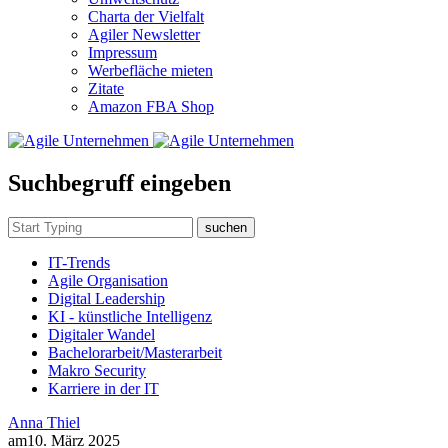
Charta der Vielfalt
Agiler Newsletter
Impressum
Werbefläche mieten
Zitate
Amazon FBA Shop
Suchbegruff eingeben
suchen
IT-Trends
Agile Organisation
Digital Leadership
KI - künstliche Intelligenz
Digitaler Wandel
Bachelorarbeit/Masterarbeit
Makro Security
Karriere in der IT
Anna Thiel
am
10. März 2025