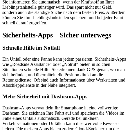
Sie informieren Sie automatisch, wenn der Kraftstoff an Ihrer
Lieblingstankstelle günstiger wird. Das spart nicht nur Geld,
sondern auch die ständige Suche nach dem besten Preis. Außerdem
können Sie Ihre Lieblingstankstellen speichern und bei jeder Fahrt
schnell darauf zugreifen.
Sicherheits-Apps – Sicher unterwegs
Schnelle Hilfe im Notfall
Ein Unfall oder eine Panne kann jedem passieren. Sicherheits-Apps
wie „Roadside Assistance“ oder „Notruf“ bieten in solchen
Situationen schnelle Hilfe. Sie erkennen dank GPS genau, wo man
sich befindet, und übermitteln die Position direkt an die
Rettungsdienste. Oft sind auch Informationen über Werkstätten und
Abschleppdienste in der Nähe integriert.
Mehr Sicherheit mit Dashcam-Apps
Dashcam-Apps verwandeln Ihr Smartphone in eine vollwertige
Dashcam. Sie zeichnen Ihre Fahrt auf und speichern die Videos im
Falle eines Unfalls automatisch. Gerade bei unklaren
Verkehrssituationen oder Unfällen kann dies wertvolle Beweise
liefern. Die meisten Apps bieten zudem Cloud-Speicher, um die