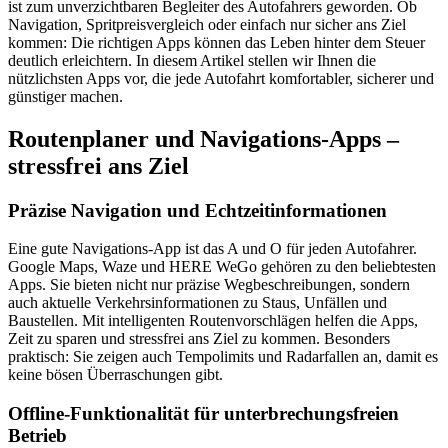
ist zum unverzichtbaren Begleiter des Autofahrers geworden. Ob
Navigation, Spritpreisvergleich oder einfach nur sicher ans Ziel
kommen: Die richtigen Apps können das Leben hinter dem Steuer
deutlich erleichtern. In diesem Artikel stellen wir Ihnen die
nützlichsten Apps vor, die jede Autofahrt komfortabler, sicherer und
günstiger machen.
Routenplaner und Navigations-Apps –
stressfrei ans Ziel
Präzise Navigation und Echtzeitinformationen
Eine gute Navigations-App ist das A und O für jeden Autofahrer.
Google Maps, Waze und HERE WeGo gehören zu den beliebtesten
Apps. Sie bieten nicht nur präzise Wegbeschreibungen, sondern
auch aktuelle Verkehrsinformationen zu Staus, Unfällen und
Baustellen. Mit intelligenten Routenvorschlägen helfen die Apps,
Zeit zu sparen und stressfrei ans Ziel zu kommen. Besonders
praktisch: Sie zeigen auch Tempolimits und Radarfallen an, damit es
keine bösen Überraschungen gibt.
Offline-Funktionalität für unterbrechungsfreien
Betrieb