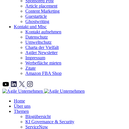
Sponsored Post
Article placement
Content Marketing
Guestarticle
Ghostwriting
Kontakt und Misc
Kontakt aufnehmen
Datenschutz
Umweltschutz
Charta der Vielfalt
Agiler Newsletter
Impressum
Werbefläche mieten
Zitate
Amazon FBA Shop
">
Home
Über uns
Themen
Blogübersicht
KI Governance & Security
ServiceNow