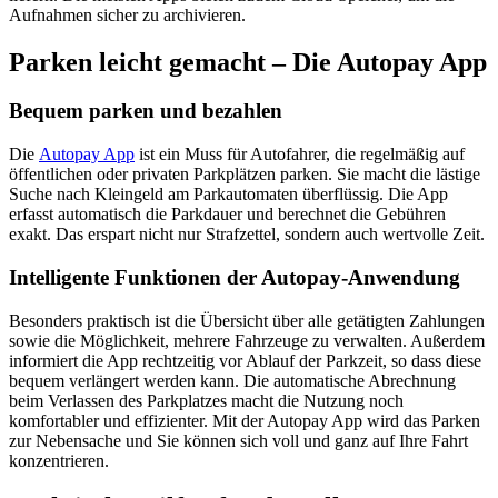
Aufnahmen sicher zu archivieren.
Parken leicht gemacht – Die Autopay App
Bequem parken und bezahlen
Die
Autopay App
ist ein Muss für Autofahrer, die regelmäßig auf
öffentlichen oder privaten Parkplätzen parken. Sie macht die lästige
Suche nach Kleingeld am Parkautomaten überflüssig. Die App
erfasst automatisch die Parkdauer und berechnet die Gebühren
exakt. Das erspart nicht nur Strafzettel, sondern auch wertvolle Zeit.
Intelligente Funktionen der Autopay-Anwendung
Besonders praktisch ist die Übersicht über alle getätigten Zahlungen
sowie die Möglichkeit, mehrere Fahrzeuge zu verwalten. Außerdem
informiert die App rechtzeitig vor Ablauf der Parkzeit, so dass diese
bequem verlängert werden kann. Die automatische Abrechnung
beim Verlassen des Parkplatzes macht die Nutzung noch
komfortabler und effizienter. Mit der Autopay App wird das Parken
zur Nebensache und Sie können sich voll und ganz auf Ihre Fahrt
konzentrieren.