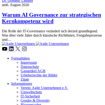
Dr. Dominic Lindner
am
6. August 2026
Warum AI Governance zur strategischen
Kernkompetenz wird
Die Rolle der IT-Governance verändert sich derzeit grundlegend.
Was über viele Jahre durch klassische Richtlinien, Freigabeprozesse
und…
">
Formalitäten
Impressum
Datenschutz
Gastartikel AGB
Urheberrechte der Bilder
Zitate
Informationen
Verein: Agile Unternehmen e.V.
Umweltschutz
IT-Sicherheit
Gender & Diversity
Bloggercodex