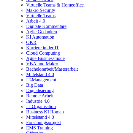
Virtuelle Teams & Homeoffice
Makro Security
Virtuelle Teams
Arbeit 4.0
Digitale Kommentare
Agile Gedanken
KI Automation
OKR
Karriere in der IT
Cloud Computing
Agile Businessmode
VBA und Makro
Bachelorarbeit/Masterarbeit
Mittelstand 4.0
IT-Management
Big Data
Digitalisierung
Remote Arbeit
Industrie 4.0
IT-Organisation
Business KI Roman
Mittelstand 4.0
Forschungsprojekt
EMS Training