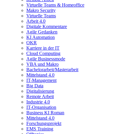
Virtuelle Teams & Homeoffice
Makro Security
Virtuelle Teams
Arbeit 4.0
Digitale Kommentare
Agile Gedanken
KI Automation
OKR
Karriere in der IT
Cloud Computing
Agile Businessmode
VBA und Makro
Bachelorarbeit/Masterarbeit
Mittelstand 4.0
IT-Management
Big Data
Digitalisierung
Remote Arbeit
Industrie 4.0
IT-Organisation
Business KI Roman
Mittelstand 4.0
Forschungsprojekt
EMS Training