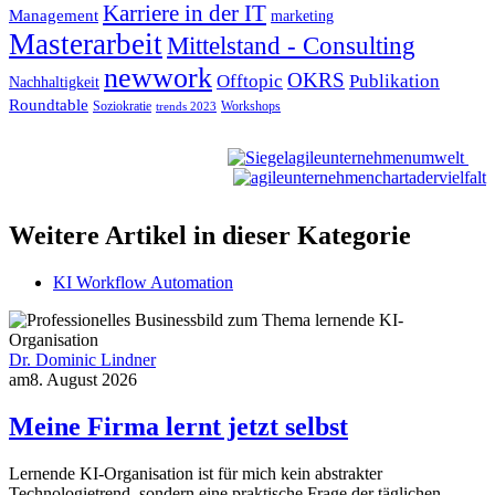
Karriere in der IT
Management
marketing
Masterarbeit
Mittelstand - Consulting
newwork
OKRS
Offtopic
Publikation
Nachhaltigkeit
Roundtable
Soziokratie
Workshops
trends 2023
Weitere Artikel in dieser Kategorie
KI Workflow Automation
Dr. Dominic Lindner
am
8. August 2026
Meine Firma lernt jetzt selbst
Lernende KI-Organisation ist für mich kein abstrakter
Technologietrend, sondern eine praktische Frage der täglichen