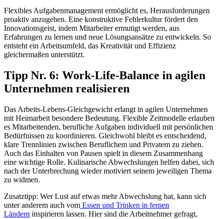
Flexibles Aufgabenmanagement ermöglicht es, Herausforderungen
proaktiv anzugehen. Eine konstruktive Fehlerkultur fördert den
Innovationsgeist, indem Mitarbeiter ermutigt werden, aus
Erfahrungen zu lernen und neue Lösungsansätze zu entwickeln. So
entsteht ein Arbeitsumfeld, das Kreativität und Effizienz
gleichermaßen unterstützt.
Tipp Nr. 6: Work-Life-Balance in agilen
Unternehmen realisieren
Das Arbeits-Lebens-Gleichgewicht erlangt in agilen Unternehmen
mit Heimarbeit besondere Bedeutung. Flexible Zeitmodelle erlauben
es Mitarbeitenden, berufliche Aufgaben individuell mit persönlichen
Bedürfnissen zu koordinieren. Gleichwohl bleibt es entscheidend,
klare Trennlinien zwischen Beruflichem und Privatem zu ziehen.
Auch das Einhalten von Pausen spielt in diesem Zusammenhang
eine wichtige Rolle. Kulinarische Abwechslungen helfen dabei, sich
nach der Unterbrechung wieder motiviert seinem jeweiligen Thema
zu widmen.
Zusatztipp: Wer Lust auf etwas mehr Abwechslung hat, kann sich
unter anderem auch vom
Essen und Trinken in fernen
Ländern
inspirieren lassen. Hier sind die Arbeitnehmer gefragt,