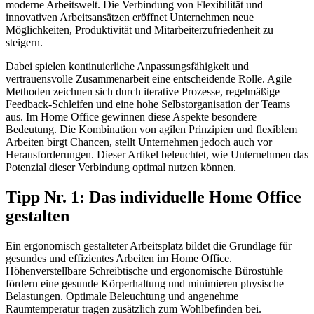
moderne Arbeitswelt. Die Verbindung von Flexibilität und
innovativen Arbeitsansätzen eröffnet Unternehmen neue
Möglichkeiten, Produktivität und Mitarbeiterzufriedenheit zu
steigern.
Dabei spielen kontinuierliche Anpassungsfähigkeit und
vertrauensvolle Zusammenarbeit eine entscheidende Rolle. Agile
Methoden zeichnen sich durch iterative Prozesse, regelmäßige
Feedback-Schleifen und eine hohe Selbstorganisation der Teams
aus. Im Home Office gewinnen diese Aspekte besondere
Bedeutung. Die Kombination von agilen Prinzipien und flexiblem
Arbeiten birgt Chancen, stellt Unternehmen jedoch auch vor
Herausforderungen. Dieser Artikel beleuchtet, wie Unternehmen das
Potenzial dieser Verbindung optimal nutzen können.
Tipp Nr. 1: Das individuelle Home Office
gestalten
Ein ergonomisch gestalteter Arbeitsplatz bildet die Grundlage für
gesundes und effizientes Arbeiten im Home Office.
Höhenverstellbare Schreibtische und ergonomische Bürostühle
fördern eine gesunde Körperhaltung und minimieren physische
Belastungen. Optimale Beleuchtung und angenehme
Raumtemperatur tragen zusätzlich zum Wohlbefinden bei.