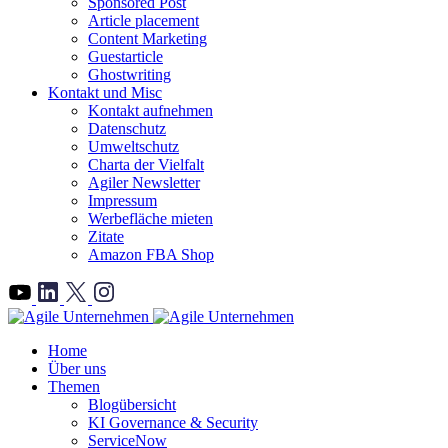
Sponsored Post
Article placement
Content Marketing
Guestarticle
Ghostwriting
Kontakt und Misc
Kontakt aufnehmen
Datenschutz
Umweltschutz
Charta der Vielfalt
Agiler Newsletter
Impressum
Werbefläche mieten
Zitate
Amazon FBA Shop
">
Home
Über uns
Themen
Blogübersicht
KI Governance & Security
ServiceNow