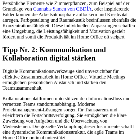
Persönliche Elemente wie Zimmerpflanzen, zum Beispiel auf der
Grundlage von
Cannabis Samen von CBDÍA
, oder inspirierende
Bilder können die Arbeitsatmosphäre auflockern und Kreativität
anregen. Farbgestaltung und Raumakustik beeinflussen ebenfalls die
Konzentrationsfähigkeit. Diese individuellen Anpassungen schaffen
eine Umgebung, die Leistungsfähigkeit und Motivation gezielt
fördert und somit die Produktivität im Home Office oft steigert.
Tipp Nr. 2: Kommunikation und
Kollaboration digital stärken
Digitale Kommunikationswerkzeuge sind unverzichtbar für
effektive Zusammenarbeit im Home Office. Virtuelle Meetings
ermöglichen persönlichen Austausch und stärken den
Teamzusammenhalt.
Kollaborationsplattformen unterstützen den Informationsfluss und
vernetzen Teams standortunabhängig. Moderne
Projektmanagement-Lösungen sorgen für Transparenz und
erleichtern die Fortschrittsverfolgung. Sie ermöglichen die klare
Zuweisung von Aufgaben und die Überwachung von
Meilensteinen. Die gezielte Verknüpfung dieser Instrumente schafft
eine dynamische Kommunikationsstruktur, die agile Teams im
Home Office optimal unterstützt.