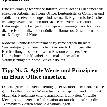
Eine zuverlässige technische Infrastruktur bildet das Fundament für
effektives Arbeiten im Home Office. Leistungsstarke Computer und
stabile Internetverbindungen sind essenziell. Ergonomische Geräte
wie angepasste Tastaturen und Mäuse reduzieren körperliche
Belastungen und beugen Ermüdungserscheinungen vor. Nahtlose
digitale Kommunikation ermöglicht reibungslose Zusammenarbeit
mit Kollegen und Kunden.
Moderne Online-Kommunikationssysteme sorgen für klare
Verständigung und persönlichen Austausch. Durch gezielte
Bereitstellung dieser technischen Ressourcen unterstützen
Unternehmen ihre Mitarbeiter optimal und schaffen
Voraussetzungen für produktives Arbeiten.
Tipp Nr. 5: Agile Werte und Prinzipien
im Home Office umsetzen
Die erfolgreiche Implementierung agiler Methoden im Home Office
geht über theoretisches Wissen hinaus. Transparenz und Offenheit
bilden das Fundament einer dynamischen Lernkultur. Virtuelle
Meetings optimieren den Informationsaustausch und stärken die
Teamdynamik durch schnelle Abstimmungen.