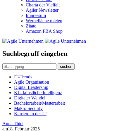
Charta der Vielfalt
Agiler Newsletter
Impressum
Werbefläche mieten
Zitate
Amazon FBA Shop
Suchbegruff eingeben
suchen
IT-Trends
Agile Organisation
Digital Leadership
KI - künstliche Intelligenz
Digitaler Wandel
Bachelorarbeit/Masterarbeit
Makro Security
Karriere in der IT
Anna Thiel
am
18. Februar 2025