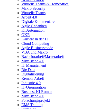
Virtuelle Teams & Homeoffice
Makro Security
Virtuelle Teams
Arbeit 4.0
Digitale Kommentare
Agile Gedanken
KI Automation
OKR
Karriere in der IT
Cloud Computing
Agile Businessmode
VBA und Makro
Bachelorarbeit/Masterarbeit
Mittelstand 4.0
IT-Management
Big Data
Digitalisierung
Remote Arbeit
Industrie 4.0
IT-Organisation
Business KI Roman
Mittelstand 4.0
Forschungsprojekt
EMS Training