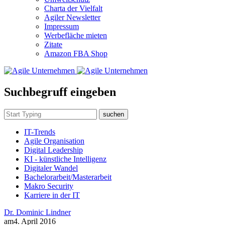
Charta der Vielfalt
Agiler Newsletter
Impressum
Werbefläche mieten
Zitate
Amazon FBA Shop
Suchbegruff eingeben
suchen
IT-Trends
Agile Organisation
Digital Leadership
KI - künstliche Intelligenz
Digitaler Wandel
Bachelorarbeit/Masterarbeit
Makro Security
Karriere in der IT
Dr. Dominic Lindner
am
4. April 2016