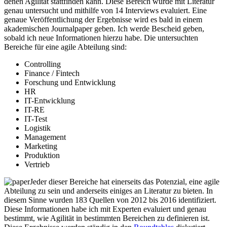
denen Agilität stattfinden kann. Diese Bereich wurde mit Literatur
genau untersucht und mithilfe von 14 Interviews evaluiert. Eine
genaue Veröffentlichung der Ergebnisse wird es bald in einem
akademischen Journalpaper geben. Ich werde Bescheid geben,
sobald ich neue Informationen hierzu habe. Die untersuchten
Bereiche für eine agile Abteilung sind:
Controlling
Finance / Fintech
Forschung und Entwicklung
HR
IT-Entwicklung
IT-RE
IT-Test
Logistik
Management
Marketing
Produktion
Vertrieb
Jeder dieser Bereiche hat einerseits das Potenzial, eine agile
Abteilung zu sein und anderseits einiges an Literatur zu bieten. In
diesem Sinne wurden 183 Quellen von 2012 bis 2016 identifiziert.
Diese Informationen habe ich mit Experten evaluiert und genau
bestimmt, wie Agilität in bestimmten Bereichen zu definieren ist.