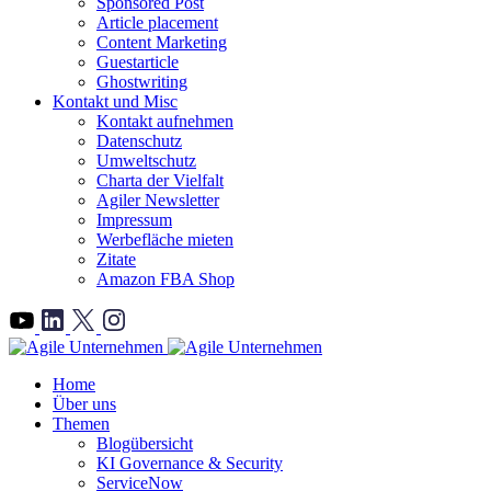
Sponsored Post
Article placement
Content Marketing
Guestarticle
Ghostwriting
Kontakt und Misc
Kontakt aufnehmen
Datenschutz
Umweltschutz
Charta der Vielfalt
Agiler Newsletter
Impressum
Werbefläche mieten
Zitate
Amazon FBA Shop
">
Home
Über uns
Themen
Blogübersicht
KI Governance & Security
ServiceNow