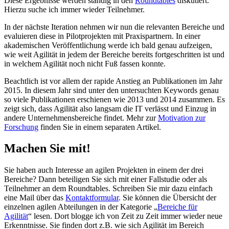
Diese Ergebnisse werden ständig in den
Roundtables
diskutiert.
Hierzu suche ich immer wieder Teilnehmer.
In der nächste Iteration nehmen wir nun die relevanten Bereiche und
evaluieren diese in Pilotprojekten mit Praxispartnern. In einer
akademischen Veröffentlichung werde ich bald genau aufzeigen,
wie weit Agilität in jedem der Bereiche bereits fortgeschritten ist und
in welchem Agilität noch nicht Fuß fassen konnte.
Beachtlich ist vor allem der rapide Anstieg an Publikationen im Jahr
2015. In diesem Jahr sind unter den untersuchten Keywords genau
so viele Publikationen erschienen wie 2013 und 2014 zusammen. Es
zeigt sich, dass Agilität also langsam die IT verlässt und Einzug in
andere Unternehmensbereiche findet. Mehr zur
Motivation zur
Forschung
finden Sie in einem separaten Artikel.
Machen Sie mit!
Sie haben auch Interesse an agilen Projekten in einem der drei
Bereiche? Dann beteiligen Sie sich mit einer Fallstudie oder als
Teilnehmer an dem Roundtables. Schreiben Sie mir dazu einfach
eine Mail über das
Kontaktformular
. Sie können die Übersicht der
einzelnen agilen Abteilungen in der Kategorie „
Bereiche für
Agilität
“ lesen. Dort blogge ich von Zeit zu Zeit immer wieder neue
Erkenntnisse. Sie finden dort z.B. wie sich Agilität im Bereich