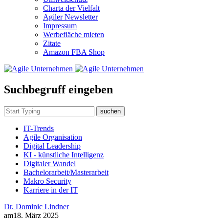
Charta der Vielfalt
Agiler Newsletter
Impressum
Werbefläche mieten
Zitate
Amazon FBA Shop
Suchbegruff eingeben
suchen
IT-Trends
Agile Organisation
Digital Leadership
KI - künstliche Intelligenz
Digitaler Wandel
Bachelorarbeit/Masterarbeit
Makro Security
Karriere in der IT
Dr. Dominic Lindner
am
18. März 2025