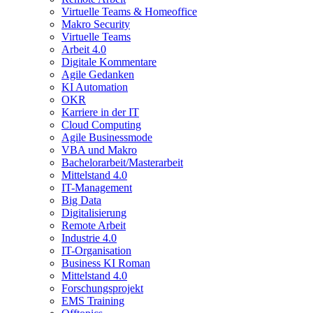
Virtuelle Teams & Homeoffice
Makro Security
Virtuelle Teams
Arbeit 4.0
Digitale Kommentare
Agile Gedanken
KI Automation
OKR
Karriere in der IT
Cloud Computing
Agile Businessmode
VBA und Makro
Bachelorarbeit/Masterarbeit
Mittelstand 4.0
IT-Management
Big Data
Digitalisierung
Remote Arbeit
Industrie 4.0
IT-Organisation
Business KI Roman
Mittelstand 4.0
Forschungsprojekt
EMS Training