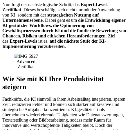
Nun folgt der nächste logische Schritt: das
Expert-Level-
Zertifikat
. Dieses beschäftigt sich nicht nur mit der Anwendung
von KI, sondern mit der
strategischen Nutzung auf
Unternehmensebene
. Dabei geht es um
die Entwicklung eigener
KI-gestützter Workflows, die Optimierung von
Geschäftsprozessen durch KI und die fundierte Bewertung von
Chancen, Risiken und ethischen Herausforderungen
. Ziel
des
Expert-Levels
ist es,
auf die nächste Stufe der KI-
Implementierung vorzubereiten
.
Advanced
Zertifikat
Wie Sie mit KI Ihre Produktivität
steigern
Fachkräfte, die KI sinnvoll in ihren Arbeitsalltag integrieren, sparen
Zeit, reduzieren Fehler und können sich stärker auf kreative und
strategische Aufgaben konzentrieren. KI-gestützte Tools
übernehmen wiederkehrende Tätigkeiten wie Datenauswertungen,
Texterstellung oder Bildbearbeitung, sodass mehr Raum für
innovative und wertschöpfende Tätigkeiten bleibt. Doch der