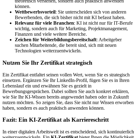
theoretisch verstehen, sondern auch praktisch anwenden
können.
Wettbewerbsvorteil
: Sie unterscheiden sich von anderen
Bewerbenden, die sich bisher nicht mit KI befasst haben.
Relevanz für viele Branchen
: KI ist nicht nur für IT-Berufe
wichtig, sondern auch für Marketing, Projektmanagement,
Finanzen und viele weitere Bereiche.
Zeichen für Weiterbildungsbereitschaft
: Arbeitgeber
suchen Mitarbeitende, die bereit sind, sich mit neuen
Technologien weiterzuentwickeln.
Nutzen Sie Ihr Zertifikat strategisch
Ein Zertifikat entfaltet seinen vollen Wert, wenn Sie es strategisch
einsetzen. Ergänzen Sie Ihr LinkedIn-Profil, fügen Sie es in Ihren
Lebenslauf ein und erwähnen Sie es gezielt in
Bewerbungsgesprächen. Dabei sollten Sie auch konkret erklären,
wie Sie Ihr KI-Wissen bereits angewendet haben oder in Zukunft
nutzen möchten. So zeigen Sie, dass Sie nicht nur Wissen erworben
haben, sondern es auch praktisch anwenden können.
Fazit: Ein KI-Zertifikat als Karriereschritt
In einer digitalen Arbeitswelt ist es entscheidend, sich kontinuierlich
weiterzuentwickeln. Ein
KI-Zertifikat
bietet Ihnen die Möglichkeit,