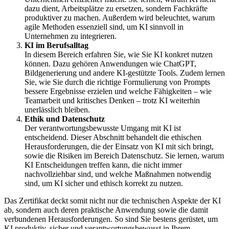
dazu dient, Arbeitsplätze zu ersetzen, sondern Fachkräfte
produktiver zu machen. Außerdem wird beleuchtet, warum
agile Methoden essenziell sind, um KI sinnvoll in
Unternehmen zu integrieren.
KI im Berufsalltag
In diesem Bereich erfahren Sie, wie Sie KI konkret nutzen
können. Dazu gehören Anwendungen wie ChatGPT,
Bildgenerierung und andere KI-gestützte Tools. Zudem lernen
Sie, wie Sie durch die richtige Formulierung von Prompts
bessere Ergebnisse erzielen und welche Fähigkeiten – wie
Teamarbeit und kritisches Denken – trotz KI weiterhin
unerlässlich bleiben.
Ethik und Datenschutz
Der verantwortungsbewusste Umgang mit KI ist
entscheidend. Dieser Abschnitt behandelt die ethischen
Herausforderungen, die der Einsatz von KI mit sich bringt,
sowie die Risiken im Bereich Datenschutz. Sie lernen, warum
KI Entscheidungen treffen kann, die nicht immer
nachvollziehbar sind, und welche Maßnahmen notwendig
sind, um KI sicher und ethisch korrekt zu nutzen.
Das Zertifikat deckt somit nicht nur die technischen Aspekte der KI
ab, sondern auch deren praktische Anwendung sowie die damit
verbundenen Herausforderungen. So sind Sie bestens gerüstet, um
KI produktiv, sicher und verantwortungsbewusst in Ihrem