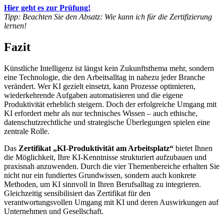
Hier geht es zur Prüfung!
Tipp: Beachten Sie den Absatz: Wie kann ich für die Zertifizierung
lernen!
Fazit
Künstliche Intelligenz ist längst kein Zukunftsthema mehr, sondern
eine Technologie, die den Arbeitsalltag in nahezu jeder Branche
verändert. Wer KI gezielt einsetzt, kann Prozesse optimieren,
wiederkehrende Aufgaben automatisieren und die eigene
Produktivität erheblich steigern. Doch der erfolgreiche Umgang mit
KI erfordert mehr als nur technisches Wissen – auch ethische,
datenschutzrechtliche und strategische Überlegungen spielen eine
zentrale Rolle.
Das
Zertifikat „KI-Produktivität am Arbeitsplatz“
bietet Ihnen
die Möglichkeit, Ihre KI-Kenntnisse strukturiert aufzubauen und
praxisnah anzuwenden. Durch die vier Themenbereiche erhalten Sie
nicht nur ein fundiertes Grundwissen, sondern auch konkrete
Methoden, um KI sinnvoll in Ihren Berufsalltag zu integrieren.
Gleichzeitig sensibilisiert das Zertifikat für den
verantwortungsvollen Umgang mit KI und deren Auswirkungen auf
Unternehmen und Gesellschaft.