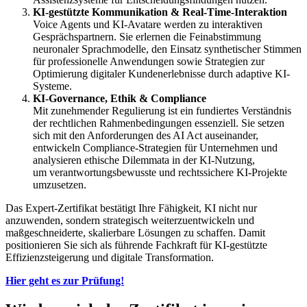
KI-gestützte Kommunikation & Real-Time-Interaktion
Voice Agents und KI-Avatare werden zu interaktiven
Gesprächspartnern. Sie erlernen die Feinabstimmung
neuronaler Sprachmodelle, den Einsatz synthetischer Stimmen
für professionelle Anwendungen sowie Strategien zur
Optimierung digitaler Kundenerlebnisse durch adaptive KI-
Systeme.
KI-Governance, Ethik & Compliance
Mit zunehmender Regulierung ist ein fundiertes Verständnis
der rechtlichen Rahmenbedingungen essenziell. Sie setzen
sich mit den Anforderungen des AI Act auseinander,
entwickeln Compliance-Strategien für Unternehmen und
analysieren ethische Dilemmata in der KI-Nutzung,
um verantwortungsbewusste und rechtssichere KI-Projekte
umzusetzen.
Das Expert-Zertifikat bestätigt Ihre Fähigkeit, KI nicht nur
anzuwenden, sondern strategisch weiterzuentwickeln und
maßgeschneiderte, skalierbare Lösungen zu schaffen. Damit
positionieren Sie sich als führende Fachkraft für KI-gestützte
Effizienzsteigerung und digitale Transformation.
Hier geht es zur Prüfung!