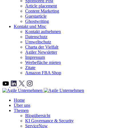
Sponsored Post
Article placement
Content Marketing
Guestarticle
Ghostwriting
Kontakt und Misc
Kontakt aufnehmen
Datenschutz
Umweltschutz
Charta der Vielfalt
Agiler Newsletter
Impressum
Werbefläche mieten
Zitate
Amazon FBA Shop
">
Home
Über uns
Themen
Blogübersicht
KI Governance & Security
ServiceNow