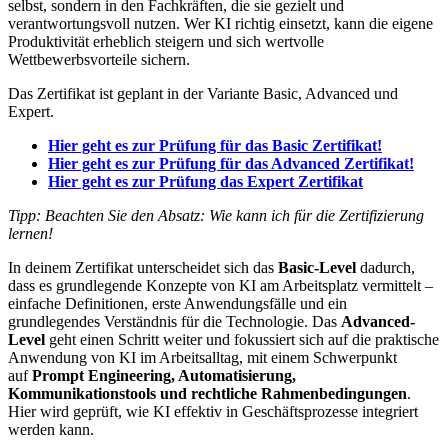
selbst, sondern in den Fachkräften, die sie gezielt und
verantwortungsvoll nutzen. Wer KI richtig einsetzt, kann die eigene
Produktivität erheblich steigern und sich wertvolle
Wettbewerbsvorteile sichern.
Das Zertifikat ist geplant in der Variante Basic, Advanced und
Expert.
Hier geht es zur Prüfung für das Basic Zertifikat!
Hier geht es zur Prüfung für das Advanced Zertifikat!
Hier geht es zur Prüfung das Expert Zertifikat
Tipp: Beachten Sie den Absatz: Wie kann ich für die Zertifizierung
lernen!
In deinem Zertifikat unterscheidet sich das
Basic-Level
dadurch,
dass es grundlegende Konzepte von KI am Arbeitsplatz vermittelt –
einfache Definitionen, erste Anwendungsfälle und ein
grundlegendes Verständnis für die Technologie. Das
Advanced-
Level
geht einen Schritt weiter und fokussiert sich auf die praktische
Anwendung von KI im Arbeitsalltag, mit einem Schwerpunkt
auf
Prompt Engineering, Automatisierung,
Kommunikationstools und rechtliche Rahmenbedingungen
.
Hier wird geprüft, wie KI effektiv in Geschäftsprozesse integriert
werden kann.