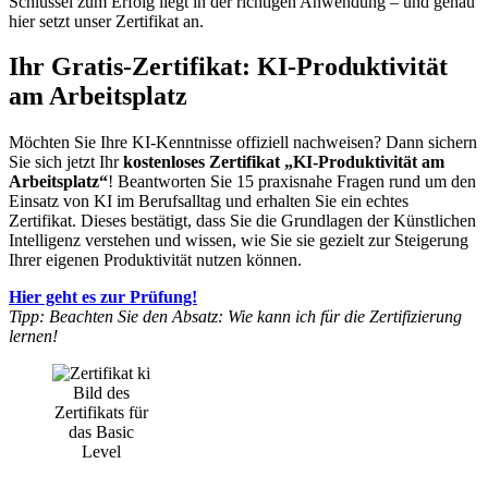
Schlüssel zum Erfolg liegt in der richtigen Anwendung – und genau
hier setzt unser Zertifikat an.
Ihr Gratis-Zertifikat: KI-Produktivität
am Arbeitsplatz
Möchten Sie Ihre KI-Kenntnisse offiziell nachweisen? Dann sichern
Sie sich jetzt Ihr
kostenloses Zertifikat „KI-Produktivität am
Arbeitsplatz“
! Beantworten Sie 15 praxisnahe Fragen rund um den
Einsatz von KI im Berufsalltag und erhalten Sie ein echtes
Zertifikat. Dieses bestätigt, dass Sie die Grundlagen der Künstlichen
Intelligenz verstehen und wissen, wie Sie sie gezielt zur Steigerung
Ihrer eigenen Produktivität nutzen können.
Hier geht es zur Prüfung!
Tipp: Beachten Sie den Absatz: Wie kann ich für die Zertifizierung
lernen!
Bild des
Zertifikats für
das Basic
Level