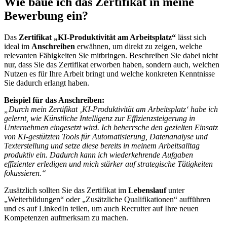
Wie baue ich das Zertifikat in meine
Bewerbung ein?
Das
Zertifikat „KI-Produktivität am Arbeitsplatz“
lässt sich
ideal im
Anschreiben
erwähnen, um direkt zu zeigen, welche
relevanten Fähigkeiten Sie mitbringen. Beschreiben Sie dabei nicht
nur, dass Sie das Zertifikat erworben haben, sondern auch, welchen
Nutzen es für Ihre Arbeit bringt und welche konkreten Kenntnisse
Sie dadurch erlangt haben.
Beispiel für das Anschreiben:
„Durch mein Zertifikat ‚KI-Produktivität am Arbeitsplatz‘ habe ich
gelernt, wie Künstliche Intelligenz zur Effizienzsteigerung in
Unternehmen eingesetzt wird. Ich beherrsche den gezielten Einsatz
von KI-gestützten Tools für Automatisierung, Datenanalyse und
Texterstellung und setze diese bereits in meinem Arbeitsalltag
produktiv ein. Dadurch kann ich wiederkehrende Aufgaben
effizienter erledigen und mich stärker auf strategische Tätigkeiten
fokussieren.“
Zusätzlich sollten Sie das Zertifikat im
Lebenslauf
unter
„Weiterbildungen“ oder „Zusätzliche Qualifikationen“ aufführen
und es auf LinkedIn teilen, um auch Recruiter auf Ihre neuen
Kompetenzen aufmerksam zu machen.