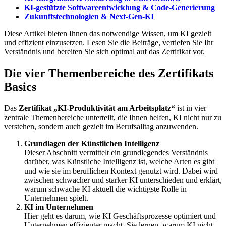
KI-gestützte Softwareentwicklung & Code-Generierung
Zukunftstechnologien & Next-Gen-KI
Diese Artikel bieten Ihnen das notwendige Wissen, um KI gezielt
und effizient einzusetzen. Lesen Sie die Beiträge, vertiefen Sie Ihr
Verständnis und bereiten Sie sich optimal auf das Zertifikat vor.
Die vier Themenbereiche des Zertifikats
Basics
Das
Zertifikat „KI-Produktivität am Arbeitsplatz“
ist in vier
zentrale Themenbereiche unterteilt, die Ihnen helfen, KI nicht nur zu
verstehen, sondern auch gezielt im Berufsalltag anzuwenden.
Grundlagen der Künstlichen Intelligenz
Dieser Abschnitt vermittelt ein grundlegendes Verständnis
darüber, was Künstliche Intelligenz ist, welche Arten es gibt
und wie sie im beruflichen Kontext genutzt wird. Dabei wird
zwischen schwacher und starker KI unterschieden und erklärt,
warum schwache KI aktuell die wichtigste Rolle in
Unternehmen spielt.
KI im Unternehmen
Hier geht es darum, wie KI Geschäftsprozesse optimiert und
Unternehmen effizienter macht. Sie lernen, warum KI nicht