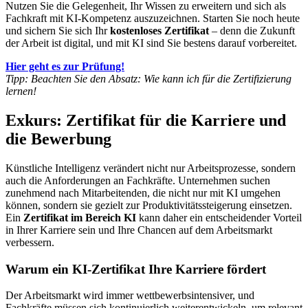
Nutzen Sie die Gelegenheit, Ihr Wissen zu erweitern und sich als
Fachkraft mit KI-Kompetenz auszuzeichnen. Starten Sie noch heute
und sichern Sie sich Ihr
kostenloses Zertifikat
– denn die Zukunft
der Arbeit ist digital, und mit KI sind Sie bestens darauf vorbereitet.
Hier geht es zur Prüfung!
Tipp: Beachten Sie den Absatz: Wie kann ich für die Zertifizierung
lernen!
Exkurs: Zertifikat für die Karriere und
die Bewerbung
Künstliche Intelligenz verändert nicht nur Arbeitsprozesse, sondern
auch die Anforderungen an Fachkräfte. Unternehmen suchen
zunehmend nach Mitarbeitenden, die nicht nur mit KI umgehen
können, sondern sie gezielt zur Produktivitätssteigerung einsetzen.
Ein
Zertifikat im Bereich KI
kann daher ein entscheidender Vorteil
in Ihrer Karriere sein und Ihre Chancen auf dem Arbeitsmarkt
verbessern.
Warum ein KI-Zertifikat Ihre Karriere fördert
Der Arbeitsmarkt wird immer wettbewerbsintensiver, und
Fachkräfte müssen sich kontinuierlich weiterentwickeln, um relevant