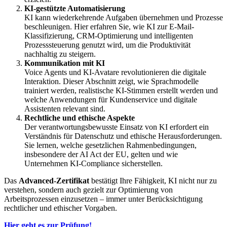
KI-gestützte Automatisierung
KI kann wiederkehrende Aufgaben übernehmen und Prozesse
beschleunigen. Hier erfahren Sie, wie KI zur E-Mail-
Klassifizierung, CRM-Optimierung und intelligenten
Prozesssteuerung genutzt wird, um die Produktivität
nachhaltig zu steigern.
Kommunikation mit KI
Voice Agents und KI-Avatare revolutionieren die digitale
Interaktion. Dieser Abschnitt zeigt, wie Sprachmodelle
trainiert werden, realistische KI-Stimmen erstellt werden und
welche Anwendungen für Kundenservice und digitale
Assistenten relevant sind.
Rechtliche und ethische Aspekte
Der verantwortungsbewusste Einsatz von KI erfordert ein
Verständnis für Datenschutz und ethische Herausforderungen.
Sie lernen, welche gesetzlichen Rahmenbedingungen,
insbesondere der AI Act der EU, gelten und wie
Unternehmen KI-Compliance sicherstellen.
Das
Advanced-Zertifikat
bestätigt Ihre Fähigkeit, KI nicht nur zu
verstehen, sondern auch gezielt zur Optimierung von
Arbeitsprozessen einzusetzen – immer unter Berücksichtigung
rechtlicher und ethischer Vorgaben.
Hier geht es zur Prüfung!