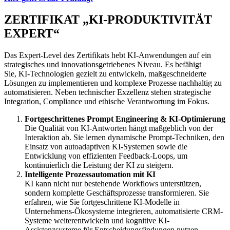
ZERTIFIKAT „KI-PRODUKTIVITÄT
EXPERT“
Das Expert-Level des Zertifikats hebt KI-Anwendungen auf ein
strategisches und innovationsgetriebenes Niveau. Es befähigt
Sie, KI-Technologien gezielt zu entwickeln, maßgeschneiderte
Lösungen zu implementieren und komplexe Prozesse nachhaltig zu
automatisieren. Neben technischer Exzellenz stehen strategische
Integration, Compliance und ethische Verantwortung im Fokus.
Fortgeschrittenes Prompt Engineering & KI-Optimierung
Die Qualität von KI-Antworten hängt maßgeblich von der
Interaktion ab. Sie lernen dynamische Prompt-Techniken, den
Einsatz von autoadaptiven KI-Systemen sowie die
Entwicklung von effizienten Feedback-Loops, um
kontinuierlich die Leistung der KI zu steigern.
Intelligente Prozessautomation mit KI
KI kann nicht nur bestehende Workflows unterstützen,
sondern komplette Geschäftsprozesse transformieren. Sie
erfahren, wie Sie fortgeschrittene KI-Modelle in
Unternehmens-Ökosysteme integrieren, automatisierte CRM-
Systeme weiterentwickeln und kognitive KI-
Assistenzsysteme für Entscheidungsfindungen nutzen.